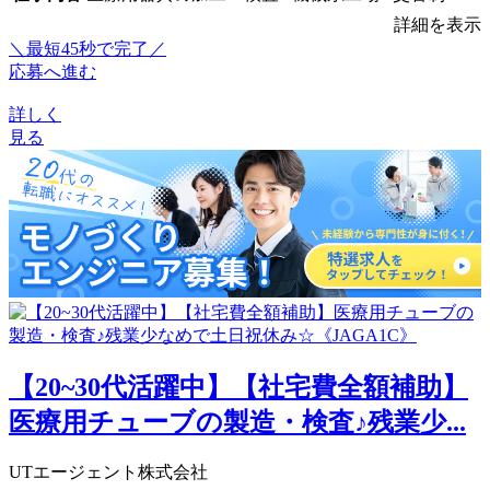
詳細を表示
＼最短45秒で完了／
応募へ進む
詳しく
見る
【20~30代活躍中】【社宅費全額補助】
医療用チューブの製造・検査♪残業少...
UTエージェント株式会社