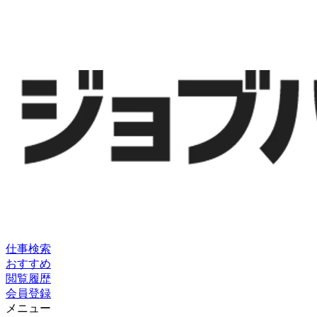
仕事検索
おすすめ
閲覧履歴
会員登録
メニュー