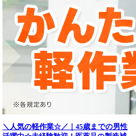
＼人気の軽作業☆／｜45歳までの男性