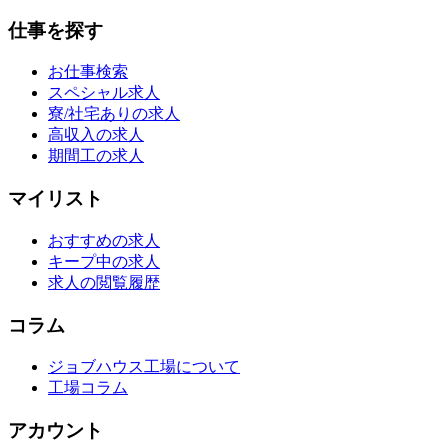
仕事を探す
お仕事検索
スペシャル求人
寮/社宅ありの求人
高収入の求人
期間工の求人
マイリスト
おすすめの求人
キープ中の求人
求人の閲覧履歴
コラム
ジョブハウス工場について
工場コラム
アカウント