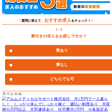
おすすめ求人
\ 質問に答えて、
をチェック！ /
1 / 4
寮付きの求人をお探しですか？
寮あり
寮なし
どちらでも可
スペシャル