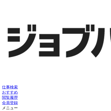
仕事検索
おすすめ
閲覧履歴
会員登録
メニュー