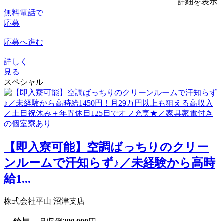
詳細を表示
無料電話で
応募
応募へ進む
詳しく
見る
スペシャル
【即入寮可能】空調ばっちりのクリー
ンルームで汗知らず♪／未経験から高時
給1...
株式会社平山 沼津支店