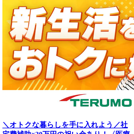
＼オトクな暮らしを手に入れよう／社