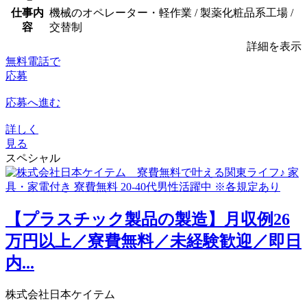
仕事内
機械のオペレーター・軽作業 / 製薬化粧品系工場 /
容
交替制
詳細を表示
無料電話で
応募
応募へ進む
詳しく
見る
スペシャル
【プラスチック製品の製造】月収例26
万円以上／寮費無料／未経験歓迎／即日
内...
株式会社日本ケイテム