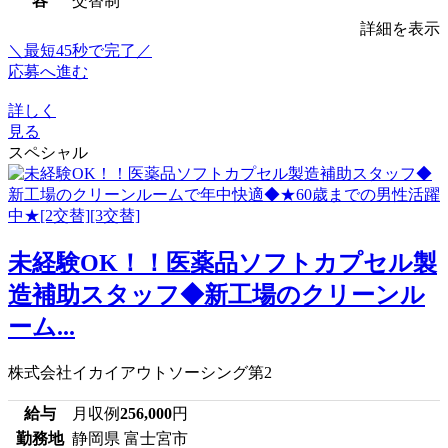
容
交替制
詳細を表示
＼最短45秒で完了／
応募へ進む
詳しく
見る
スペシャル
未経験OK！！医薬品ソフトカプセル製
造補助スタッフ◆新工場のクリーンル
ーム...
株式会社イカイアウトソーシング第2
給与
月収例
256,000
円
勤務地
静岡県 富士宮市