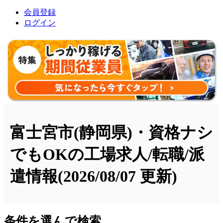
会員登録
ログイン
富士宮市(静岡県)・資格ナシ
でもOKの工場求人/転職/派
遣情報
(2026/08/07 更新)
条件を選んで検索