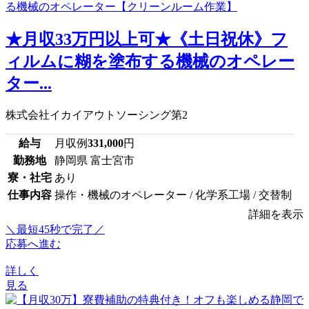
★月収33万円以上可★《土日祝休》フ
ィルムに糊を塗布する機械のオペレー
ター...
株式会社イカイアウトソーシング第2
給与
月収例
331,000
円
勤務地
静岡県 富士宮市
寮・社宅
あり
仕事内容
操作・機械のオペレーター / 化学系工場 / 交替制
詳細を表示
＼最短45秒で完了／
応募へ進む
詳しく
見る