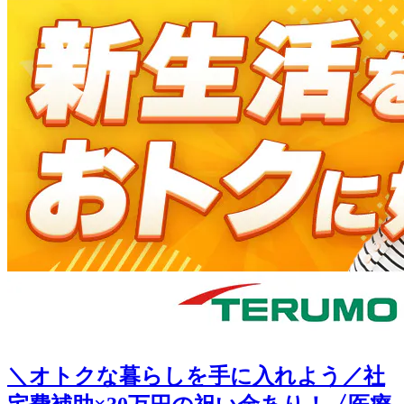
＼オトクな暮らしを手に入れよう／社