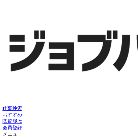
仕事検索
おすすめ
閲覧履歴
会員登録
メニュー