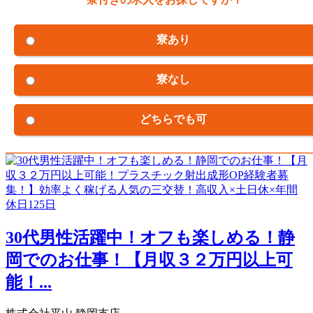
寮あり
寮なし
どちらでも可
30代男性活躍中！オフも楽しめる！静
岡でのお仕事！【月収３２万円以上可
能！...