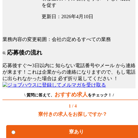
を促す
更新日：2026年4月10日
業務内容の変更範囲：会社の定めるすべての業務
応募後の流れ
応募後すぐ〜3日以内に
知らない電話番号やメール
から連絡
が来ます！これは企業からの連絡になりますので、もし電話
に出られなかった場合は
必ず折り返してください
！
おすすめ求人
\ 質問に答えて、
をチェック！ /
1 / 4
寮付きの求人をお探しですか？
寮あり