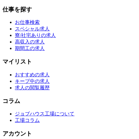
仕事を探す
お仕事検索
スペシャル求人
寮/社宅ありの求人
高収入の求人
期間工の求人
マイリスト
おすすめの求人
キープ中の求人
求人の閲覧履歴
コラム
ジョブハウス工場について
工場コラム
アカウント