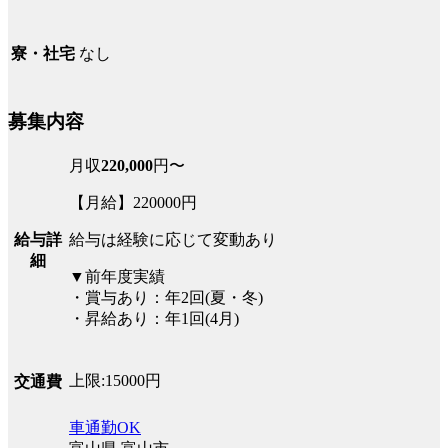
なし
寮・社宅
募集内容
月収
220,000
円〜
【月給】220000円
給与詳
給与は経験に応じて変動あり
細
▼前年度実績
・賞与あり：年2回(夏・冬)
・昇給あり：年1回(4月)
上限:15000円
交通費
車通勤OK