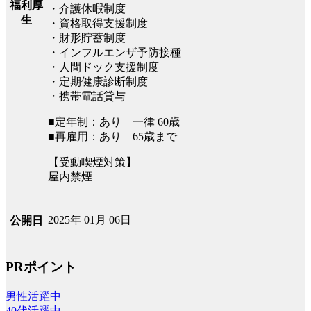
福利厚
・介護休暇制度
生
・資格取得支援制度
・財形貯蓄制度
・インフルエンザ予防接種
・人間ドック支援制度
・定期健康診断制度
・携帯電話貸与
■定年制：あり 一律 60歳
■再雇用：あり 65歳まで
【受動喫煙対策】
屋内禁煙
2025年 01月 06日
公開日
PRポイント
男性活躍中
40代活躍中