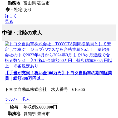
勤務地
富山県 砺波市
寮・社宅
あり
詳しく
見る
中部・北陸の求人
【手当が充実！祝い金100万円】トヨタ自動車の期間従業
員｜総額306万円以...
トヨタ自動車株式会社 求人番号：616366
シルバー求人
給与
年収例
5,600,000
円
勤務地
愛知県 豊田市