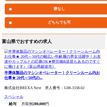
寮なし
どちらでも可
富山県でおすすめの求人
半導体製品のマシンオペレーター！クリーンルーム内お
仕事★ 20代～50代の...
株式会社BREXA Next 求人番号：G08-3338-02
スペシャル
給与
月収例
280,000
円