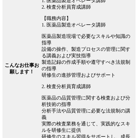
1. 医薬品製造オペレータ講師
2. 検査分析員育成講師
【職務内容】
1. 医薬品製造オペレータ講師
医薬品製造現場で必要なスキルや知識の
指導
設備の操作、製造プロセスの管理に関す
る講義および実技指導
製造記録の作成手順や遵守すべき法規制
こんなお仕事お
の指導
願します！
研修生の進捗管理およびサポート
2. 検査分析員育成講師
医薬品の品質管理に関する検査および分
析技術の指導
分析手法や品質管理に必要な法規制の講
義
実際の検査業務を通じて、実践的なスキ
ルを研修生に提供
研修生のスキル習得をサポートし、成長