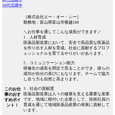
50代活躍中
［株式会社エー・オー・シー］
勤務地：富山県富山市横越168
＼お仕事を通してこんな成長ができます／
1．人材育成
医薬品製造業において、安全で高品質な医薬品
を作り出す人材を育成。社会に貢献するプロフ
ェッショナルを育てるやりがいがあります。
2．コミュニケーション能力
研修生の成長を間近で見ることができ、彼らの
成功が自分の喜びにもなります。チームで協力
し合う力も自然と高まります。
3．社会の貢献度
このお仕
医薬品製造業は人々の健康を支える重要な産業
事のおす
です。地域に根付いた企業として、技術社員の
すめポイ
育成を通じて地域医薬品産業の発展に貢献して
ント！
います。