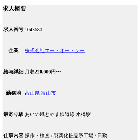
求人概要
求人番号
1043680
株式会社エー・オー・シー
企業
月収
220,000
円〜
給与詳細
富山県
富山市
勤務地
あいの風とやま鉄道線 水橋駅
最寄り駅
操作・検査 / 製薬化粧品系工場 / 日勤
仕事内容