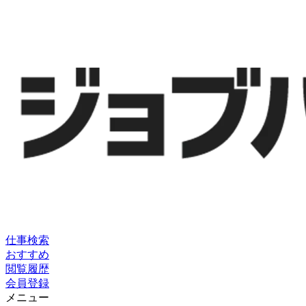
仕事検索
おすすめ
閲覧履歴
会員登録
メニュー