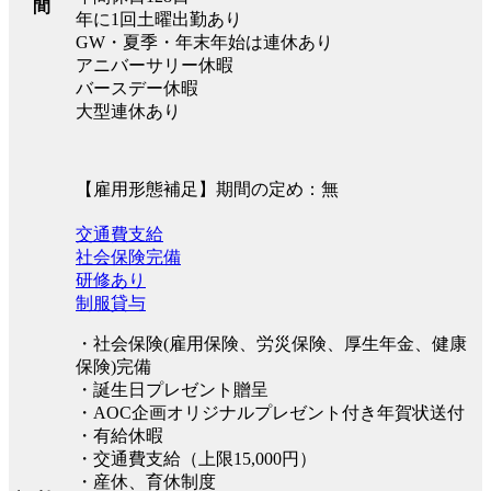
間
年に1回土曜出勤あり
GW・夏季・年末年始は連休あり
アニバーサリー休暇
バースデー休暇
大型連休あり
【雇用形態補足】期間の定め：無
交通費支給
社会保険完備
研修あり
制服貸与
・社会保険(雇用保険、労災保険、厚生年金、健康
保険)完備
・誕生日プレゼント贈呈
・AOC企画オリジナルプレゼント付き年賀状送付
・有給休暇
・交通費支給（上限15,000円）
・産休、育休制度