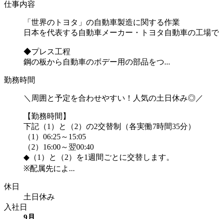
仕事内容
「世界のトヨタ」の自動車製造に関する作業
日本を代表する自動車メーカー・トヨタ自動車の工場で
◆プレス工程
鋼の板から自動車のボデー用の部品をつ...
勤務時間
＼周囲と予定を合わせやすい！人気の土日休み◎／
【勤務時間】
下記（1）と（2）の2交替制（各実働7時間35分）
（1）06:25～15:05
（2）16:00～翌00:40
◆（1）と（2）を1週間ごとに交替します。
※配属先によ...
休日
土日休み
入社日
9月