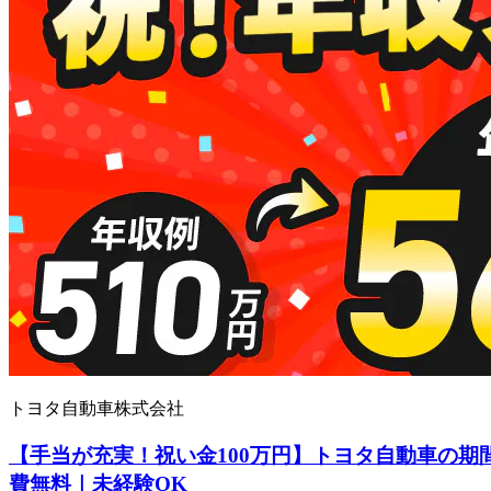
トヨタ自動車株式会社
【手当が充実！祝い金100万円】トヨタ自動車の期
費無料｜未経験OK