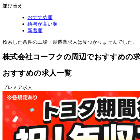
並び替え
おすすめ順
給与が高い順
新着順
検索した条件の工場・製造業求人は見つかりませんでした。
株式会社コーフクの周辺でおすすめの
おすすめの求人一覧
プレミア求人