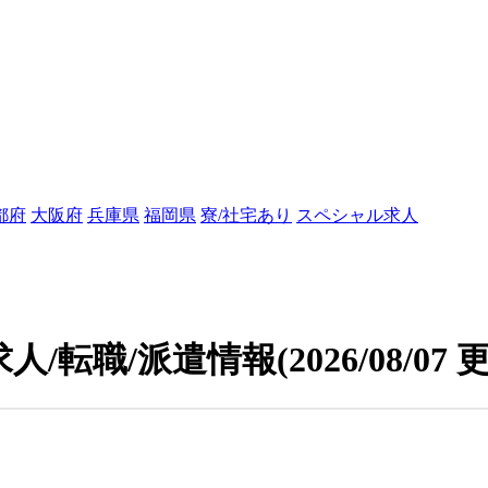
都府
大阪府
兵庫県
福岡県
寮/社宅あり
スペシャル求人
人/転職/派遣情報
(2026/08/07 