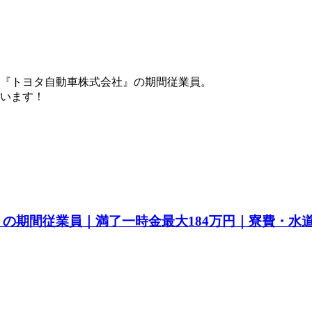
『トヨタ自動車株式会社』の期間従業員。
ています！
a』の期間従業員｜満了一時金最大184万円｜寮費・