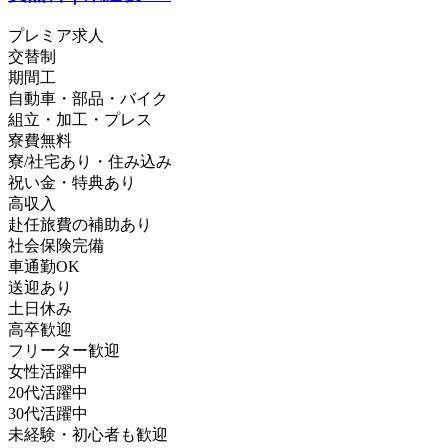
プレミア求人
交替制
期間工
自動車・部品・バイク
組立・加工・プレス
寮費無料
寮/社宅あり・住み込み
祝い金・特典あり
高収入
赴任旅費の補助あり
社会保険完備
車通勤OK
送迎あり
土日休み
高卒歓迎
フリーター歓迎
女性活躍中
20代活躍中
30代活躍中
未経験・初心者も歓迎