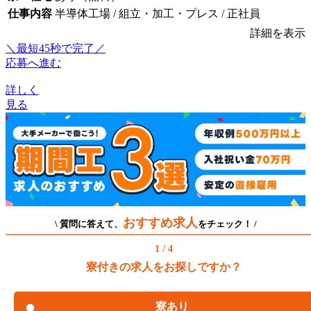
仕事内容
半導体工場 / 組立・加工・プレス / 正社員
詳細を表示
＼最短45秒で完了／
応募へ進む
詳しく
見る
おすすめ求人
\ 質問に答えて、
をチェック！ /
1 / 4
寮付きの求人をお探しですか？
寮あり