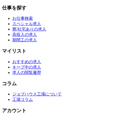
仕事を探す
お仕事検索
スペシャル求人
寮/社宅ありの求人
高収入の求人
期間工の求人
マイリスト
おすすめの求人
キープ中の求人
求人の閲覧履歴
コラム
ジョブハウス工場について
工場コラム
アカウント