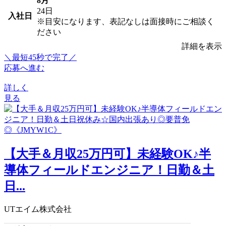
8月
24日
入社日
※目安になります、表記なしは面接時にご相談く
ださい
詳細を表示
＼最短45秒で完了／
応募へ進む
詳しく
見る
【大手＆月収25万円可】未経験OK♪半
導体フィールドエンジニア！日勤＆土
日...
UTエイム株式会社