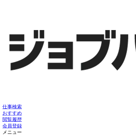
仕事検索
おすすめ
閲覧履歴
会員登録
メニュー