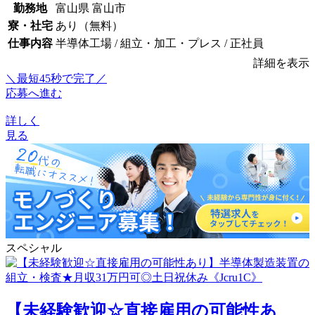
勤務地
富山県 富山市
寮・社宅
あり（無料）
仕事内容
半導体工場 / 組立・加工・プレス / 正社員
詳細を表示
＼最短45秒で完了／
応募へ進む
詳しく
見る
スペシャル
【未経験歓迎☆直接雇用の可能性あ