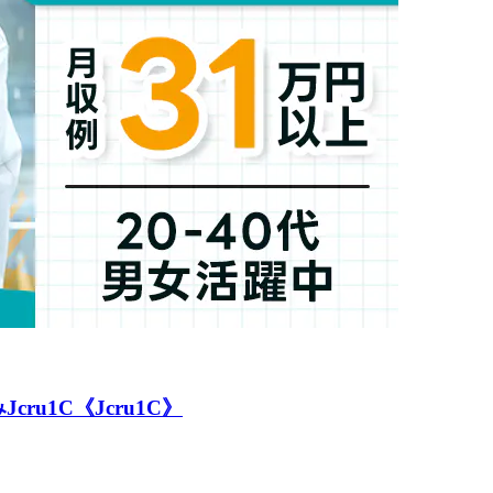
1C《Jcru1C》