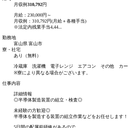
月収例
310,792
円
月給：230,000円～
月収例：310,792円(月給＋各種手当)
※法定内残業手当4,44...
勤務地
富山県 富山市
寮・社宅
あり（無料）
冷蔵庫 洗濯機 電子レンジ エアコン その他 カー
※寮により異なる場合がございます。
仕事内容
詳細情報
◎半導体製造装置の組立・検査◎
未経験の方歓迎◎
半導体を製造する装置の組立作業などをお任せします！
5日間の配属前研修があるので、