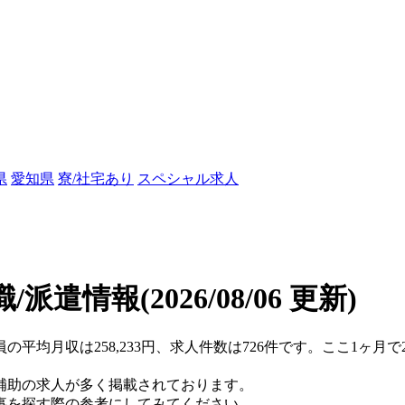
県
愛知県
寮/社宅あり
スペシャル求人
職/派遣情報
(2026/08/06 更新)
員の平均月収は258,233円、求人件数は726件です。ここ1ヶ
補助の求人が多く掲載されております。
事を探す際の参考にしてみてください。