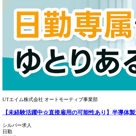
UTエイム株式会社 オートモーティブ事業部
【未経験活躍中☆直接雇用の可能性あり】半導体製造装
シルバー求人
日勤