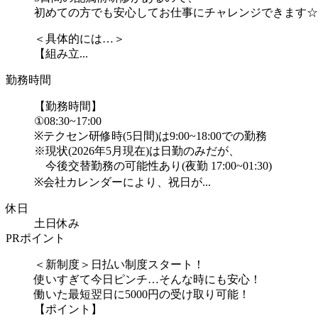
初めての方でも安心してお仕事にチャレンジできます☆
＜具体的には…＞
【組み立...
勤務時間
【勤務時間】
①08:30~17:00
※テクセン研修時(5日間)は9:00~18:00での勤務
※現状(2026年5月現在)は日勤のみだが、
今後交替勤務の可能性あり(夜勤 17:00~01:30)
※会社カレンダーにより、祝日が...
休日
土日休み
PRポイント
＜新制度＞日払い制度スタート！
使いすぎて今日ピンチ…そんな時にも安心！
働いた最短翌日に5000円の受け取り可能！
【ポイント】