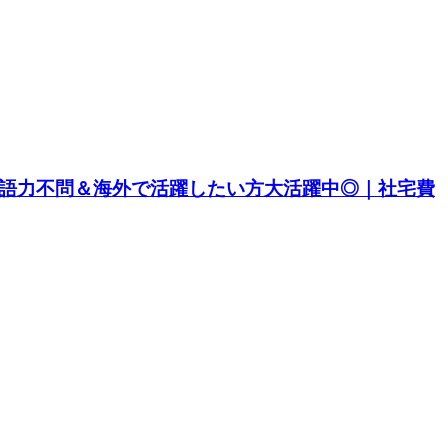
英語力不問＆海外で活躍したい方大活躍中◎｜社宅費