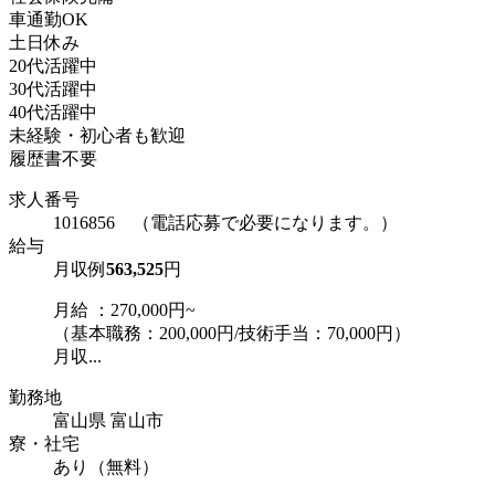
車通勤OK
土日休み
20代活躍中
30代活躍中
40代活躍中
未経験・初心者も歓迎
履歴書不要
求人番号
1016856 （電話応募で必要になります。）
給与
月収例
563,525
円
月給 ：270,000円~
（基本職務：200,000円/技術手当：70,000円）
月収...
勤務地
富山県 富山市
寮・社宅
あり（無料）