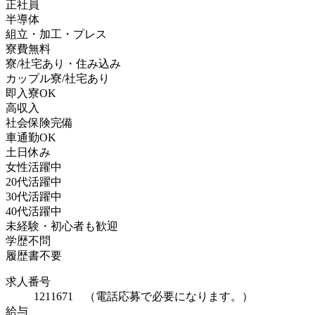
正社員
半導体
組立・加工・プレス
寮費無料
寮/社宅あり・住み込み
カップル寮/社宅あり
即入寮OK
高収入
社会保険完備
車通勤OK
土日休み
女性活躍中
20代活躍中
30代活躍中
40代活躍中
未経験・初心者も歓迎
学歴不問
履歴書不要
求人番号
1211671 （電話応募で必要になります。）
給与