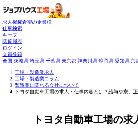
求人掲載希望の企業様
仕事検索
キープ
閲覧履歴
ログイン
会員登録
全国
茨城県
埼玉県
千葉県
東京都
神奈川県
静岡県
愛知県
京
工場・製造業求人
工場・製造業コラム
製造業に関わる会社について
トヨタ自動車工場の求人・仕事内容とは？給与や寮、正
トヨタ自動車工場の求