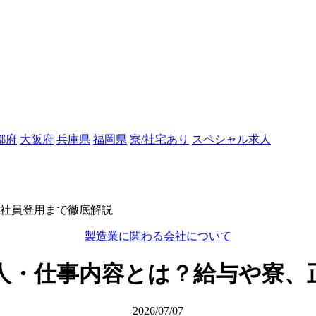
都府
大阪府
兵庫県
福岡県
寮/社宅あり
スペシャル求人
社員登用まで徹底解説
製造業に関わる会社について
人・仕事内容とは？給与や寮、
2026/07/07