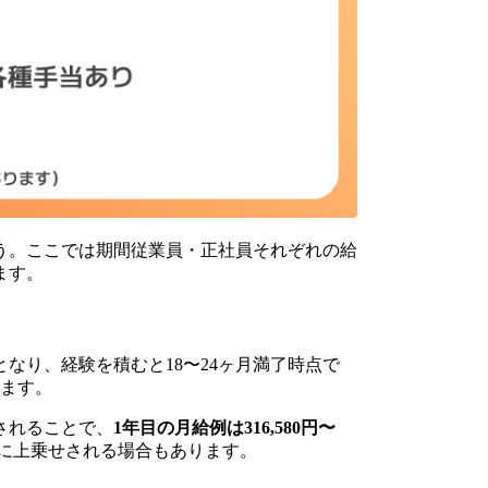
う。ここでは期間従業員・正社員それぞれの給
ます。
目安となり、経験を積むと18〜24ヶ月満了時点で
きます。
されることで、
1年目の月給例は316,580円〜
に上乗せされる場合もあります。