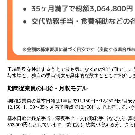
工場勤務を検討するうえで最も気になるのが給与面でしょ
与水準と、独自の手当制度を具体的な数字とともに紹介し
期間従業員の日給・月収モデル
期間従業員の基本日給は1年目で11,150円〜12,450円が
12,150円、30〜35ヶ月満了時点で12,450円まで上昇してい
基本日給に残業手当・深夜手当・交代勤務手当などが加算
353,500円
とされています。繁忙期は残業が増える分、さら