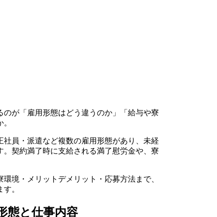
るのが「雇用形態はどう違うのか」「給与や寮
か。
正社員・派遣など複数の雇用形態があり、未経
す。契約満了時に支給される満了慰労金や、寮
寮環境・メリットデメリット・応募方法まで、
ます。
形態と仕事内容