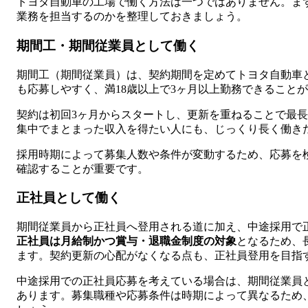
トヨタ自動車の工場で働く方法は一つではありません。ま
業務を担当するのかを整理しておきましょう。
期間工・期間従業員として働く
期間工（期間従業員）は、契約期間を定めてトヨタ自動車
も応募しやすく、満18歳以上で3ヶ月以上勤務できること
契約は初回3ヶ月からスタートし、更新を重ねることで最長2
集中でまとまった収入を得たい人にも、じっくり長く働き
採用時期によって募集人数や条件が変動するため、応募を
確認することが重要です。
正社員として働く
期間従業員から正社員へ登用される道に加え、中途採用で
正社員は月給制かつ賞与・退職金制度の対象
となるため、
ます。契約更新の心配がなくなる点も、正社員登用を目指
中途採用での正社員応募を考えている場合は、期間従業員
あります。募集職種や応募条件は時期によって異なるため