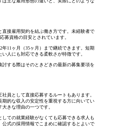
ずは主な雇用形態の違いと、実際にどのような
と直接雇用契約を結ぶ働き方です。未経験者で
が応募資格の目安とされています。
年11ヶ月（35ヶ月）まで継続できます。短期
たい人にも対応できる柔軟さが特徴です。
検討する際はそのときどきの最新の募集要項を
正社員として直接応募するルートもあります。
長期的な収入の安定性を重視する方に向いてい
す大きな理由の一つです。
としての就業経験がなくても応募できる求人も
、公式の採用情報でこまめに確認するとよいで