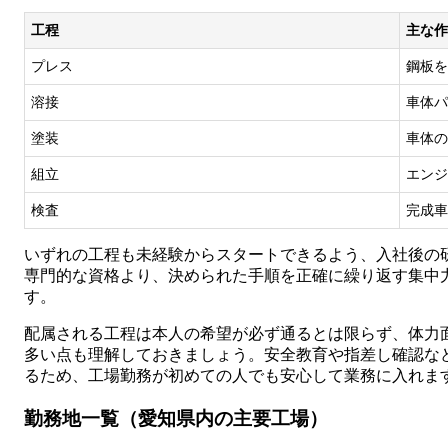
工程
主な作
プレス
鋼板を
溶接
車体パ
塗装
車体の
組立
エンジ
検査
完成車
いずれの工程も未経験からスタートできるよう、入社後の研
専門的な資格より、決められた手順を正確に繰り返す集中
す。
配属される工程は本人の希望が必ず通るとは限らず、体力
多い点も理解しておきましょう。安全教育や指差し確認な
るため、工場勤務が初めての人でも安心して業務に入れま
勤務地一覧（愛知県内の主要工場）