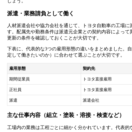
しょう。
派遣・業務請負として働く
人材派遣会社や協力会社を通じて、トヨタ自動車の工場に
す。配属先や勤務条件は派遣元企業との契約内容によって
更新の条件を確認しておくことが大切です。
下表に、代表的な3つの雇用形態の違いをまとめました。
定して働きたいのか）に合わせて選ぶことが大切です。
雇用形態
契約先
期間従業員
トヨタ直接雇用
正社員
トヨタ直接雇用
派遣
派遣会社
主な仕事内容（組立・塗装・溶接・検査など）
工場内の業務は工程ごとに細かく分かれています。代表的