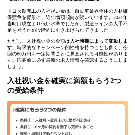
トヨタ期間工の入社祝い金は、自動車業界全体の人材確
保競争を背景に、近年増額傾向が続いています。2021年
当時は現在より低い水準でしたが、製造ラインの人手不
足を補うため段階的に引き上げられてきました。
ただし、入社祝い金の金額は
入社時期によって変動しま
す
。時限的なキャンペーン的性格を持つことも多く、今
回の60万円も一定期間ごとに見直される可能性がありま
す。応募前に必ず最新の求人情報を確認するようにしま
しょう。
入社祝い金を確実に満額もらう2つ
の受給条件