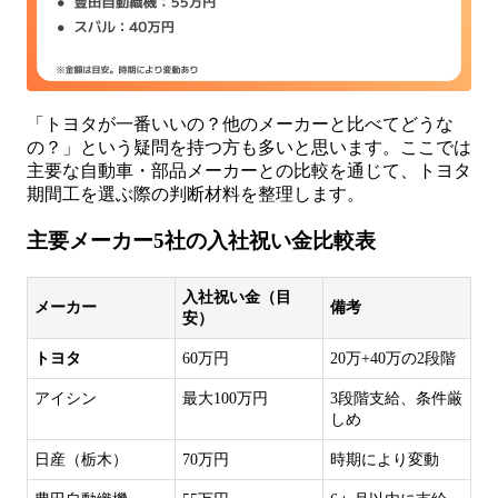
「トヨタが一番いいの？他のメーカーと比べてどうな
の？」という疑問を持つ方も多いと思います。ここでは
主要な自動車・部品メーカーとの比較を通じて、トヨタ
期間工を選ぶ際の判断材料を整理します。
主要メーカー5社の入社祝い金比較表
入社祝い金（目
メーカー
備考
安）
トヨタ
60万円
20万+40万の2段階
アイシン
最大100万円
3段階支給、条件厳
しめ
日産（栃木）
70万円
時期により変動