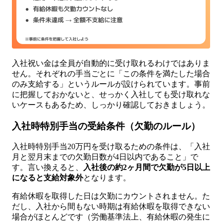
入社祝い金は全員が自動的に受け取れるわけではありま
せん。それぞれの手当ごとに「この条件を満たした場合
のみ支給する」というルールが設けられています。事前
に把握しておかないと、せっかく入社しても受け取れな
いケースもあるため、しっかり確認しておきましょう。
入社時特別手当の受給条件（欠勤のルール）
入社時特別手当20万円を受け取るための条件は、「入社
月と翌月末までの欠勤日数が4日以内であること」で
す。言い換えると、
入社後の約2ヶ月間で欠勤が5日以上
になると支給対象外
となります。
有給休暇を取得した日は欠勤にカウントされません。た
だし、入社から間もない時期は有給休暇を取得できない
場合がほとんどです（労働基準法上、有給休暇の発生に