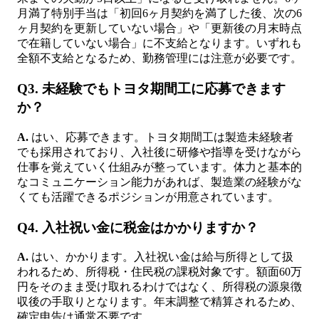
月満了特別手当は「初回6ヶ月契約を満了した後、次の6
ヶ月契約を更新していない場合」や「更新後の月末時点
で在籍していない場合」に不支給となります。いずれも
全額不支給となるため、勤務管理には注意が必要です。
Q3. 未経験でもトヨタ期間工に応募できます
か？
A.
はい、応募できます。トヨタ期間工は製造未経験者
でも採用されており、入社後に研修や指導を受けながら
仕事を覚えていく仕組みが整っています。体力と基本的
なコミュニケーション能力があれば、製造業の経験がな
くても活躍できるポジションが用意されています。
Q4. 入社祝い金に税金はかかりますか？
A.
はい、かかります。入社祝い金は給与所得として扱
われるため、所得税・住民税の課税対象です。額面60万
円をそのまま受け取れるわけではなく、所得税の源泉徴
収後の手取りとなります。年末調整で精算されるため、
確定申告は通常不要です。