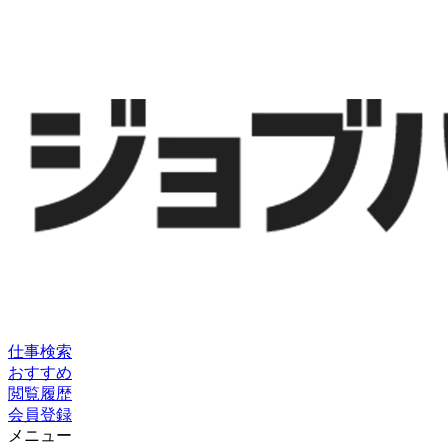
仕事検索
おすすめ
閲覧履歴
会員登録
メニュー