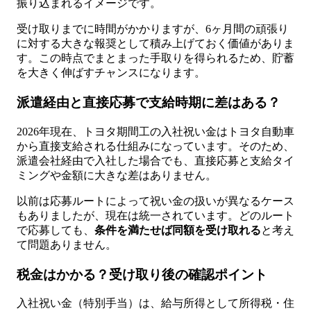
振り込まれるイメージです。
受け取りまでに時間がかかりますが、6ヶ月間の頑張り
に対する大きな報奨として積み上げておく価値がありま
す。この時点でまとまった手取りを得られるため、貯蓄
を大きく伸ばすチャンスになります。
派遣経由と直接応募で支給時期に差はある？
2026年現在、トヨタ期間工の入社祝い金はトヨタ自動車
から直接支給される仕組みになっています。そのため、
派遣会社経由で入社した場合でも、直接応募と支給タイ
ミングや金額に大きな差はありません。
以前は応募ルートによって祝い金の扱いが異なるケース
もありましたが、現在は統一されています。どのルート
で応募しても、
条件を満たせば同額を受け取れる
と考え
て問題ありません。
税金はかかる？受け取り後の確認ポイント
入社祝い金（特別手当）は、給与所得として所得税・住