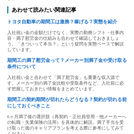
あわせて読みたい関連記事
トヨタ自動車の期間工は激務？稼げる？実態を紹介
入社祝い金の金額だけでなく、実際の勤務シフト・仕事内
容・満了慰労金の仕組みも合わせて確認しておきましょ
う。「きついって本当？」という疑問を実態ベースで解説
しています。
期間工の満了慰労金って？メーカー別満了金や受け取る
条件について
入社祝い金と合わせて「満了慰労金」も重要な収入源で
す。メーカー別の満了金比較や受取条件など、入社前に必
ず把握しておきたい情報をまとめています。
期間工の契約期間が切れたらどうなる？契約が切れる前
にしておくべきこと
6ヶ月満了後の選択肢（再契約・正社員登用・他メーカーへ
の転職・失業保険の活用）を具体的に解説。満了手当を受
け取った後のキャリアプランを考える際に参考にしてみて
ください。