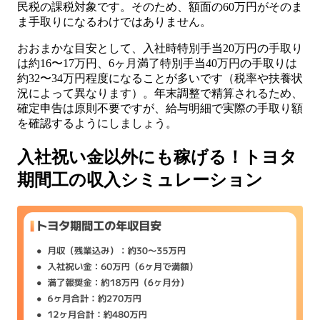
民税の課税対象です。そのため、額面の60万円がそのま
ま手取りになるわけではありません。
おおまかな目安として、入社時特別手当20万円の手取り
は約16〜17万円、6ヶ月満了特別手当40万円の手取りは
約32〜34万円程度になることが多いです（税率や扶養状
況によって異なります）。年末調整で精算されるため、
確定申告は原則不要ですが、給与明細で実際の手取り額
を確認するようにしましょう。
入社祝い金以外にも稼げる！トヨタ
期間工の収入シミュレーション