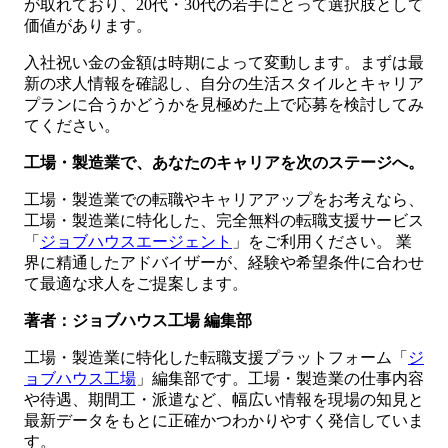
が取れており、20代・30代の若手にとって選択肢として
価値があります。
入社祝い金の金額は時期によって変動します。まずは最
新の求人情報を確認し、自分の生活スタイルとキャリア
プランに合うかどうかを見極めた上で応募を検討してみ
てください。
工場・製造業で、あなたのキャリアを次のステージへ。
工場・製造業での転職やキャリアアップをお考えなら、
工場・製造業に特化した、完全無料の転職支援サービス
「
ジョブハウスエージェント
」をご利用ください。 業
界に精通したアドバイザーが、経験や希望条件に合わせ
て最適な求人をご提案します。
著者：ジョブハウス工場 編集部
工場・製造業に特化した転職支援プラットフォーム「
ジ
ョブハウス工場
」編集部です。工場・製造業の仕事内容
や待遇、期間工・派遣など、幅広い情報を現場の知見と
最新データをもとに正確かつわかりやすく発信していま
す。