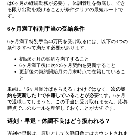
は6ヶ月の継続勤務が必要）。体調管理を徹底し、でき
る限り出勤を続けることが条件クリアの最短ルートで
す。
6ヶ月満了特別手当の受給条件
6ヶ月満了特別手当40万円を受け取るには、以下の3つの
条件をすべて満たす必要があります。
初回6ヶ月の契約を満了すること
6ヶ月満了後に次の6ヶ月契約を更新すること
更新後の契約開始月の月末時点で在籍しているこ
と
単純に「6ヶ月働けばもらえる」わけではなく、
次の契
約を更新した上で在籍していることが必要
です。6ヶ月
で退職してしまうと、この手当は受け取れません。応募
時点でこのルールを理解しておくことが大切です。
遅刻・早退・体調不良はどう扱われる？
遅刻や早退は、原則として欠勤日数にはカウントされま