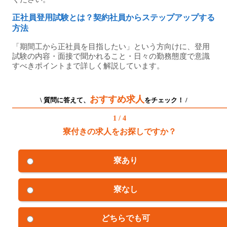
正社員登用試験とは？契約社員からステップアップする
方法
「期間工から正社員を目指したい」という方向けに、登用
試験の内容・面接で聞かれること・日々の勤務態度で意識
すべきポイントまで詳しく解説しています。
おすすめ求人
\ 質問に答えて、
をチェック！ /
1 / 4
寮付きの求人をお探しですか？
寮あり
寮なし
どちらでも可