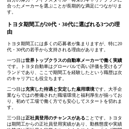
合ったメーカーを選ぶことが長期的な満足につながりま
す。
トヨタ期間工が20代・30代に選ばれる3つの理
由
トヨタ期間工には多くの応募者が集まりますが、特に20
代・30代の若手から支持される理由があります。
一つ目は
世界トップクラスの自動車メーカーで働く実績
です。トヨタ自動車はグローバルで高い評価を受けるブ
ランドであり、ここで期間工を経験したという職歴は次
のキャリアにも役立ちます。
二つ目は
充実した待遇と安定した雇用環境
です。大手企
業ならではの整備された職場環境と福利厚生が揃ってお
り、初めて工場で働く方でも安心してスタートを切れま
す。
三つ目は
正社員登用のチャンスがある
ことです。トヨタ
は期間工からの正社員登用実績があり、勤務態度や実績