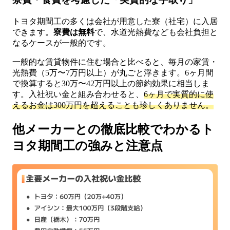
トヨタ期間工の多くは会社が用意した寮（社宅）に入居
できます。
寮費は無料
で、水道光熱費なども会社負担と
なるケースが一般的です。
一般的な賃貸物件に住む場合と比べると、毎月の家賃・
光熱費（5万〜7万円以上）が丸ごと浮きます。6ヶ月間
で換算すると30万〜42万円以上の節約効果に相当しま
す。入社祝い金と組み合わせると、
6ヶ月で実質的に使
えるお金は300万円を超えることも珍しくありません。
他メーカーとの徹底比較でわかるト
ヨタ期間工の強みと注意点