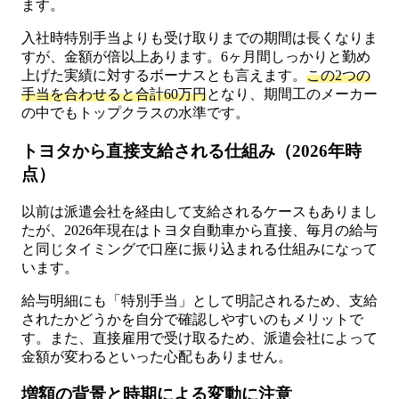
ます。
入社時特別手当よりも受け取りまでの期間は長くなりま
すが、金額が倍以上あります。6ヶ月間しっかりと勤め
上げた実績に対するボーナスとも言えます。
この2つの
手当を合わせると合計60万円
となり、期間工のメーカー
の中でもトップクラスの水準です。
トヨタから直接支給される仕組み（2026年時
点）
以前は派遣会社を経由して支給されるケースもありまし
たが、2026年現在はトヨタ自動車から直接、毎月の給与
と同じタイミングで口座に振り込まれる仕組みになって
います。
給与明細にも「特別手当」として明記されるため、支給
されたかどうかを自分で確認しやすいのもメリットで
す。また、直接雇用で受け取るため、派遣会社によって
金額が変わるといった心配もありません。
増額の背景と時期による変動に注意