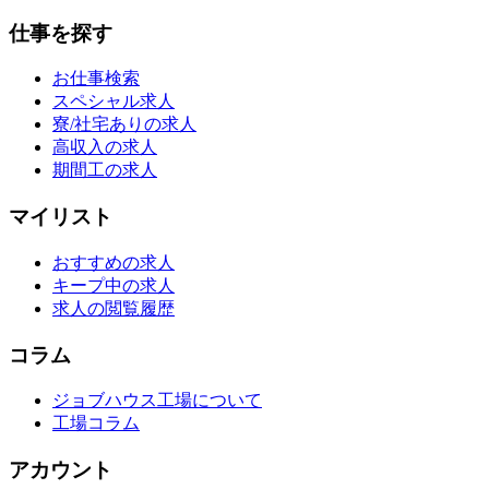
仕事を探す
お仕事検索
スペシャル求人
寮/社宅ありの求人
高収入の求人
期間工の求人
マイリスト
おすすめの求人
キープ中の求人
求人の閲覧履歴
コラム
ジョブハウス工場について
工場コラム
アカウント