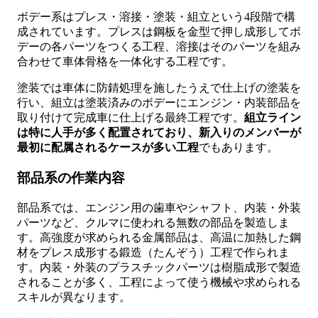
ボデー系はプレス・溶接・塗装・組立という4段階で構
成されています。プレスは鋼板を金型で押し成形してボ
デーの各パーツをつくる工程、溶接はそのパーツを組み
合わせて車体骨格を一体化する工程です。
塗装では車体に防錆処理を施したうえで仕上げの塗装を
行い、組立は塗装済みのボデーにエンジン・内装部品を
取り付けて完成車に仕上げる最終工程です。
組立ライン
は特に人手が多く配置されており、新入りのメンバーが
最初に配属されるケースが多い工程
でもあります。
部品系の作業内容
部品系では、エンジン用の歯車やシャフト、内装・外装
パーツなど、クルマに使われる無数の部品を製造しま
す。高強度が求められる金属部品は、高温に加熱した鋼
材をプレス成形する鍛造（たんぞう）工程で作られま
す。内装・外装のプラスチックパーツは樹脂成形で製造
されることが多く、工程によって使う機械や求められる
スキルが異なります。