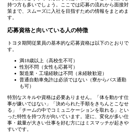
持つ方も多いでしょう。ここでは応募の流れから面接対
策まで、スムーズに入社を目指すための情報をまとめま
す。
応募資格と向いている人の特徴
トヨタ期間従業員の基本的な応募資格は以下のとおりで
す。
満18歳以上（高校生不可）
性別不問（女性も応募可）
製造業・工場経験は不問（未経験歓迎）
普通自動車免許は必須ではない（寮からバス通勤
も可）
特別なスキルや資格は必要ありません。「体を動かす仕
事が嫌いではない」「決められた手順をきちんとこなせ
る」「チームの中でコミュニケーションを取れる」とい
った特性を持つ方が向いています。逆に、変化が多い仕
事・裁量が大きい仕事を好む方にはミスマッチが起きや
すいです。