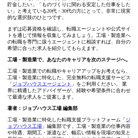
貯金したい」「ものづくりに関わる安定した仕事をした
い」と考えている20代・30代の方にとって、非常に現実
的な選択肢のひとつです。
まずは応募資格を確認し、転職エージェントや公式サイ
トを通じて情報を収集してみましょう。工場・製造業へ
の転職を専門に扱うエージェントに相談すれば、自分の
希望に合った求人を紹介してもらえます。
工場・製造業で、あなたのキャリアを次のステージへ。
工場・製造業での転職やキャリアアップをお考えなら、
工場・製造業に特化した、完全無料の転職支援サービス
「
ジョブハウスエージェント
」をご利用ください。 業
界に精通したアドバイザーが、経験や希望条件に合わせ
て最適な求人をご提案します。
著者：ジョブハウス工場 編集部
工場・製造業に特化した転職支援プラットフォーム「
ジ
ョブハウス工場
」編集部です。工場・製造業の仕事内容
や待遇、期間工・派遣など、幅広い情報を現場の知見と