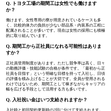
Q. トヨタ工場の期間工は女性でも働けます
か？
働けます。女性専用の寮が用意されているケースも多
く、比較的体力の負担が少ない部品系・内装系の工程に
配属されることが多いです。現在は女性の採用にも積極
的に取り組んでいます。
Q. 期間工から正社員になれる可能性はありま
すか？
正社員登用制度があります。ただし競争率は高く、日々
の勤務評価・技能試験の合格が条件です。「最初から正
社員を目指す」という明確な目標を持って入社し、日頃
の評価を積み上げることが大切です。全員が登用される
わけではないため、期間工として稼ぎながらキャリアの
幅を広げる手段として活用する方も多いです。
Q. 入社祝い金はいつ支給されますか？
入社時と初回契約更新時の2回に分けて支給されます。