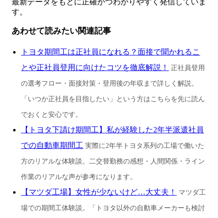
最新データをもとに正確かつわかりやすく発信していま
す。
あわせて読みたい関連記事
トヨタ期間工は正社員になれる？面接で聞かれるこ
とや正社員登用に向けたコツを徹底解説！
正社員登用
の選考フロー・面接対策・登用後の年収まで詳しく解説。
「いつか正社員を目指したい」という方はこちらを先に読ん
でおくと安心です。
【トヨタ下請け期間工】私が経験した2年半派遣社員
での自動車期間工
実際に2年半トヨタ系列の工場で働いた
方のリアルな体験談。二交替勤務の感想・人間関係・ライン
作業のリアルな声が参考になります。
【マツダ工場】女性が少ないけど…大丈夫！
マツダ工
場での期間工体験談。「トヨタ以外の自動車メーカーも検討