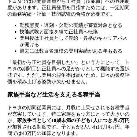
トヨタでは期間従業員から正社員（技能職）への登用制
度があります。正社員登用を目指すためには、一定期間
の勤務実績・評価・技能試験の合格が必要です。
勤務態度・遅刻・欠勤の実績が審査対象となる
技能試験と面接を経て正社員へ転換
登用後は正社員として昇給・昇格のキャリアパス
が開ける
過去には数百名規模の登用実績がある年もある
「最初から正社員を目指したい」という方にとって、ト
ヨタの期間工は正社員への足がかりとして機能する選択
肢です。ただし登用の競争率は高いため、日々の業務評
価を積み上げる姿勢が欠かせません。
家族手当など生活を支える各種手当
トヨタの期間従業員には、月収に上乗せされる各種手当
が充実しています。特に家族をもつ方にとって大きいの
が、
家族手当として18歳未満の子ども1人につき月2万円
が加算される制度です。子どもが2人いれば月4万円、年
間では48万円の加算となります。