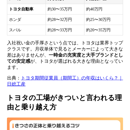
トヨタ自動車
約30〜35万円
約40万円
ホンダ
約28〜32万円
約25〜30万円
スバル
約28〜33万円
約20〜35万円
入社祝い金の手厚さという点では、トヨタは業界トップ
クラスです。月収単体で見るとメーカーによって大きな
差はありませんが、
一時金の充実度と大手ブランドとし
ての安定感
が、トヨタが選ばれる大きな理由となってい
ます。
出典：
トヨタ期間従業員（期間工）の年収はいくら？｜
日総工産
トヨタの工場がきついと言われる理
由と乗り越え方