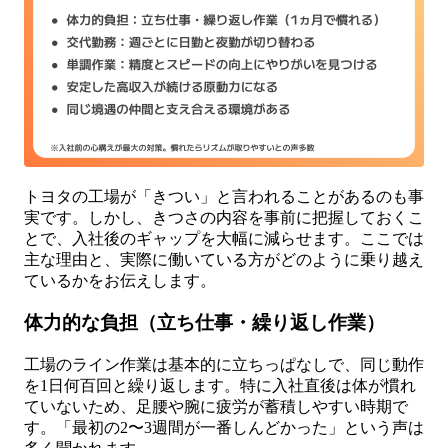
トヨタの工場が「きつい」と言われることがあるのも事
実です。しかし、きつさの内容を事前に把握しておくこ
とで、入社後のギャップを大幅に減らせます。ここでは
主な理由と、実際に働いている方がどのように乗り越え
ているかをお伝えします。
体力的な負担（立ち仕事・繰り返し作業）
工場のライン作業は基本的に立ちっぱなしで、同じ動作
を1日何百回と繰り返します。特に入社直後は体が慣れ
ていないため、足腰や腕に疲労が蓄積しやすい時期で
す。「最初の2〜3週間が一番しんどかった」という声は