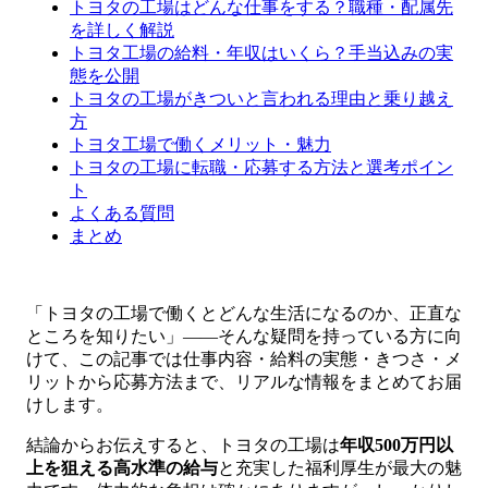
トヨタの工場はどんな仕事をする？職種・配属先
を詳しく解説
トヨタ工場の給料・年収はいくら？手当込みの実
態を公開
トヨタの工場がきついと言われる理由と乗り越え
方
トヨタ工場で働くメリット・魅力
トヨタの工場に転職・応募する方法と選考ポイン
ト
よくある質問
まとめ
「トヨタの工場で働くとどんな生活になるのか、正直な
ところを知りたい」――そんな疑問を持っている方に向
けて、この記事では仕事内容・給料の実態・きつさ・メ
リットから応募方法まで、リアルな情報をまとめてお届
けします。
結論からお伝えすると、トヨタの工場は
年収500万円以
上を狙える高水準の給与
と充実した福利厚生が最大の魅