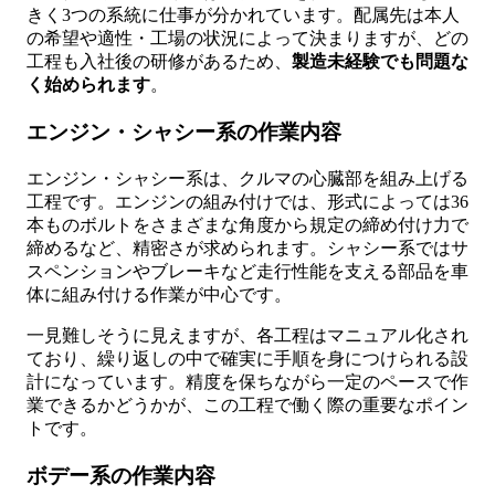
きく3つの系統に仕事が分かれています。配属先は本人
の希望や適性・工場の状況によって決まりますが、どの
工程も入社後の研修があるため、
製造未経験でも問題な
く始められます
。
エンジン・シャシー系の作業内容
エンジン・シャシー系は、クルマの心臓部を組み上げる
工程です。エンジンの組み付けでは、形式によっては36
本ものボルトをさまざまな角度から規定の締め付け力で
締めるなど、精密さが求められます。シャシー系ではサ
スペンションやブレーキなど走行性能を支える部品を車
体に組み付ける作業が中心です。
一見難しそうに見えますが、各工程はマニュアル化され
ており、繰り返しの中で確実に手順を身につけられる設
計になっています。精度を保ちながら一定のペースで作
業できるかどうかが、この工程で働く際の重要なポイン
トです。
ボデー系の作業内容