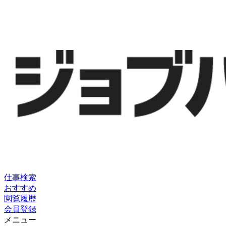
仕事検索
おすすめ
閲覧履歴
会員登録
メニュー