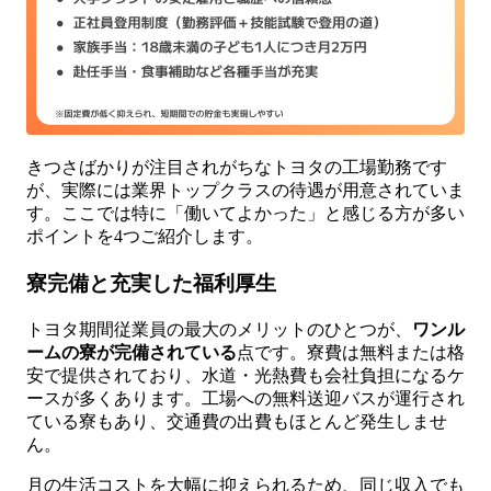
きつさばかりが注目されがちなトヨタの工場勤務です
が、実際には業界トップクラスの待遇が用意されていま
す。ここでは特に「働いてよかった」と感じる方が多い
ポイントを4つご紹介します。
寮完備と充実した福利厚生
トヨタ期間従業員の最大のメリットのひとつが、
ワンル
ームの寮が完備されている
点です。寮費は無料または格
安で提供されており、水道・光熱費も会社負担になるケ
ースが多くあります。工場への無料送迎バスが運行され
ている寮もあり、交通費の出費もほとんど発生しませ
ん。
月の生活コストを大幅に抑えられるため、同じ収入でも