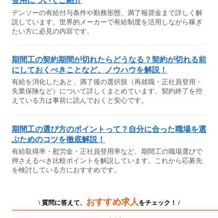
登用についてご紹介
デンソーの有給付与条件や勤務形態、満了報奨金まで詳しく解
説しています。世界的メーカーで有給制度を活用しながら稼ぎ
たい方に必見の内容です。
期間工の契約期間が切れたらどうなる？契約が切れる前
にしておくべきことなど、ノウハウを解説！
有給を消化したあと、満了後の選択肢（再就職・正社員登用・
失業保険など）について詳しくまとめています。契約終了を控
えている方は事前に読んでおくと安心です。
期間工の選び方のポイントって？自分に合った職場を選
ぶためのコツを徹底解説！
有給取得率・慰労金・正社員登用率など、期間工の職場選びで
押さえるべき比較ポイントを解説しています。これから応募先
を検討している方におすすめです。
おすすめ求人
\ 質問に答えて、
をチェック！ /