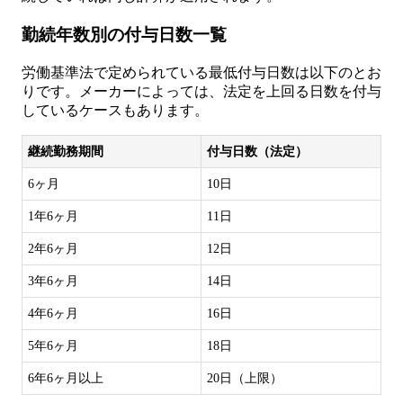
勤続年数別の付与日数一覧
労働基準法で定められている最低付与日数は以下のとお
りです。メーカーによっては、法定を上回る日数を付与
しているケースもあります。
継続勤務期間
付与日数（法定）
6ヶ月
10日
1年6ヶ月
11日
2年6ヶ月
12日
3年6ヶ月
14日
4年6ヶ月
16日
5年6ヶ月
18日
6年6ヶ月以上
20日（上限）