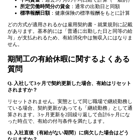
所定労働時間分の賃金
：通常の出勤日と同額
標準報酬日額
：健康保険の標準報酬をもとに計算
どの方式が適用されるかは雇用契約書・就業規則に記載
があります。基本的には「普通に出勤した日と同等の給
与」が支払われるため、有給消化中は無収入にはなりま
せん。
期間工の有給休暇に関するよくある
質問
Q. 入社して3ヶ月で契約更新した場合、有給はリセット
されますか？
リセットされません。実態として同じ職場で継続勤務し
ている場合、契約更新があっても「継続勤務」として通
算されます。3ヶ月更新を2回繰り返して合計6ヶ月にな
った時点で、有給の付与条件を満たします。
Q. 入社直後（有給がない期間）に病欠した場合はどう
なりますか？