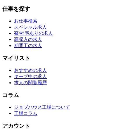
仕事を探す
お仕事検索
スペシャル求人
寮/社宅ありの求人
高収入の求人
期間工の求人
マイリスト
おすすめの求人
キープ中の求人
求人の閲覧履歴
コラム
ジョブハウス工場について
工場コラム
アカウント