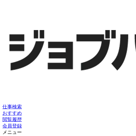
仕事検索
おすすめ
閲覧履歴
会員登録
メニュー