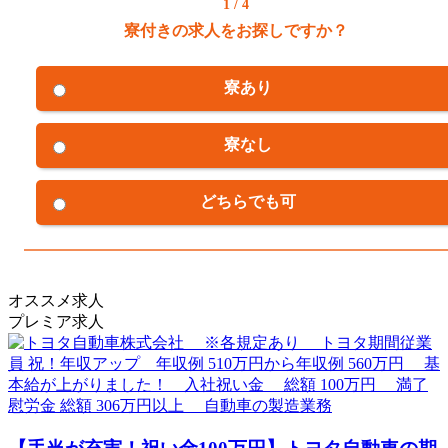
1 / 4
寮付きの求人をお探しですか？
寮あり
寮なし
どちらでも可
オススメ求人
プレミア求人