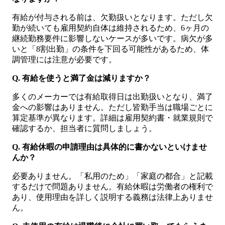
有給が付与される前は、欠勤扱いとなります。ただし欠
勤が続いても雇用契約自体は維持されるため、6ヶ月の
継続勤務要件に影響しないケースが多いです。病欠が多
いと「8割出勤」の条件を下回る可能性があるため、体
調管理には注意が必要です。
Q. 有給を使うと満了金は減りますか？
多くのメーカーでは有給取得日は出勤扱いとなり、満了
金への影響はありません。ただし皆勤手当は職場ごとに
算定基準が異なります。詳細は雇用契約書・就業規則で
確認するか、担当者に質問しましょう。
Q. 有給休暇の申請理由は具体的に書かないといけませ
んか？
必要ありません。「私用のため」「家庭の都合」と記載
するだけで問題ありません。有給休暇は労働者の権利で
あり、使用理由を詳しく説明する義務は法律上ありませ
ん。