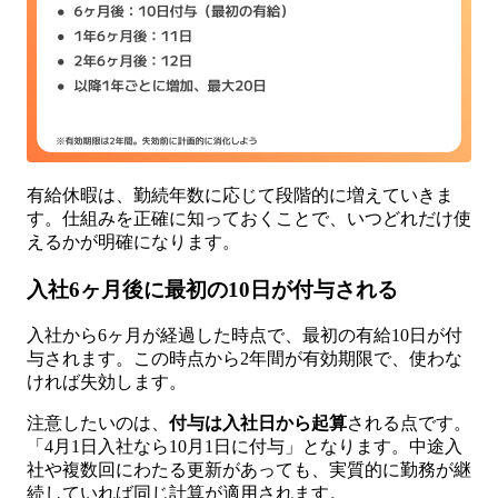
有給休暇は、勤続年数に応じて段階的に増えていきま
す。仕組みを正確に知っておくことで、いつどれだけ使
えるかが明確になります。
入社6ヶ月後に最初の10日が付与される
入社から6ヶ月が経過した時点で、最初の有給10日が付
与されます。この時点から2年間が有効期限で、使わな
ければ失効します。
注意したいのは、
付与は入社日から起算
される点です。
「4月1日入社なら10月1日に付与」となります。中途入
社や複数回にわたる更新があっても、実質的に勤務が継
続していれば同じ計算が適用されます。