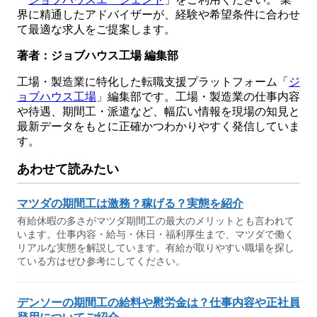
界に精通したアドバイザーが、経験や希望条件に合わせ
て最適な求人をご提案します。
著者：ジョブハウス工場 編集部
工場・製造業に特化した転職支援プラットフォーム「
ジ
ョブハウス工場
」編集部です。工場・製造業の仕事内容
や待遇、期間工・派遣など、幅広い情報を現場の知見と
最新データをもとに正確かつわかりやすく発信していま
す。
あわせて読みたい
マツダの期間工は激務？稼げる？実態を紹介
有給休暇の多さがマツダ期間工の最大のメリットとも言われて
います。仕事内容・給与・休日・福利厚生まで、マツダで働く
リアルな実態を解説しています。有給が取りやすい職場を探し
ている方はぜひ参考にしてください。
デンソーの期間工の給料や慰労金は？仕事内容や正社員