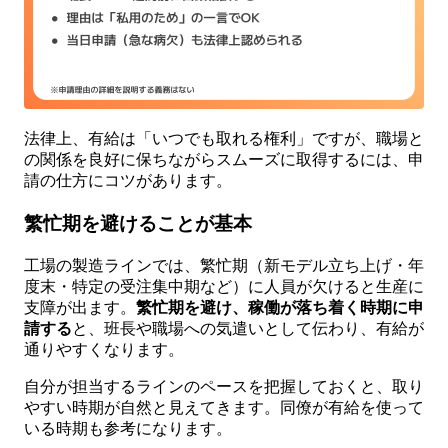
法律上、有給は「いつでも取れる権利」ですが、職場と
の関係を良好に保ちながらスムーズに取得するには、申
請の仕方にコツがあります。
繁忙期を避けることが基本
工場の製造ラインでは、繁忙期（新モデル立ち上げ・年
度末・特定の受注集中期など）に人員が欠けると生産に
支障が出ます。
繁忙期を避け、稼働が落ち着く時期に申
請する
と、班長や職場への気遣いとして伝わり、有給が
通りやすくなります。
自分が担当するラインのペースを把握しておくと、取り
やすい時期が自然と見えてきます。同僚が有給を使って
いる時期も参考になります。