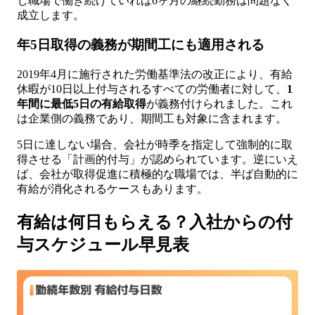
じ職場で働き続けていれば6ヶ月の継続勤務は問題なく
成立します。
年5日取得の義務が期間工にも適用される
2019年4月に施行された労働基準法の改正により、有給
休暇が10日以上付与されるすべての労働者に対して、
1
年間に最低5日の有給取得
が義務付けられました。これ
は企業側の義務であり、期間工も対象に含まれます。
5日に達しない場合、会社が時季を指定して強制的に取
得させる「計画的付与」が認められています。逆にいえ
ば、会社が取得促進に積極的な職場では、半ば自動的に
有給が消化されるケースもあります。
有給は何日もらえる？入社からの付
与スケジュール早見表