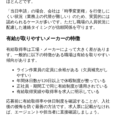
ほとんどです。
「当日申請」の場合、会社は「時季変更権」を行使しに
くい状況（業務上の代替が難しい）のため、実質的には
認められるケースが多いです。ただし職場の人員状況に
配慮した連絡タイミングが信頼関係を守ります。
有給が取りやすいメーカーの特徴
有給取得率は工場・メーカーによって大きく差がありま
す。一般的に以下の特徴がある職場は有給を取りやすい
傾向があります。
ライン作業員の定員に余裕がある（欠員補充がし
やすい）
年間休日数が120日以上で休暇制度が整っている
正社員・期間工で同じ有給制度が適用されている
有給取得実績や取得率を求人に明示している
応募前に有給取得率や休日制度を確認することが、入社
後の後悔を防ぐ最善の方法です。求人票に記載がなけれ
ば、エージェントや担当者に直接確認しましょう。