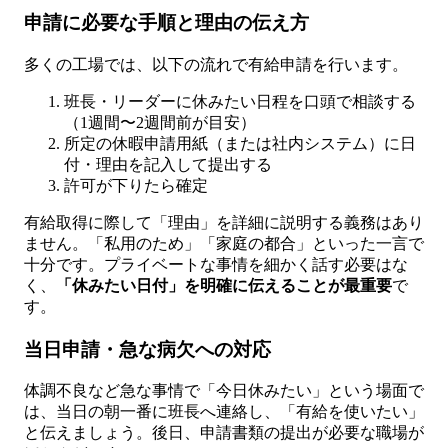
申請に必要な手順と理由の伝え方
多くの工場では、以下の流れで有給申請を行います。
班長・リーダーに休みたい日程を口頭で相談する
（1週間〜2週間前が目安）
所定の休暇申請用紙（または社内システム）に日
付・理由を記入して提出する
許可が下りたら確定
有給取得に際して「理由」を詳細に説明する義務はあり
ません。「私用のため」「家庭の都合」といった一言で
十分です。プライベートな事情を細かく話す必要はな
く、
「休みたい日付」を明確に伝えることが最重要
で
す。
当日申請・急な病欠への対応
体調不良など急な事情で「今日休みたい」という場面で
は、当日の朝一番に班長へ連絡し、「有給を使いたい」
と伝えましょう。後日、申請書類の提出が必要な職場が