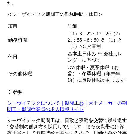
た。
＜シーヴイテック期間工の勤務時間・休日＞
項目
詳細
（1）8：25～17：20（2）
勤務時間
21：55～6：50 ※ （1）と
（2）の2交替制
基本土日休み ※ 会社カレ
休日
ンダーに基づく
GW休暇・夏季休暇（お
その他休暇
盆）・冬季休暇（年末年
始）に長期休暇があります
※ 参照
シーヴイテックについて｜期間工.jp｜大手メーカーの期
間工・期間従業員の求人情報サイト
シーヴイテック期間工は、日勤と夜勤を交替で繰り返す
2交替制の働き方を採用しています。また夜勤帯には深
夜手当として割増時給が発生するので、日勤のみの仕事