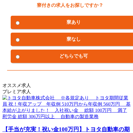
寮付きの求人をお探しですか？
寮あり
寮なし
どちらでも可
オススメ求人
プレミア求人
【手当が充実！祝い金100万円】トヨタ自動車の期