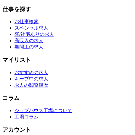
仕事を探す
お仕事検索
スペシャル求人
寮/社宅ありの求人
高収入の求人
期間工の求人
マイリスト
おすすめの求人
キープ中の求人
求人の閲覧履歴
コラム
ジョブハウス工場について
工場コラム
アカウント