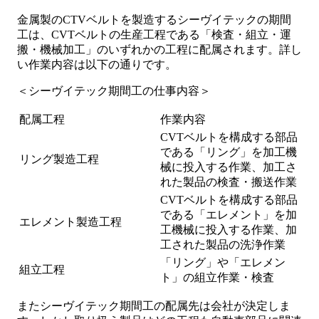
金属製のCTVベルトを製造するシーヴイテックの期間
工は、CVTベルトの生産工程である「検査・組立・運
搬・機械加工」のいずれかの工程に配属されます。詳し
い作業内容は以下の通りです。
＜シーヴイテック期間工の仕事内容＞
配属工程
作業内容
CVTベルトを構成する部品
である「リング」を加工機
リング製造工程
械に投入する作業、加工さ
れた製品の検査・搬送作業
CVTベルトを構成する部品
である「エレメント」を加
エレメント製造工程
工機械に投入する作業、加
工された製品の洗浄作業
「リング」や「エレメン
組立工程
ト」の組立作業・検査
またシーヴイテック期間工の配属先は会社が決定しま