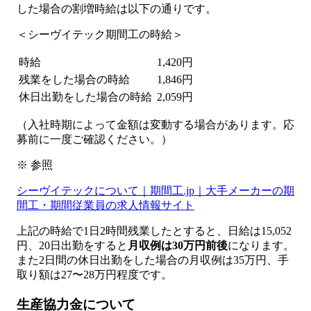
した場合の割増時給は以下の通りです。
＜シーヴイテック期間工の時給＞
時給
1,420円
残業をした場合の時給
1,846円
休日出勤をした場合の時給
2,059円
（入社時期によって金額は変動する場合があります。応
募前に一度ご確認ください。）
※ 参照
シーヴイテックについて｜期間工.jp｜大手メーカーの期
間工・期間従業員の求人情報サイト
上記の時給で1日2時間残業したとすると、日給は15,052
円、20日出勤をすると
月収例は30万円前後
になります。
また2日間の休日出勤をした場合の月収例は35万円、手
取り額は27〜28万円程度です。
生産協力金について