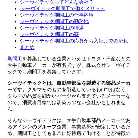
シーヴイテックってどんな会社？
シーヴイテック期間工で働くメリット
シーヴイテック期間工の仕事内容
シーヴイテック期間工の勤務地
シーヴイテック期間工の待遇
シーヴイテック期間工の寮
シーヴイテック期間工の応募から入社までの流れ
まとめ
期間工
を募集している企業といえばトヨタ・日産などの
大手自動車メーカーが有名ですが、株式会社シーヴイテ
ックでも期間工を募集しています。
シーヴイテックとは、自動車部品を製造する部品メーカ
ーです。
クルマそのものを製造しているわけではなく、
クルマの品質を細かいパーツから支えているメーカーな
ので、消費者目線では馴染みのない会社かもしれませ
ん。
そんなシーヴイテックは、大手自動車部品メーカーであ
るアイシンのグループ企業。事業基盤が安定しているた
め、期間工としても非常に好待遇で働けることが特徴の