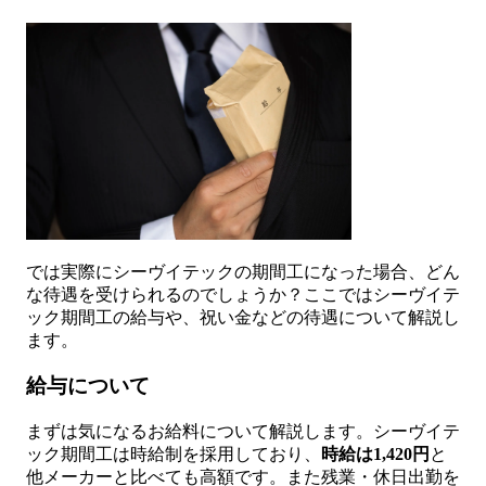
では実際にシーヴイテックの期間工になった場合、どん
な待遇を受けられるのでしょうか？ここではシーヴイテ
ック期間工の給与や、祝い金などの待遇について解説し
ます。
給与について
まずは気になるお給料について解説します。シーヴイテ
ック期間工は時給制を採用しており、
時給は1,420円
と
他メーカーと比べても高額です。また残業・休日出勤を