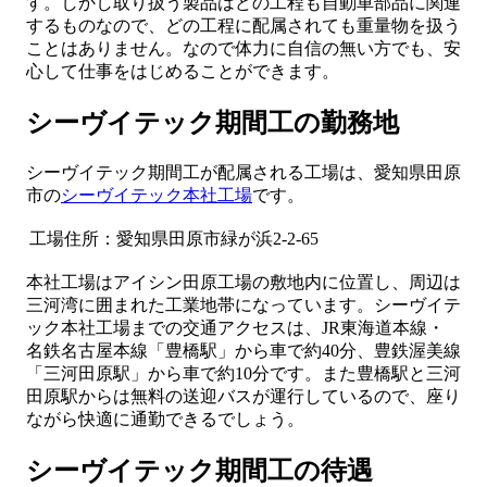
す。しかし取り扱う製品はどの工程も自動車部品に関連
するものなので、どの工程に配属されても重量物を扱う
ことはありません。なので体力に自信の無い方でも、安
心して仕事をはじめることができます。
シーヴイテック期間工の勤務地
シーヴイテック期間工が配属される工場は、愛知県田原
市の
シーヴイテック本社工場
です。
工場住所：愛知県田原市緑が浜2-2-65
本社工場はアイシン田原工場の敷地内に位置し、周辺は
三河湾に囲まれた工業地帯になっています。シーヴイテ
ック本社工場までの交通アクセスは、JR東海道本線・
名鉄名古屋本線「豊橋駅」から車で約40分、豊鉄渥美線
「三河田原駅」から車で約10分です。また豊橋駅と三河
田原駅からは無料の送迎バスが運行しているので、座り
ながら快適に通勤できるでしょう。
シーヴイテック期間工の待遇