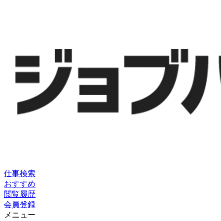
仕事検索
おすすめ
閲覧履歴
会員登録
メニュー