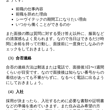
前職の仕事内容
前職を辞めた理由
シーヴイテックの期間工になりたい理由
いつから働くことができるのか
また面接の際は質問に対する受け答え以外に、服装など
の清潔感もよく見られます。なので当日はできるだけ時
間に余裕を持って行動し、面接前に一度身だしなみのチ
ェックをしておきましょう。
（3）合否連絡
合否の連絡方法は郵送または電話で、面接後3日〜1週間
くらいが目安です。なので面接後は知らない番号からの
着信があっても不審がらずに、なるべく電話に出るよう
にしておきましょう。
（4）入社
採用が決まったら、入社するために必要な書類や証明書
などの準備を進めていきます。また住み込み希望の方