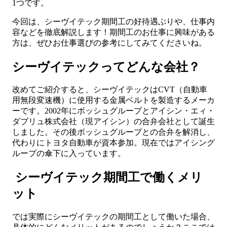
1つです。
今回は、シーヴイテック期間工の好待遇ぶりや、仕事内
容などを徹底解説します！期間工のお仕事に興味がある
方は、ぜひお仕事選びの参考にしてみてくださいね。
シーヴイテックってどんな会社？
改めてご紹介すると、シーヴイテックはCVT（自動車
用無段変速機）に使用する金属ベルトを製造するメーカ
ーです。2002年にボッシュグループとアイシン・エィ・
ダブリュ株式会社（現アイシン）の合弁会社として誕生
しました。その後ボッシュグループとの合弁を解消し、
代わりにトヨタ自動車が資本参加。現在ではアイシング
ループの傘下に入っています。
シーヴイテック期間工で働くメリ
ット
では実際にシーヴイテックの期間工として働いた場合、