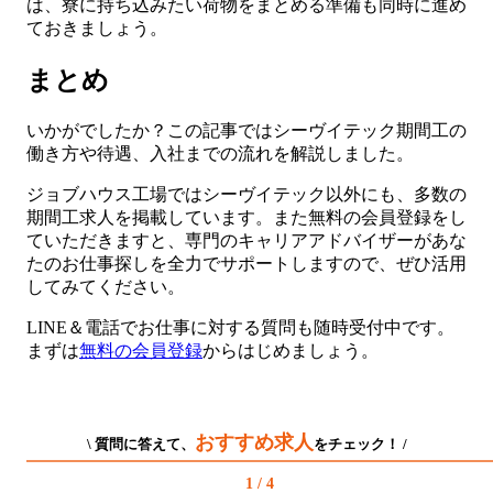
は、寮に持ち込みたい荷物をまとめる準備も同時に進め
ておきましょう。
まとめ
いかがでしたか？この記事ではシーヴイテック期間工の
働き方や待遇、入社までの流れを解説しました。
ジョブハウス工場ではシーヴイテック以外にも、多数の
期間工求人を掲載しています。また無料の会員登録をし
ていただきますと、専門のキャリアアドバイザーがあな
たのお仕事探しを全力でサポートしますので、ぜひ活用
してみてください。
LINE＆電話でお仕事に対する質問も随時受付中です。
まずは
無料の会員登録
からはじめましょう。
おすすめ求人
\ 質問に答えて、
をチェック！ /
1 / 4