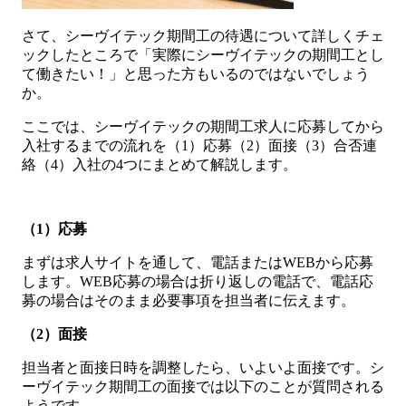
さて、シーヴイテック期間工の待遇について詳しくチェ
ックしたところで「実際にシーヴイテックの期間工とし
て働きたい！」と思った方もいるのではないでしょう
か。
ここでは、シーヴイテックの期間工求人に応募してから
入社するまでの流れを（1）応募（2）面接（3）合否連
絡（4）入社の4つにまとめて解説します。
（1）応募
まずは求人サイトを通して、電話またはWEBから応募
します。WEB応募の場合は折り返しの電話で、電話応
募の場合はそのまま必要事項を担当者に伝えます。
（2）面接
担当者と面接日時を調整したら、いよいよ面接です。シ
ーヴイテック期間工の面接では以下のことが質問される
ようです。