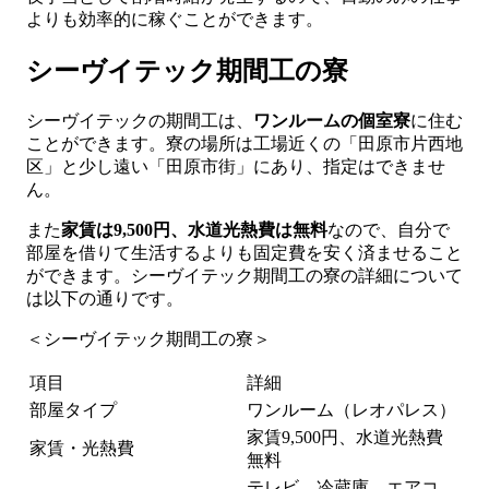
よりも効率的に稼ぐことができます。
シーヴイテック期間工の寮
シーヴイテックの期間工は、
ワンルームの個室寮
に住む
ことができます。寮の場所は工場近くの「田原市片西地
区」と少し遠い「田原市街」にあり、指定はできませ
ん。
また
家賃は9,500円、水道光熱費は無料
なので、自分で
部屋を借りて生活するよりも固定費を安く済ませること
ができます。シーヴイテック期間工の寮の詳細について
は以下の通りです。
＜シーヴイテック期間工の寮＞
項目
詳細
部屋タイプ
ワンルーム（レオパレス）
家賃9,500円、水道光熱費
家賃・光熱費
無料
テレビ、冷蔵庫、エアコ