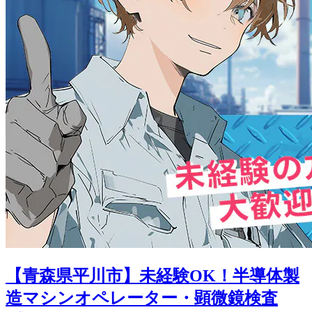
【青森県平川市】未経験OK！半導体製
造マシンオペレーター・顕微鏡検査