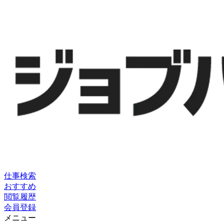
仕事検索
おすすめ
閲覧履歴
会員登録
メニュー