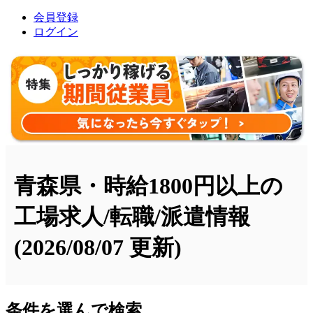
会員登録
ログイン
青森県・時給1800円以上の
工場求人/転職/派遣情報
(2026/08/07 更新)
条件を選んで検索