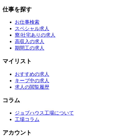
仕事を探す
お仕事検索
スペシャル求人
寮/社宅ありの求人
高収入の求人
期間工の求人
マイリスト
おすすめの求人
キープ中の求人
求人の閲覧履歴
コラム
ジョブハウス工場について
工場コラム
アカウント