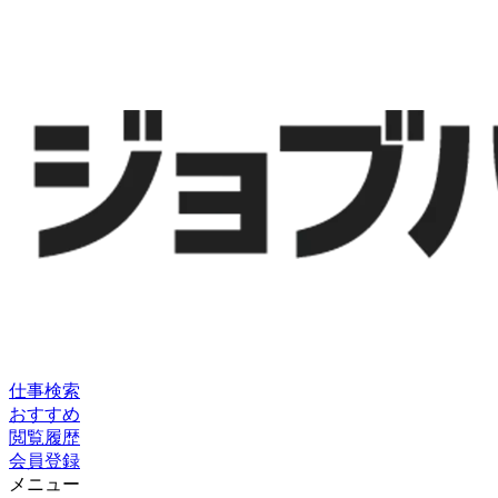
仕事検索
おすすめ
閲覧履歴
会員登録
メニュー