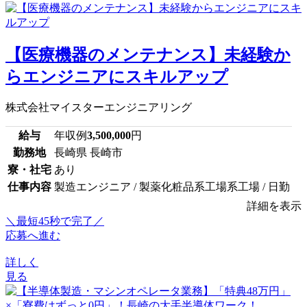
【医療機器のメンテナンス】未経験か
らエンジニアにスキルアップ
株式会社マイスターエンジニアリング
給与
年収例
3,500,000
円
勤務地
長崎県 長崎市
寮・社宅
あり
仕事内容
製造エンジニア / 製薬化粧品系工場系工場 / 日勤
詳細を表示
＼最短45秒で完了／
応募へ進む
詳しく
見る