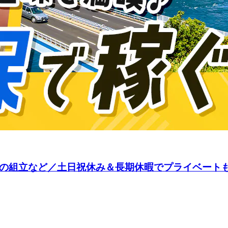
置の組立など／土日祝休み＆長期休暇でプライベート