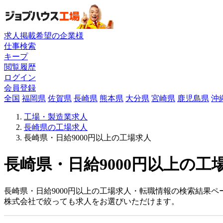
求人掲載希望の企業様
仕事検索
キープ
閲覧履歴
ログイン
会員登録
全国
福岡県
佐賀県
長崎県
熊本県
大分県
宮崎県
鹿児島県
沖
工場・製造業求人
長崎県の工場求人
長崎県・日給9000円以上の工場求人
長崎県・日給9000円以上の工
長崎県・日給9000円以上の工場求人・転職情報の検索結果ペ
株式会社で絞っても求人をお選びいただけます。