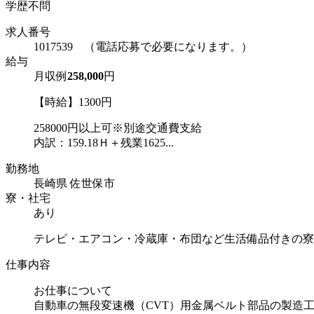
学歴不問
求人番号
1017539 （電話応募で必要になります。）
給与
月収例
258,000
円
【時給】1300円
258000円以上可※別途交通費支給
内訳：159.18Ｈ＋残業1625...
勤務地
長崎県 佐世保市
寮・社宅
あり
テレビ・エアコン・冷蔵庫・布団など生活備品付きの寮
仕事内容
お仕事について
自動車の無段変速機（CVT）用金属ベルト部品の製造