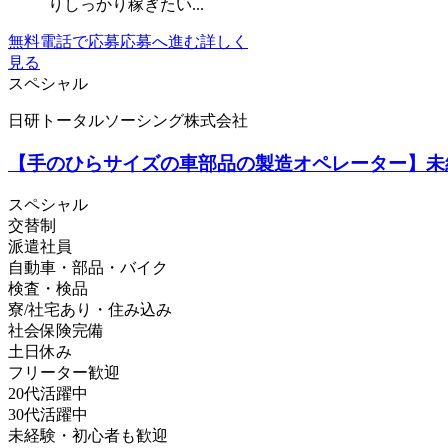
りしっかり稼ぎたい...
無料電話で応募
応募へ進む
詳しく
見る
スペシャル
日研トータルソーシング株式会社
【手のひらサイズの車部品の製造オペレーター】未
スペシャル
交替制
派遣社員
自動車・部品・バイク
検査・検品
寮/社宅あり・住み込み
社会保険完備
土日休み
フリーター歓迎
20代活躍中
30代活躍中
未経験・初心者も歓迎