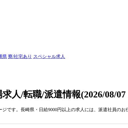
縄県
寮/社宅あり
スペシャル求人
場求人/転職/派遣情報
(2026/08/0
ージです。長崎県・日給9000円以上の求人には、派遣社員のお