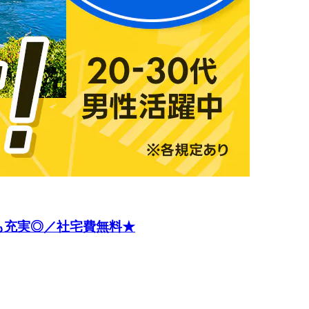
も充実◎／社宅費無料★