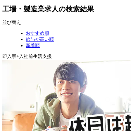
工場・製造業求人の検索結果
並び替え
おすすめ順
給与が高い順
新着順
即入寮+入社前生活支援