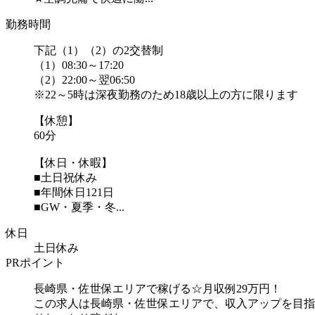
勤務時間
下記（1）（2）の2交替制
（1）08:30～17:20
（2）22:00～翌06:50
※22～5時は深夜勤務のため18歳以上の方に限ります
【休憩】
60分
【休日・休暇】
■土日祝休み
■年間休日121日
■GW・夏季・冬...
休日
土日休み
PRポイント
長崎県・佐世保エリアで稼げる☆月収例29万円！
この求人は長崎県・佐世保エリアで、収入アップを目指