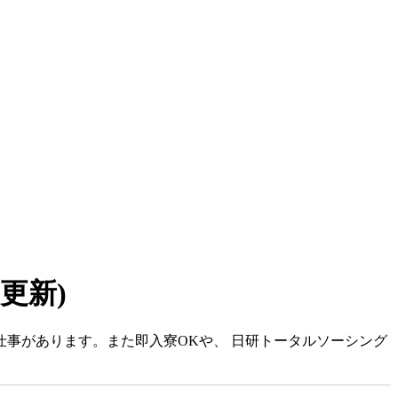
7 更新)
仕事があります。また即入寮OKや、 日研トータルソーシング