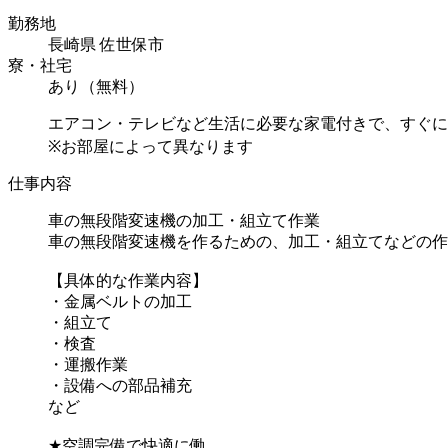
勤務地
長崎県 佐世保市
寮・社宅
あり（無料）
エアコン・テレビなど生活に必要な家電付きで、すぐに
※お部屋によって異なります
仕事内容
車の無段階変速機の加工・組立て作業
車の無段階変速機を作るための、加工・組立てなどの作
【具体的な作業内容】
・金属ベルトの加工
・組立て
・検査
・運搬作業
・設備への部品補充
など
★空調完備で快適に働...