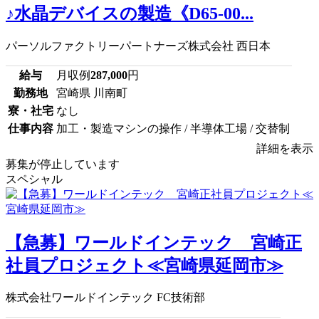
♪水晶デバイスの製造《D65-00...
パーソルファクトリーパートナーズ株式会社 西日本
給与
月収例
287,000
円
勤務地
宮崎県 川南町
寮・社宅
なし
仕事内容
加工・製造マシンの操作 / 半導体工場 / 交替制
詳細を表示
募集が停止しています
スペシャル
【急募】ワールドインテック 宮崎正
社員プロジェクト≪宮崎県延岡市≫
株式会社ワールドインテック FC技術部