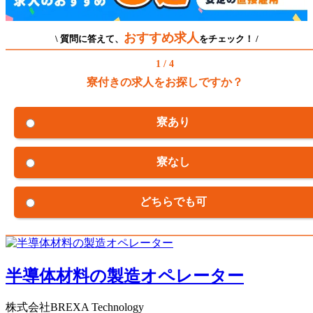
おすすめ求人
\ 質問に答えて、
をチェック！ /
1 / 4
寮付きの求人をお探しですか？
寮あり
寮なし
どちらでも可
半導体材料の製造オペレーター
株式会社BREXA Technology