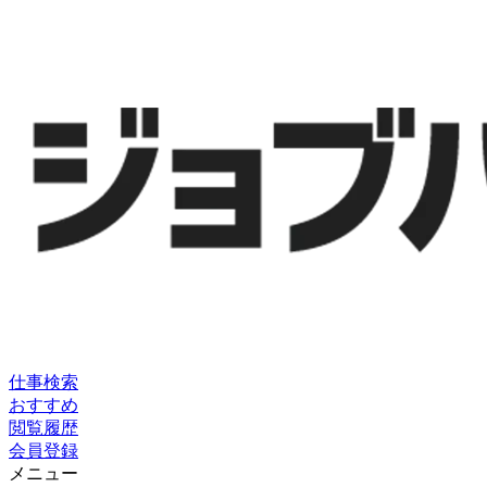
仕事検索
おすすめ
閲覧履歴
会員登録
メニュー