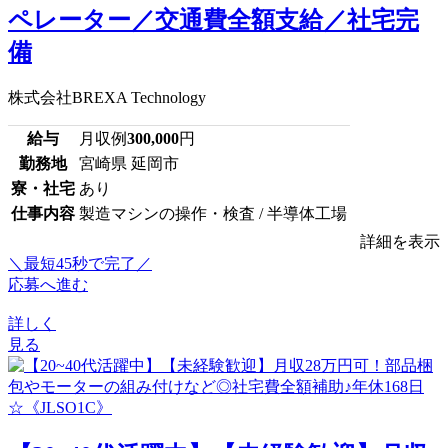
ペレーター／交通費全額支給／社宅完
備
株式会社BREXA Technology
給与
月収例
300,000
円
勤務地
宮崎県 延岡市
寮・社宅
あり
仕事内容
製造マシンの操作・検査 / 半導体工場
詳細を表示
＼最短45秒で完了／
応募へ進む
詳しく
見る