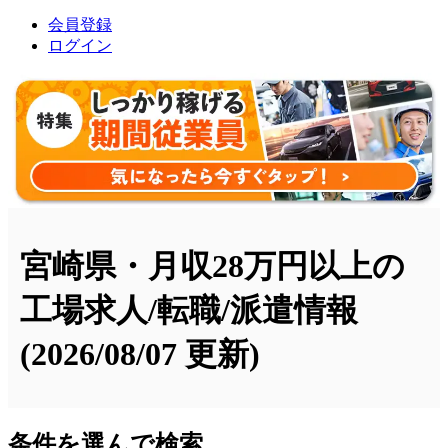
会員登録
ログイン
宮崎県・月収28万円以上の
工場求人/転職/派遣情報
(2026/08/07 更新)
条件を選んで検索