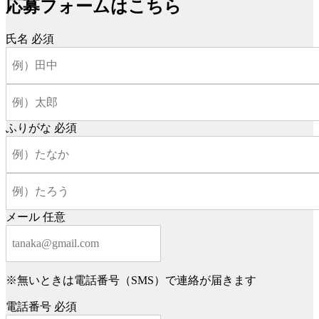
応募フォームはこちら
氏名
必須
ふりがな
必須
メール
任意
※無いときは電話番号（SMS）で連絡が届きます
電話番号
必須