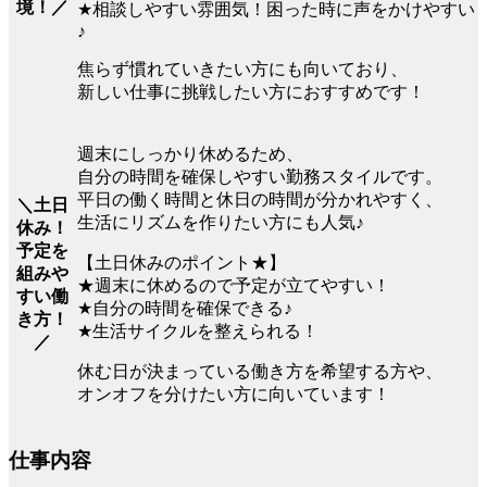
境！／
★相談しやすい雰囲気！困った時に声をかけやすい
♪
焦らず慣れていきたい方にも向いており、
新しい仕事に挑戦したい方におすすめです！
週末にしっかり休めるため、
自分の時間を確保しやすい勤務スタイルです。
平日の働く時間と休日の時間が分かれやすく、
＼土日
生活にリズムを作りたい方にも人気♪
休み！
予定を
【土日休みのポイント★】
組みや
★週末に休めるので予定が立てやすい！
すい働
★自分の時間を確保できる♪
き方！
★生活サイクルを整えられる！
／
休む日が決まっている働き方を希望する方や、
オンオフを分けたい方に向いています！
仕事内容