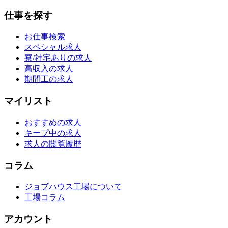
仕事を探す
お仕事検索
スペシャル求人
寮/社宅ありの求人
高収入の求人
期間工の求人
マイリスト
おすすめの求人
キープ中の求人
求人の閲覧履歴
コラム
ジョブハウス工場について
工場コラム
アカウント