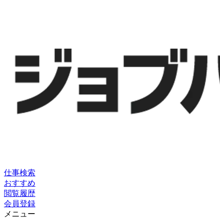
仕事検索
おすすめ
閲覧履歴
会員登録
メニュー