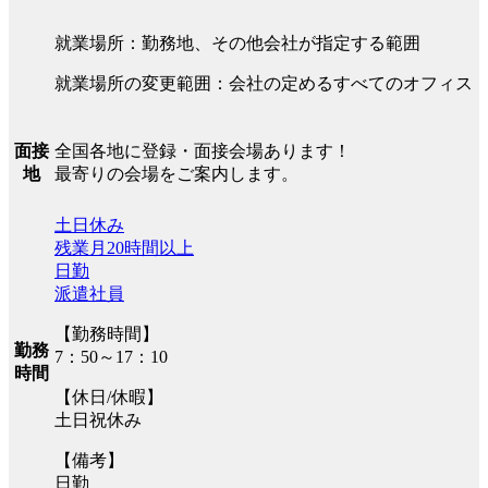
就業場所：勤務地、その他会社が指定する範囲
就業場所の変更範囲：会社の定めるすべてのオフィス
全国各地に登録・面接会場あります！
面接
最寄りの会場をご案内します。
地
土日休み
残業月20時間以上
日勤
派遣社員
【勤務時間】
勤務
7：50～17：10
時間
【休日/休暇】
土日祝休み
【備考】
日勤