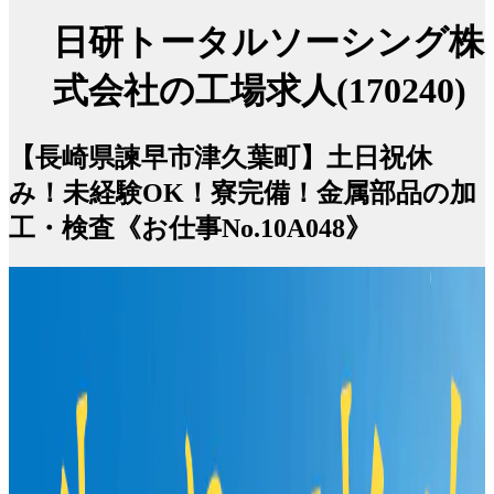
日研トータルソーシング株
式会社の工場求人(170240)
【長崎県諫早市津久葉町】土日祝休
み！未経験OK！寮完備！金属部品の加
工・検査《お仕事No.10A048》