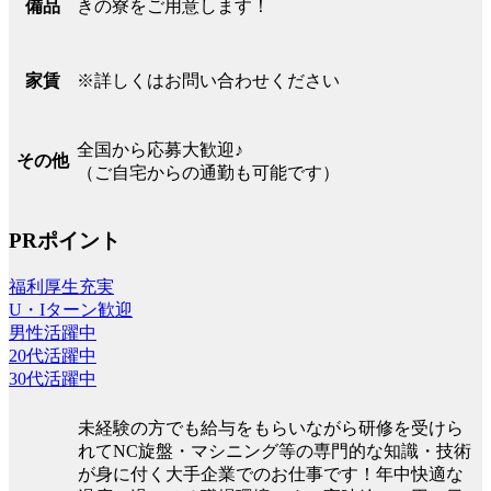
きの寮をご用意します！
備品
※詳しくはお問い合わせください
家賃
全国から応募大歓迎♪
その他
（ご自宅からの通勤も可能です）
PRポイント
福利厚生充実
U・Iターン歓迎
男性活躍中
20代活躍中
30代活躍中
未経験の方でも給与をもらいながら研修を受けら
れてNC旋盤・マシニング等の専門的な知識・技術
が身に付く大手企業でのお仕事です！年中快適な