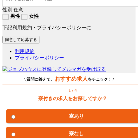
性別
任意
男性
女性
下記利用規約・プライバシーポリシーに
利用規約
プライバシーポリシー
おすすめ求人
\ 質問に答えて、
をチェック！ /
1 / 4
寮付きの求人をお探しですか？
寮あり
寮なし