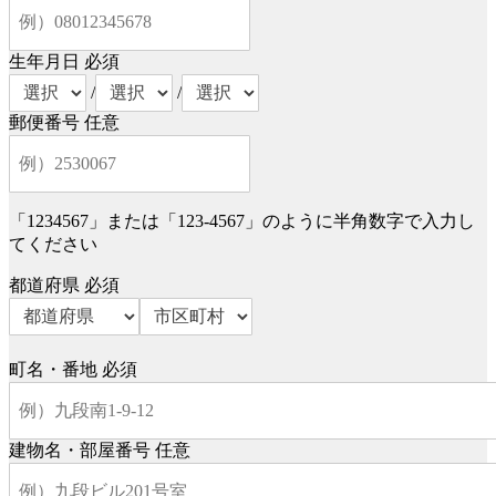
生年月日
必須
/
/
郵便番号
任意
「1234567」または「123-4567」のように半角数字で入力し
てください
都道府県
必須
町名・番地
必須
建物名・部屋番号
任意