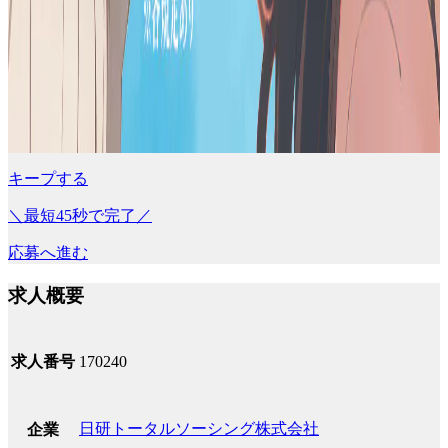
キープする
＼最短45秒で完了／
応募へ進む
求人概要
求人番号
170240
日研トータルソーシング株式会社
企業