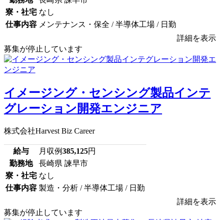
寮・社宅
なし
仕事内容
メンテナンス・保全 / 半導体工場 / 日勤
詳細を表示
募集が停止しています
イメージング・センシング製品インテ
グレーション開発エンジニア
株式会社Harvest Biz Career
給与
月収例
385,125
円
勤務地
長崎県 諫早市
寮・社宅
なし
仕事内容
製造・分析 / 半導体工場 / 日勤
詳細を表示
募集が停止しています