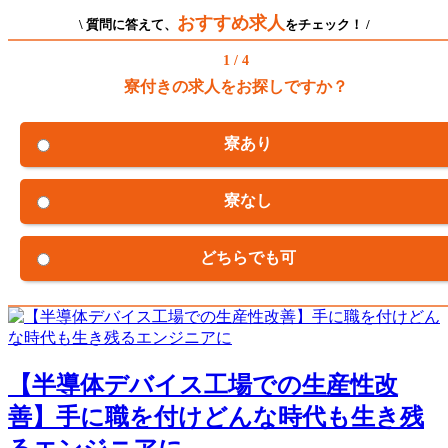
おすすめ求人
\ 質問に答えて、
をチェック！ /
1 / 4
寮付きの求人をお探しですか？
寮あり
寮なし
どちらでも可
【半導体デバイス工場での生産性改
善】手に職を付けどんな時代も生き残