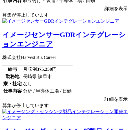
仕事内容
取り付け・製造 / 半導体工場 / 日勤
詳細を表示
募集が停止しています
イメージセンサーGDRインテグレーシ
ョンエンジニア
株式会社Harvest Biz Career
給与
月収例
375,250
円
勤務地
長崎県 諫早市
寮・社宅
なし
仕事内容
分析 / 半導体工場 / 日勤
詳細を表示
募集が停止しています