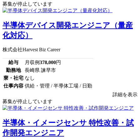
募集が停止しています
半導体デバイス開発エンジニア（量産
化対応）
株式会社Harvest Biz Career
給与
月収例
378,000
円
勤務地
長崎県 諫早市
寮・社宅
なし
仕事内容
供給・管理 / 半導体工場 / 日勤
詳細を表示
募集が停止しています
半導体・イメージセンサ 特性改善・試
作開発エンジニア