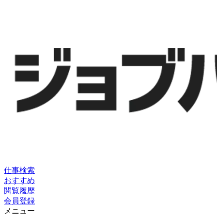
仕事検索
おすすめ
閲覧履歴
会員登録
メニュー