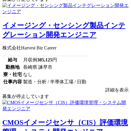
イメージング・センシング製品インテ
グレーション開発エンジニア
株式会社Harvest Biz Career
給与
月収例
385,125
円
勤務地
長崎県 諫早市
寮・社宅
なし
仕事内容
製造・分析 / 半導体工場 / 日勤
詳細を表示
募集が停止しています
CMOSイメージセンサ（CIS）評価環境