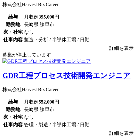
株式会社Harvest Biz Career
給与
月収例
395,000
円
勤務地
長崎県 諫早市
寮・社宅
なし
仕事内容
製造・分析 / 半導体工場 / 日勤
詳細を表示
募集が停止しています
GDR工程プロセス技術開発エンジニア
株式会社Harvest Biz Career
給与
月収例
552,000
円
勤務地
長崎県 諫早市
寮・社宅
なし
仕事内容
管理・製造 / 半導体工場 / 日勤
詳細を表示