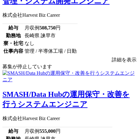
管理・システム開発エンジニア
株式会社Harvest Biz Career
給与
月収例
508,750
円
勤務地
長崎県 諫早市
寮・社宅
なし
仕事内容
管理 / 半導体工場 / 日勤
詳細を表示
募集が停止しています
SMASH/Data Hubの運用保守・改善を
行うシステムエンジニア
株式会社Harvest Biz Career
給与
月収例
555,000
円
勤務地
長崎県 諫早市