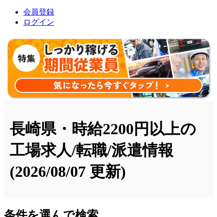
会員登録
ログイン
長崎県・時給2200円以上の
工場求人/転職/派遣情報
(2026/08/07 更新)
条件を選んで検索