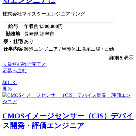
るエンジニアに
株式会社マイスターエンジニアリング
給与
年収例
4,500,000
円
勤務地
長崎県 諫早市
寮・社宅
あり
仕事内容
製造エンジニア / 半導体工場系工場 / 日勤
詳細を表示
＼最短45秒で完了／
応募へ進む
詳しく
見る
CMOSイメージセンサー（CIS）デバイ
ス開発・評価エンジニア