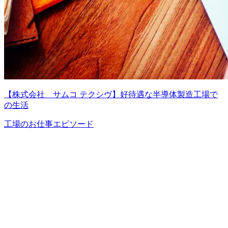
【株式会社 サムコ テクシヴ】好待遇な半導体製造工場で
の生活
工場のお仕事エピソード