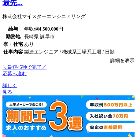
最先...
株式会社マイスターエンジニアリング
給与
年収例
4,500,000
円
勤務地
長崎県 諫早市
寮・社宅
あり
仕事内容
製造エンジニア / 機械系工場系工場 / 日勤
詳細を表示
＼最短45秒で完了／
応募へ進む
詳しく
見る