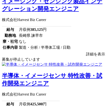
イメージング・センシング製品インテ
グレーション開発エンジニア
株式会社Harvest Biz Career
給与
月収例
385,125
円
勤務地
長崎県 諫早市
寮・社宅
なし
仕事内容
製造・分析 / 半導体工場 / 日勤
詳細を表示
募集が停止しています
半導体・イメージセンサ 特性改善・試
作開発エンジニア
株式会社Harvest Biz Career
給与
月収例
425,500
円