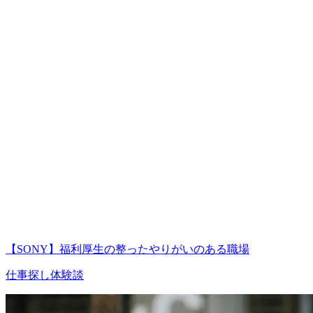
【SONY】福利厚生の整ったやりがいのある職場
仕事探し体験談