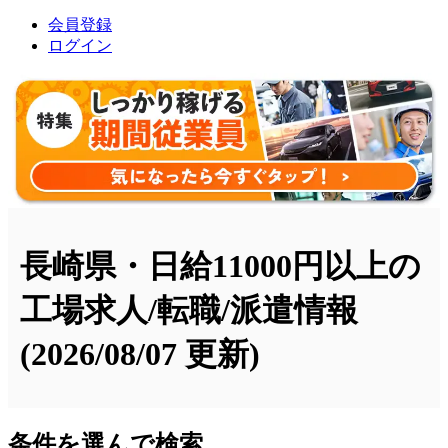
会員登録
ログイン
長崎県・日給11000円以上の
工場求人/転職/派遣情報
(2026/08/07 更新)
条件を選んで検索