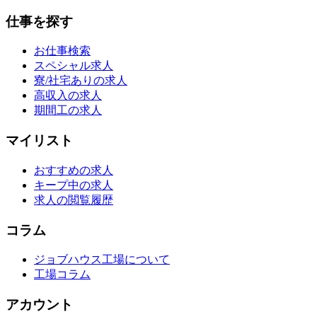
仕事を探す
お仕事検索
スペシャル求人
寮/社宅ありの求人
高収入の求人
期間工の求人
マイリスト
おすすめの求人
キープ中の求人
求人の閲覧履歴
コラム
ジョブハウス工場について
工場コラム
アカウント