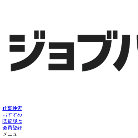
仕事検索
おすすめ
閲覧履歴
会員登録
メニュー