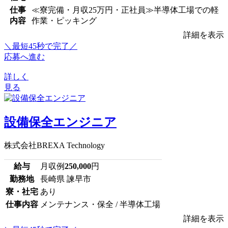
仕事
≪寮完備・月収25万円・正社員≫半導体工場での軽
内容
作業・ピッキング
詳細を表示
＼最短45秒で完了／
応募へ進む
詳しく
見る
設備保全エンジニア
株式会社BREXA Technology
給与
月収例
250,000
円
勤務地
長崎県 諫早市
寮・社宅
あり
仕事内容
メンテナンス・保全 / 半導体工場
詳細を表示