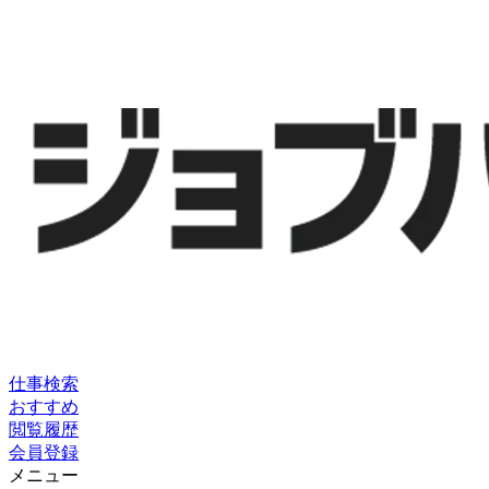
仕事検索
おすすめ
閲覧履歴
会員登録
メニュー