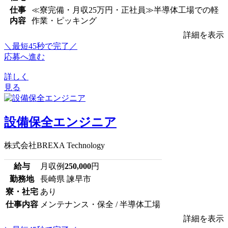
仕事
≪寮完備・月収25万円・正社員≫半導体工場での軽
内容
作業・ピッキング
詳細を表示
＼最短45秒で完了／
応募へ進む
詳しく
見る
設備保全エンジニア
株式会社BREXA Technology
給与
月収例
250,000
円
勤務地
長崎県 諫早市
寮・社宅
あり
仕事内容
メンテナンス・保全 / 半導体工場
詳細を表示