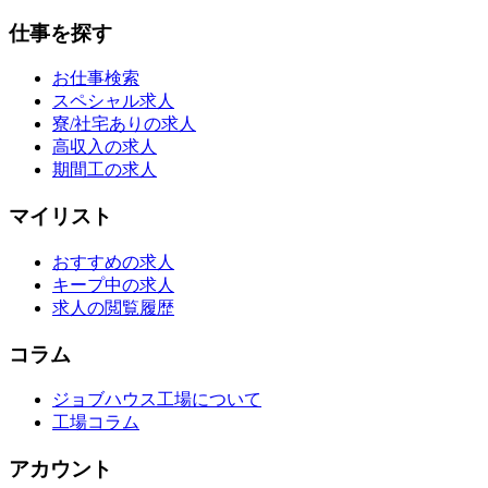
仕事を探す
お仕事検索
スペシャル求人
寮/社宅ありの求人
高収入の求人
期間工の求人
マイリスト
おすすめの求人
キープ中の求人
求人の閲覧履歴
コラム
ジョブハウス工場について
工場コラム
アカウント