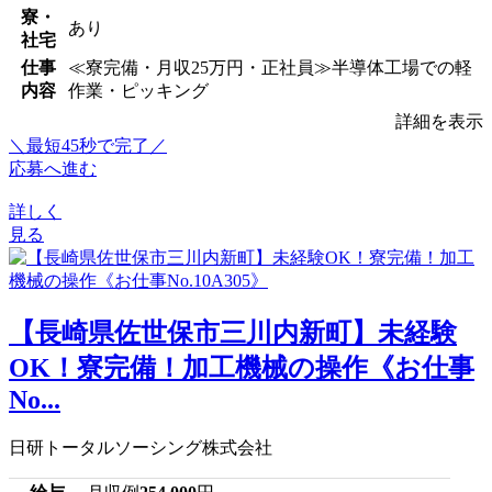
寮・
あり
社宅
仕事
≪寮完備・月収25万円・正社員≫半導体工場での軽
内容
作業・ピッキング
詳細を表示
＼最短45秒で完了／
応募へ進む
詳しく
見る
【長崎県佐世保市三川内新町】未経験
OK！寮完備！加工機械の操作《お仕事
No...
日研トータルソーシング株式会社