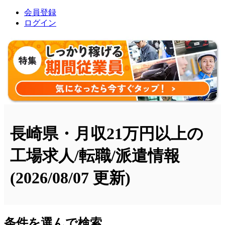
会員登録
ログイン
長崎県・月収21万円以上の
工場求人/転職/派遣情報
(2026/08/07 更新)
条件を選んで検索