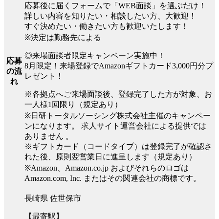
応募後に届くフォームで「WEB面談」を選ぶだけ！
詳しい内容を知りたい・相談したい方、大歓迎！
すぐ決めたい・働きたい方も歓迎いたします！
※決定は勤務先による
◎来場面談者限定キャンペーン実施中！
応募
8月限定！来場登録でAmazonギフトカード3,000円分プ
の流
レゼント！
れ
※各拠点へご来場面談後、登録完了した方が対象、お
一人様1回限り（規定あり）
※日研トータルソーシング株式会社主催のキャンペー
ンになります。 求人サイト運営会社による提供では
ありません 。
※ギフトカード（コードタイプ）は登録完了が確認さ
れた後、原則翌営業日に進呈します（規定あり）
※Amazon、Amazon.co.jp およびそれらのロゴは
Amazon.com, Inc. またはその関連会社の商標です。
長崎県 佐世保市
【最寄駅】