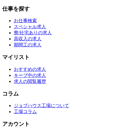
仕事を探す
お仕事検索
スペシャル求人
寮/社宅ありの求人
高収入の求人
期間工の求人
マイリスト
おすすめの求人
キープ中の求人
求人の閲覧履歴
コラム
ジョブハウス工場について
工場コラム
アカウント