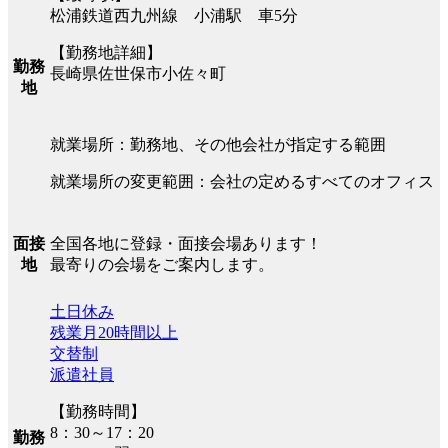
松浦鉄道西九州線 小浦駅 車5分
【勤務地詳細】
勤務
長崎県佐世保市小佐々町
地
就業場所：勤務地、その他会社が指定する範囲
就業場所の変更範囲：会社の定めるすべてのオフィス
全国各地に登録・面接会場あります！
面接
最寄りの会場をご案内します。
地
土日休み
残業月20時間以上
交替制
派遣社員
【勤務時間】
8：30～17：20
勤務