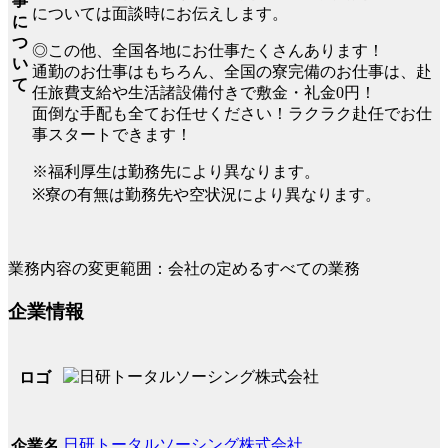
事
については面談時にお伝えします。
に
つ
◎この他、全国各地にお仕事たくさんあります！
い
通勤のお仕事はもちろん、全国の寮完備のお仕事は、赴
て
任旅費支給や生活諸設備付きで敷金・礼金0円！
面倒な手配も全てお任せください！ラクラク赴任でお仕
事スタートできます！
※福利厚生は勤務先により異なります。
※寮の有無は勤務先や空状況により異なります。
業務内容の変更範囲：会社の定めるすべての業務
企業情報
ロゴ
日研トータルソーシング株式会社
企業名