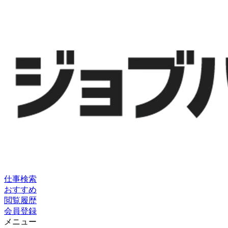
仕事検索
おすすめ
閲覧履歴
会員登録
メニュー