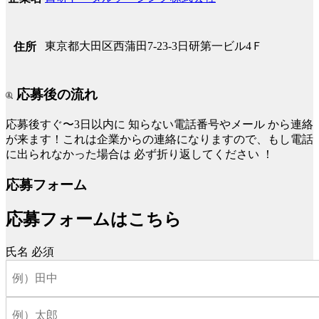
東京都大田区西蒲田7-23-3日研第一ビル4Ｆ
住所
応募後の流れ
応募後すぐ〜3日以内に
知らない電話番号やメール
から連絡
が来ます！これは企業からの連絡になりますので、もし電話
に出られなかった場合は
必ず折り返してください
！
応募フォーム
応募フォームはこちら
氏名
必須