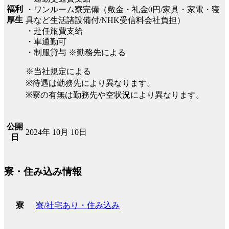
福利
・ワンルーム寮完備（敷金・礼金0円/家具・家電・寝
厚生
具など生活諸設備付/NHK受信料会社負担）
・赴任旅費支給
・車通勤可
・制服貸与 ※勤務先による
※当社規定による
※待遇は勤務先により異なります。
※寮の有無は勤務先や空状況により異なります。
公開
2024年 10月 10日
日
寮・住み込み情報
寮/社宅あり・住み込み
寮