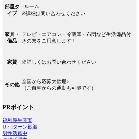
1ルーム
部屋タ
イプ
※詳細は問い合わせください
テレビ・エアコン・冷蔵庫・布団など生活備品付
家具・
きの寮をご用意します！
備品
※詳しくはお問い合わせください
家賃
全国から応募大歓迎♪
その他
（ご自宅からの通勤も可能です）
PRポイント
福利厚生充実
U・Iターン歓迎
男性活躍中