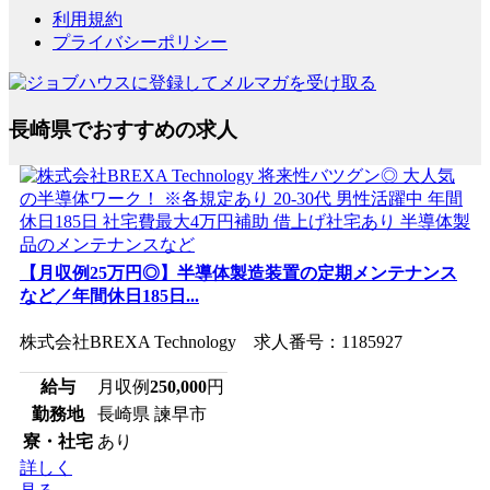
利用規約
プライバシーポリシー
長崎県でおすすめの求人
【月収例25万円◎】半導体製造装置の定期メンテナンス
など／年間休日185日...
株式会社BREXA Technology 求人番号：1185927
給与
月収例
250,000
円
勤務地
長崎県 諫早市
寮・社宅
あり
詳しく