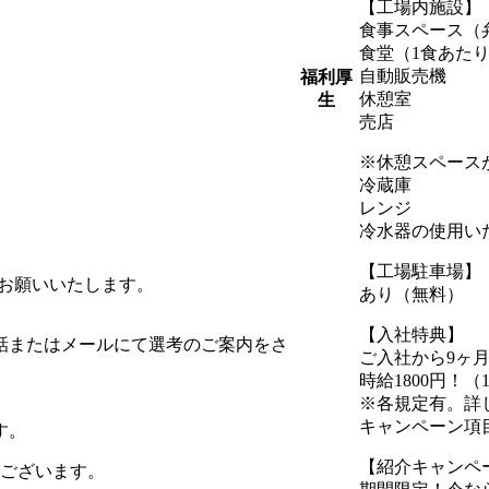
【工場内施設】
食事スペース（
食堂（1食あたり
自動販売機
福利厚
休憩室
生
売店
※休憩スペース
冷蔵庫
レンジ
冷水器の使用い
【工場駐車場】
をお願いいたします。
あり（無料）
【入社特典】
話またはメールにて選考のご案内をさ
ご入社から9ヶ
時給1800円！（
※各規定有。詳
キャンペーン項
す。
【紹介キャンペ
がございます。