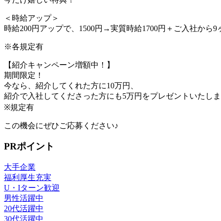
＜時給アップ＞
時給200円アップで、1500円→実質時給1700円＋ご入社から9
※各規定有
【紹介キャンペーン増額中！】
期間限定！
今なら、紹介してくれた方に10万円、
紹介で入社してくださった方にも5万円をプレゼントいたし
※規定有
この機会にぜひご応募ください♪
PRポイント
大手企業
福利厚生充実
U・Iターン歓迎
男性活躍中
20代活躍中
30代活躍中