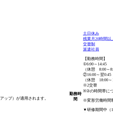
土日休み
残業月20時間以
交替制
派遣社員
【勤務時間】
①6:00～14:45
（休憩 8:00～8:1
②16:00～翌0:45
（休憩 18:00～18
※2交替
※②の時間帯に
勤務時
円アップ）が適用されます。
間
※変形労働時間
▼研修期間中（