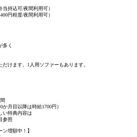
弁当持込可/夜間利用可）
400円程度/夜間利用可）
が多く
ただけます。1人用ソファーもあります。
月間
10か月目以降は時給1700円）
しい特典内容は
目参照
ーン増額中！】