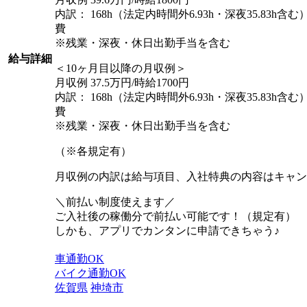
内訳： 168h（法定内時間外6.93h・深夜35.83h含む）
費
※残業・深夜・休日出勤手当を含む
給与詳細
＜10ヶ月目以降の月収例＞
月収例 37.5万円/時給1700円
内訳： 168h（法定内時間外6.93h・深夜35.83h含む）
費
※残業・深夜・休日出勤手当を含む
（※各規定有）
月収例の内訳は給与項目、入社特典の内容はキャン
＼前払い制度使えます／
ご入社後の稼働分で前払い可能です！（規定有）
しかも、アプリでカンタンに申請できちゃう♪
車通勤OK
バイク通勤OK
佐賀県
神埼市