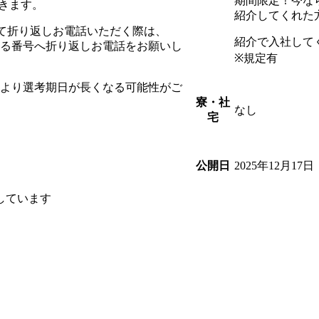
期間限定！今な
きます。
紹介してくれた方
を受けて折り返しお電話いただく際は、
紹介で入社して
まる番号へ折り返しお電話をお願いし
※規定有
常より選考期日が長くなる可能性がご
寮・社
なし
宅
2025年12月17日
公開日
しています