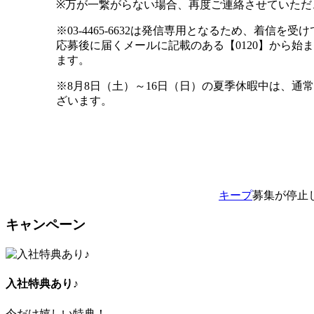
※万が一繋がらない場合、再度ご連絡させていただ
※03-4465-6632は発信専用となるため、着信
応募後に届くメールに記載のある【0120】から始
ます。
※8月8日（土）～16日（日）の夏季休暇中は、通
ざいます。
キープ
募集が停止
キャンペーン
入社特典あり♪
今だけ嬉しい特典！