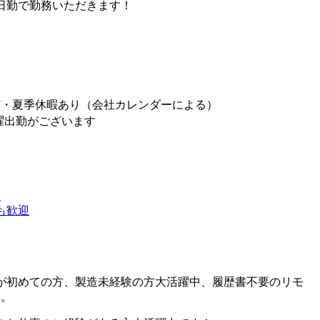
45の日勤で勤務いただきます！
】
W・夏季休暇あり（会社カレンダーによる）
曜出勤がございます
K
も歓迎
が初めての方、製造未経験の方大活躍中、履歴書不要のリモ
す。