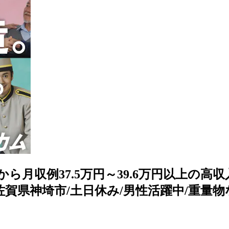
から月収例37.5万円～39.6万円以上の
賀県神埼市/土日休み/男性活躍中/重量物なし/空調