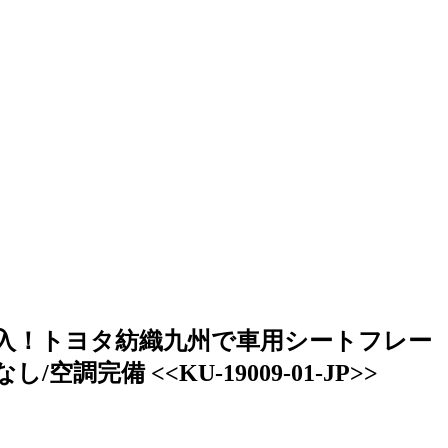
高収入！トヨタ紡織九州で車用シートフレー
完備 <<KU-19009-01-JP>>