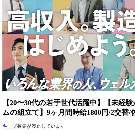
【20〜30代の若手世代活躍中】【未経験
ムの組立て】9ヶ月間時給1800円/2交替/佐
キープ
募集が停止しています