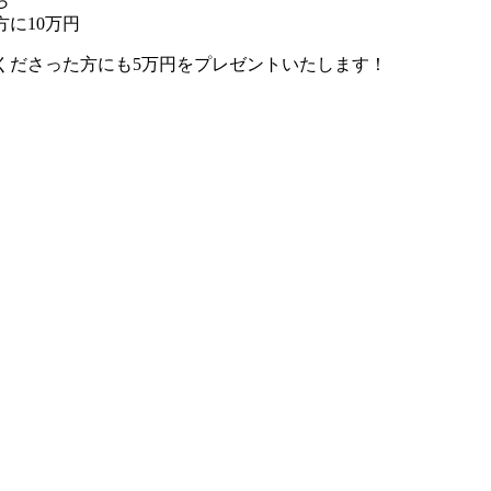
ら
に10万円
くださった方にも5万円をプレゼントいたします！