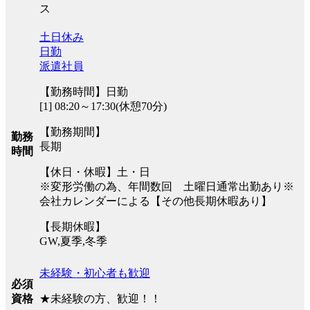
ス
土日休み
日勤
派遣社員
【勤務時間】日勤
[1] 08:20～17:30(休憩70分)
【勤務期間】
勤務
長期
時間
【休日・休暇】土・日
※変形労働の為、年間数回 土曜日通常出勤あり※
会社カレンダーによる【その他長期休暇あり】
【長期休暇】
GW,夏季,冬季
未経験・初心者も歓迎
必須
★未経験の方、歓迎！！
資格