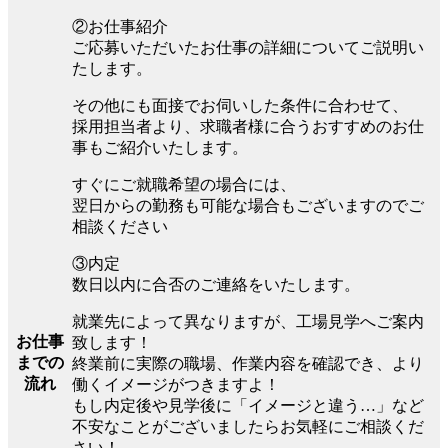
②お仕事紹介
ご応募いただいたお仕事の詳細についてご説明い
たします。
その他にも面接でお伺いした条件に合わせて、
採用担当者より、求職者様に合うおすすめのお仕
事もご紹介いたします。
すぐにご就職希望の場合には、
翌日からの勤務も可能な場合もございますのでご
相談ください
③内定
数日以内に合否のご連絡をいたします。
就業先によって異なりますが、工場見学へご案内
お仕事
致します！
までの
終業前に実際の職場、作業内容を確認でき、より
流れ
働くイメージがつきますよ！
もし内定後や見学後に「イメージと違う…」など
不安なことがございましたらお気軽にご相談くだ
さい！