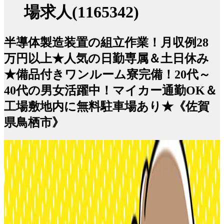
場求人(1165342)
半導体製造装置の組立作業！月収例28
万円以上★人気の日勤専属＆土日休み
★備品付きワンルーム寮完備！20代～
40代の男女活躍中！マイカー通勤OK＆
工場敷地内に無料駐車場あり★《佐賀
県鳥栖市》