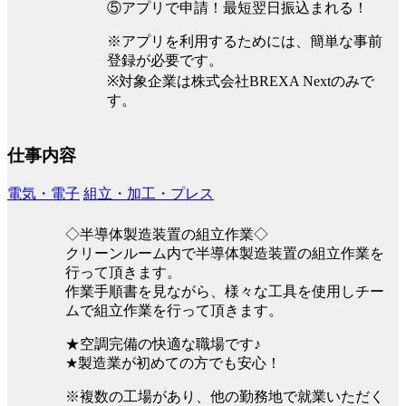
⑤アプリで申請！最短翌日振込まれる！
※アプリを利用するためには、簡単な事前
登録が必要です。
※対象企業は株式会社BREXA Nextのみで
す。
仕事内容
電気・電子
組立・加工・プレス
◇半導体製造装置の組立作業◇
クリーンルーム内で半導体製造装置の組立作業を
行って頂きます。
作業手順書を見ながら、様々な工具を使用しチー
ムで組立作業を行って頂きます。
★空調完備の快適な職場です♪
★製造業が初めての方でも安心！
※複数の工場があり、他の勤務地で就業いただく