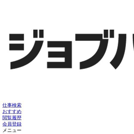
仕事検索
おすすめ
閲覧履歴
会員登録
メニュー