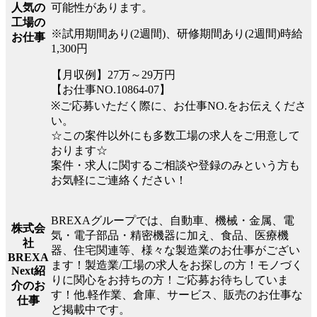
可能性があります。
人気の
工場の
※試用期間あり(2週間)、研修期間あり(2週間)時給
お仕事
1,300円
【月収例】27万～29万円
【お仕事NO.10864-07】
※ご応募いただく際に、お仕事NO.をお伝えくださ
い。
☆この案件以外にも多数工場の求人をご用意して
おります☆
案件・求人に関するご相談や登録のみという方も
お気軽にご連絡ください！
BREXAグループでは、自動車、機械・金属、電
株式会
気・電子部品・精密機器に加え、食品、医療機
社
器、住宅関連等、様々な製造業のお仕事がござい
BREXA
ます！製造業/工場の求人をお探しの方！モノづく
Next紹
りに関心をお持ちの方！ご応募お待ちしていま
介のお
す！他.軽作業、倉庫、サービス、販売のお仕事な
仕事
ど掲載中です。