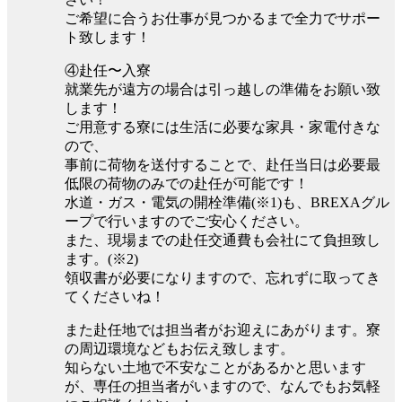
ご希望に合うお仕事が見つかるまで全力でサポー
ト致します！
④赴任〜入寮
就業先が遠方の場合は引っ越しの準備をお願い致
します！
ご用意する寮には生活に必要な家具・家電付きな
ので、
事前に荷物を送付することで、赴任当日は必要最
低限の荷物のみでの赴任が可能です！
水道・ガス・電気の開栓準備(※1)も、BREXAグル
ープで行いますのでご安心ください。
また、現場までの赴任交通費も会社にて負担致し
ます。(※2)
領収書が必要になりますので、忘れずに取ってき
てくださいね！
また赴任地では担当者がお迎えにあがります。寮
の周辺環境などもお伝え致します。
知らない土地で不安なことがあるかと思います
が、専任の担当者がいますので、なんでもお気軽