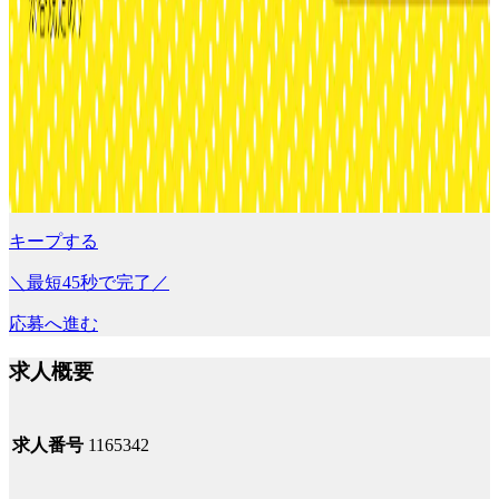
キープする
＼最短45秒で完了／
応募へ進む
求人概要
求人番号
1165342