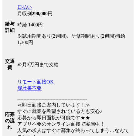
日払い
月収例
290,000
円
給与
時給 1400円
詳細
※試用期間あり(2週間)、研修期間あり(2週間)時給
1,300円
交通
※月3万円まで支給
費
リモート面接OK
履歴書不要
----------------------------------------------
≪即日面接ご案内しています！≫
すぐに就業を希望されている方も安心♪
応募
応募から即日面接が可能です★★
の流
アプリ不要のオンライン面接で実施中！
れ
人気の求人はすぐに募集が終わってしまう…なんて