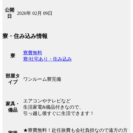
公開
2026年 02月 09日
日
寮・住み込み情報
寮費無料
寮
寮/社宅あり・住み込み
部屋タ
ワンルーム寮完備
イプ
エアコンやテレビなど
家具・
生活家電&備品付きなので、
備品
引っ越し後すぐに生活できます！
★寮費無料！赴任旅費も会社負担なので遠方の方