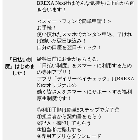
BREXA Next社はそんな気持ちに正面から向
き合います！
＜スマートフォンで簡単申請！＞
お手軽！
使い慣れたスマホでカンタン申込、早けれ
ば働いた翌日振込み！
自分の口座を翌日チェック！
給料日前にお金がもらえる、
「日払い制
「日払い制度」をスマートに利用するため
度」はじめま
の専用アプリ！
した！
アプリ「デイリーペイチェック」はBREXA
Nextオリジナルの
働く皆さんをスマートにサポートする福利
厚生制度です！
◎利用手順は簡単5ステップで完了◎
①担当者から契約書をもらう
②記入・捺印してもらう
③担当者に提出する
④専用アプリをダウンロード