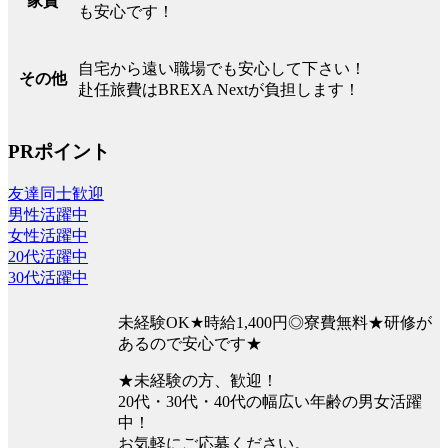
家賃
も安心です！
自宅から遠い職場でも安心して下さい！
その他
赴任旅費はBREXA Nextが負担します！
PRポイント
友達同士歓迎
男性活躍中
女性活躍中
20代活躍中
30代活躍中
未経験OK★時給1,400円◎寮費無料★研修が
あるので安心です★
★未経験の方、歓迎！
20代・30代・40代の幅広い年齢の男女活躍
中！
お気軽にご応募ください。