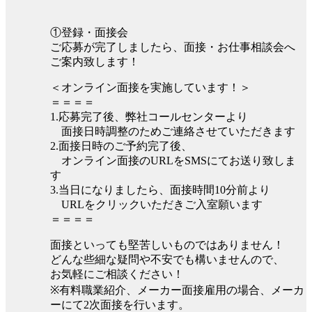
①登録・面接会
ご応募が完了しましたら、面接・お仕事相談会へ
ご案内致します！
＜オンライン面接を実施しています！＞
＝＝＝＝
1.応募完了後、弊社コールセンターより
面接日時調整のためご連絡させていただきます
2.面接日時のご予約完了後、
オンライン面接のURLをSMSにてお送り致しま
す
3.当日になりましたら、面接時間10分前より
URLをクリックいただきご入室願います
＝＝＝＝
面接といっても堅苦しいものではありません！
どんな些細な疑問や不安でも構いませんので、
お気軽にご相談ください！
※有料職業紹介、メーカー面接雇用の場合、メーカ
ーにて2次面接を行います。