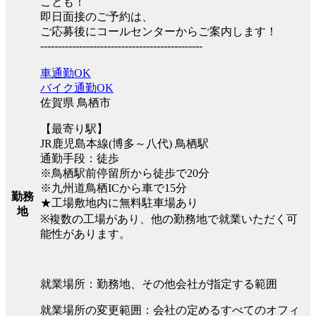
ことも！
即日面接のご予約は、
ご応募後にコールセンターからご案内します！
----------------------------------------------
車通勤OK
バイク通勤OK
佐賀県 鳥栖市
【最寄り駅】
JR鹿児島本線(博多～八代) 鳥栖駅
通勤手段：徒歩
※鳥栖駅前停留所から徒歩で20分
※九州道鳥栖ICから車で15分
勤務
★工場敷地内に無料駐車場あり
地
※複数の工場があり、他の勤務地で就業いただく可
能性があります。
就業場所：勤務地、その他会社が指定する範囲
就業場所の変更範囲：会社の定めるすべてのオフィ