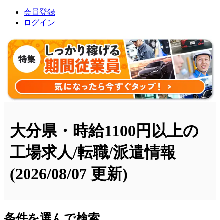
会員登録
ログイン
大分県・時給1100円以上の
工場求人/転職/派遣情報
(2026/08/07 更新)
条件を選んで検索