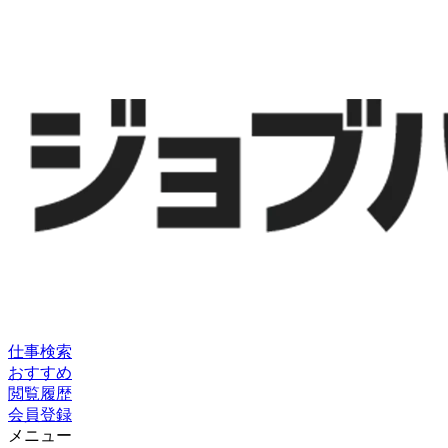
仕事検索
おすすめ
閲覧履歴
会員登録
メニュー