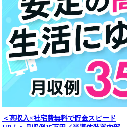
＜高収入×社宅費無料で貯金スピード