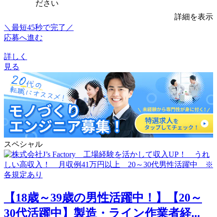
ださい
詳細を表示
＼最短45秒で完了／
応募へ進む
詳しく
見る
スペシャル
【18歳～39歳の男性活躍中！】【20～
30代活躍中】製造・ライン作業者経...