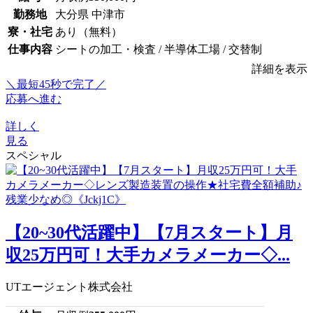
勤務地
大分県 中津市
寮・社宅
あり（無料）
仕事内容
シートの加工・検査 / 半導体工場 / 交替制
詳細を表示
＼最短45秒で完了／
応募へ進む
詳しく
見る
スペシャル
【20~30代活躍中】【7月スタート】月
収25万円可！大手カメラメーカー◇...
UTエージェント株式会社