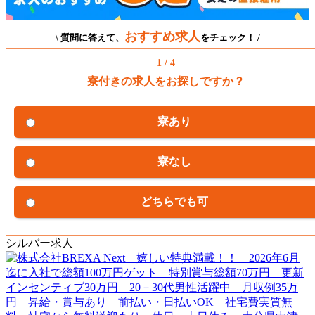
おすすめ求人
\ 質問に答えて、
をチェック！ /
1 / 4
寮付きの求人をお探しですか？
寮あり
寮なし
どちらでも可
シルバー求人