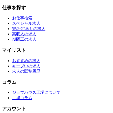
仕事を探す
お仕事検索
スペシャル求人
寮/社宅ありの求人
高収入の求人
期間工の求人
マイリスト
おすすめの求人
キープ中の求人
求人の閲覧履歴
コラム
ジョブハウス工場について
工場コラム
アカウント