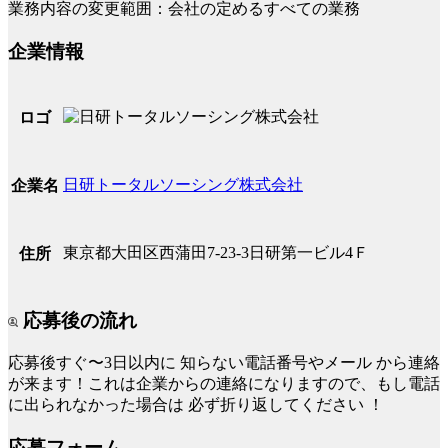
業務内容の変更範囲：会社の定めるすべての業務
企業情報
ロゴ
日研トータルソーシング株式会社
企業名
東京都大田区西蒲田7-23-3日研第一ビル4Ｆ
住所
応募後の流れ
応募後すぐ〜3日以内に
知らない電話番号やメール
から連絡
が来ます！これは企業からの連絡になりますので、もし電話
に出られなかった場合は
必ず折り返してください
！
応募フォーム