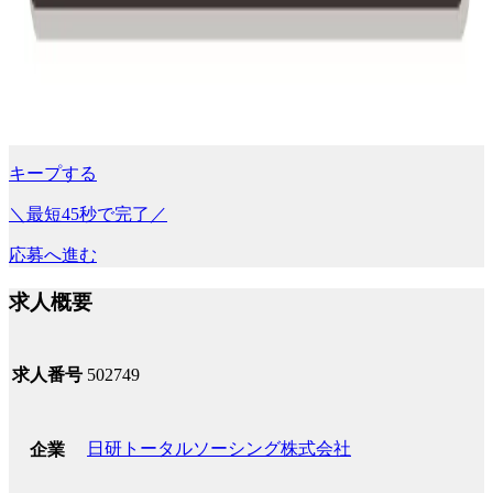
キープする
＼最短45秒で完了／
応募へ進む
求人概要
求人番号
502749
日研トータルソーシング株式会社
企業