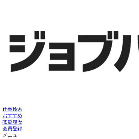
仕事検索
おすすめ
閲覧履歴
会員登録
メニュー