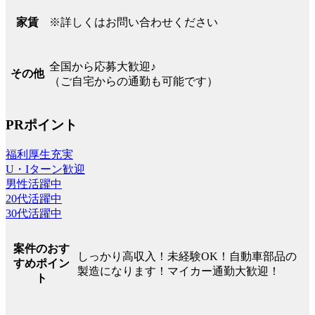
※詳しくはお問い合わせください
家賃
全国から応募大歓迎♪
その他
（ご自宅からの通勤も可能です）
PRポイント
福利厚生充実
U・Iターン歓迎
男性活躍中
20代活躍中
30代活躍中
案件のおす
しっかり高収入！未経験OK！自動車部品の
すめポイン
製造になります！マイカー通勤大歓迎！
ト