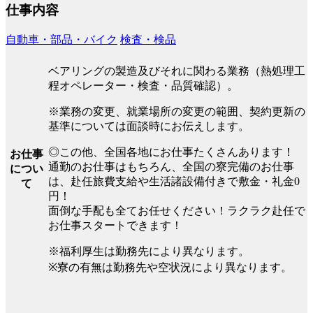
仕事内容
自動車・部品・バイク
検査・検品
ベアリングの製造及びそれに関わる業務（熱処理工
程オペレーター・検査・品質確認）。
※業務の変更、就業場所の変更の範囲、契約更新の
基準については面談時にお伝えします。
◎この他、全国各地にお仕事たくさんあります！
お仕事
通勤のお仕事はもちろん、全国の寮完備のお仕事
につい
は、赴任旅費支給や生活諸設備付きで敷金・礼金0
て
円！
面倒な手配も全てお任せください！ラクラク赴任で
お仕事スタートできます！
※福利厚生は勤務先により異なります。
※寮の有無は勤務先や空状況により異なります。