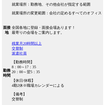
就業場所：勤務地、その他会社が指定する範囲
就業場所の変更範囲：会社の定めるすべてのオフィス
全国各地に登録・面接会場あります！
面接
最寄りの会場をご案内します。
地
残業月20時間以上
交替制
派遣社員
【勤務時間】
8：00～17：35
勤務
20：00～翌5：35
時間
【休日/休暇】
4勤2休※職場カレンダーによる
【備考】
交替制