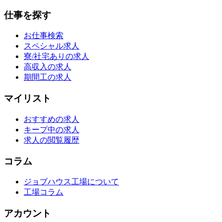
仕事を探す
お仕事検索
スペシャル求人
寮/社宅ありの求人
高収入の求人
期間工の求人
マイリスト
おすすめの求人
キープ中の求人
求人の閲覧履歴
コラム
ジョブハウス工場について
工場コラム
アカウント