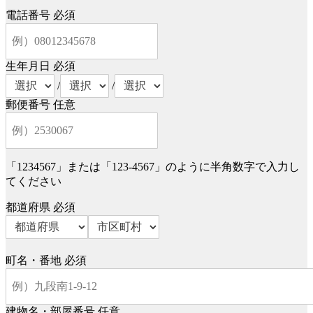
電話番号
必須
生年月日
必須
/
/
郵便番号
任意
「1234567」または「123-4567」のように半角数字で入力し
てください
都道府県
必須
町名・番地
必須
建物名・部屋番号
任意