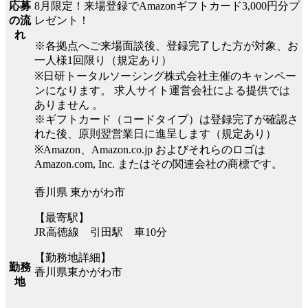
8月限定！来場登録でAmazonギフトカード3,000円分プ
応募
レゼント！
の流
れ
※各拠点へご来場面談後、登録完了した方が対象、お
一人様1回限り（規定あり）
※日研トータルソーシング株式会社主催のキャンペー
ンになります。 求人サイト運営会社による提供では
ありません 。
※ギフトカード（コードタイプ）は登録完了が確認さ
れた後、原則翌営業日に進呈します（規定あり）
※Amazon、Amazon.co.jp およびそれらのロゴは
Amazon.com, Inc. またはその関連会社の商標です。
香川県 東かがわ市
【最寄駅】
JR高徳線 引田駅 車10分
【勤務地詳細】
勤務
香川県東かがわ市
地