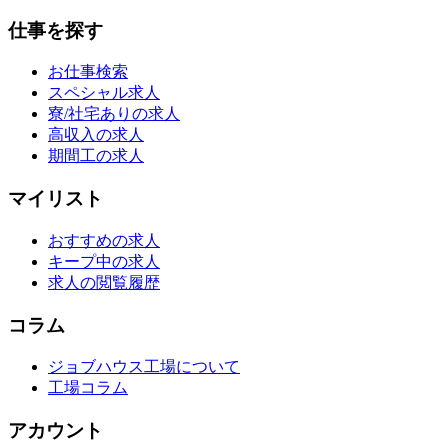
仕事を探す
お仕事検索
スペシャル求人
寮/社宅ありの求人
高収入の求人
期間工の求人
マイリスト
おすすめの求人
キープ中の求人
求人の閲覧履歴
コラム
ジョブハウス工場について
工場コラム
アカウント