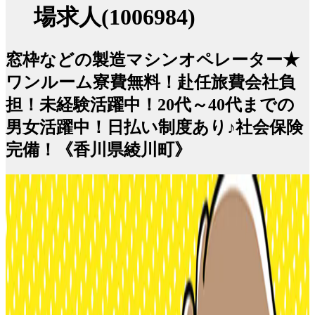
場求人(1006984)
窓枠などの製造マシンオペレーター★
ワンルーム寮費無料！赴任旅費会社負
担！未経験活躍中！20代～40代までの
男女活躍中！日払い制度あり♪社会保険
完備！《香川県綾川町》