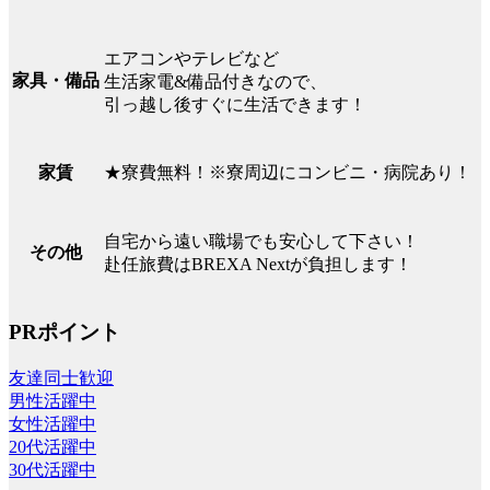
エアコンやテレビなど
家具・備品
生活家電&備品付きなので、
引っ越し後すぐに生活できます！
★寮費無料！※寮周辺にコンビニ・病院あり！
家賃
自宅から遠い職場でも安心して下さい！
その他
赴任旅費はBREXA Nextが負担します！
PRポイント
友達同士歓迎
男性活躍中
女性活躍中
20代活躍中
30代活躍中