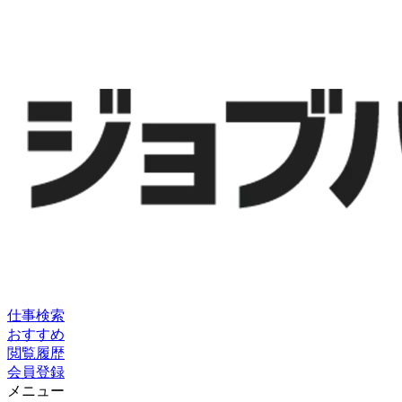
仕事検索
おすすめ
閲覧履歴
会員登録
メニュー