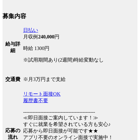
募集内容
日払い
月収例
240,000
円
給与詳
時給 1300円
細
※試用期間あり(2週間)時給変動なし
※月3万円まで支給
交通費
リモート面接OK
履歴書不要
----------------------------------------------
≪即日面接ご案内しています！≫
すぐに就業を希望されている方も安心♪
応募の
応募から即日面接が可能です★★
流れ
アプリ不要のオンライン面接で実施中！