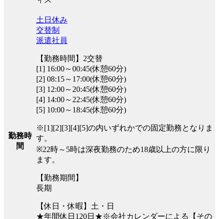
土日休み
交替制
派遣社員
【勤務時間】2交替
[1] 16:00～00:45(休憩60分)
[2] 08:15～17:00(休憩60分)
[3] 12:00～20:45(休憩60分)
[4] 14:00～22:45(休憩60分)
[5] 10:00～18:45(休憩60分)
※[1][2][3][4][5]の内いずれかでの固定勤務となりま
勤務時
す。
間
※22時～5時は深夜勤務のため18歳以上の方に限り
ます。
【勤務期間】
長期
【休日・休暇】土・日
★年間休日120日★※会社カレンダーによる【その