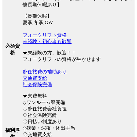
他長期休暇あり】
【長期休暇】
夏季,冬季,GW
フォークリフト資格
未経験・初心者も歓迎
必須資
格
★未経験の方、歓迎！！
フォークリフトの資格が生かせます
赴任旅費の補助あり
交通費支給
社会保険完備
★寮費無料
◇ワンルーム寮完備
◇赴任旅費会社負担
◇社会保険完備
◇日払い制度あり
◇残業・深夜・休出手当
福利厚
◇交通費支給
生