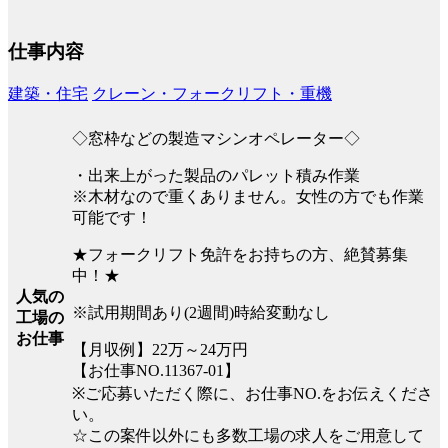
仕事内容
建築・住宅
クレーン・フォークリフト・重機
◇窓枠などの製造マシンオペレーター◇
・出来上がった製品のパレット積み作業
※木材なので重くありません。女性の方でも作業
可能です！
★フォークリフト免許をお持ちの方、絶賛募集
中！★
人気の
※試用期間あり(2週間)時給変動なし
工場の
お仕事
【月収例】22万～24万円
【お仕事NO.11367-01】
※ご応募いただく際に、お仕事NO.をお伝えくださ
い。
☆この案件以外にも多数工場の求人をご用意して