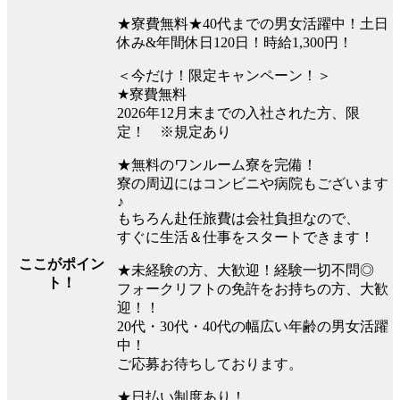
★寮費無料★40代までの男女活躍中！土日
休み&年間休日120日！時給1,300円！
＜今だけ！限定キャンペーン！＞
★寮費無料
2026年12月末までの入社された方、限
定！ ※規定あり
★無料のワンルーム寮を完備！
寮の周辺にはコンビニや病院もございます
♪
もちろん赴任旅費は会社負担なので、
すぐに生活＆仕事をスタートできます！
ここがポイン
★未経験の方、大歓迎！経験一切不問◎
ト！
フォークリフトの免許をお持ちの方、大歓
迎！！
20代・30代・40代の幅広い年齢の男女活躍
中！
ご応募お待ちしております。
★日払い制度あり！