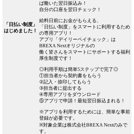
ば働いた翌日振込み！
自分の口座を翌日チェック！
給料日前にお金がもらえる、
「日払い制度」
「日払い制度」をスマートに利用するため
はじめました！
の専用アプリ！
アプリ「デイリーペイチェック」は
BREXA Nextオリジナルの
働く皆さんをスマートにサポートする福利
厚生制度です！
◎利用手順は簡単5ステップで完了◎
①担当者から契約書をもらう
②記入・捺印してもらう
③担当者に提出する
④専用アプリをダウンロード
⑤アプリで申請！最短翌日振込まれる！
※アプリを利用するためには、簡単な事前
登録が必要です。
※対象企業は株式会社BREXA Nextのみで
す。