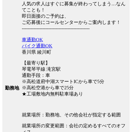
人気の求人はすぐに募集が終わってしまう…なん
てことも！
即日面接のご予約は、
ご応募後にコールセンターからご案内します！
----------------------------------------------
車通勤OK
バイク通勤OK
香川県 綾川町
【最寄り駅】
琴電琴平線 滝宮駅
通勤手段：車
※高松道府中湖スマートICから車で5分
※高松空港から車で25分
勤務地
★工場敷地内無料駐車場あり
就業場所：勤務地、その他会社が指定する範囲
就業場所の変更範囲：会社の定めるすべてのオフ
ィス