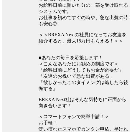
お給料日前に働いた分の一部を受け取れる
システムです。
お仕事を初めてすぐの時や、急な出費の時
も安心◎
＜＜BREXA Nextの社員になってお友達を
紹介すると、最大15万円もらえる！＞＞
■あなたの毎日を応援します！
＜こんなあなたにお勧めの制度です＞
「給料日前にどうしてもお金が必要だ」
「友達のお祝いで急な出費がある」
「欲しかったこのタイミングは逃したら後
悔する」
BREXA Next社はそんな気持ちに正面から
向き合います！
＜スマートフォンで簡単申請！＞
お手軽！
使い慣れたスマホでカンタン申込、早けれ