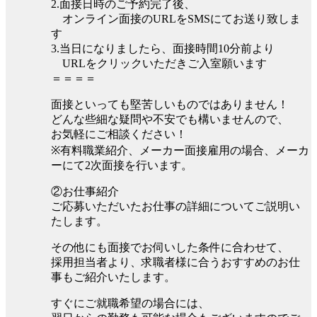
2.面接日時のご予約完了後、
オンライン面接のURLをSMSにてお送り致しま
す
3.当日になりましたら、面接時間10分前より
URLをクリックいただきご入室願います
＝＝＝＝
面接といっても堅苦しいものではありません！
どんな些細な疑問や不安でも構いませんので、
お気軽にご相談ください！
※有料職業紹介、メーカー面接雇用の場合、メーカ
ーにて2次面接を行います。
②お仕事紹介
ご応募いただいたお仕事の詳細についてご説明い
たします。
その他にも面接でお伺いした条件に合わせて、
採用担当者より、求職者様に合うおすすめのお仕
事もご紹介いたします。
すぐにご就職希望の場合には、