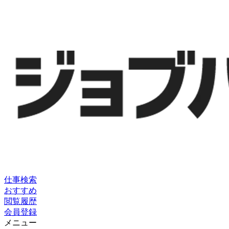
仕事検索
おすすめ
閲覧履歴
会員登録
メニュー