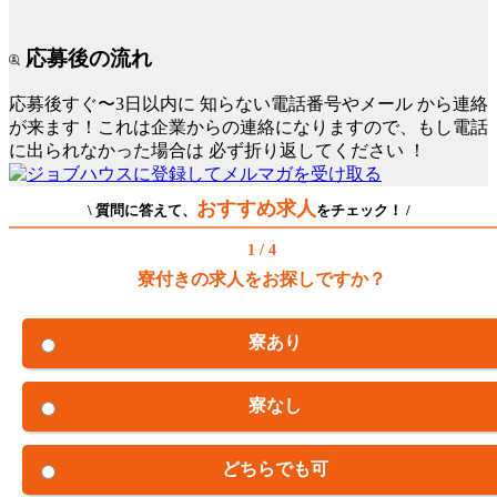
応募後の流れ
応募後すぐ〜3日以内に
知らない電話番号やメール
から連絡
が来ます！これは企業からの連絡になりますので、もし電話
に出られなかった場合は
必ず折り返してください
！
おすすめ求人
\ 質問に答えて、
をチェック！ /
1 / 4
寮付きの求人をお探しですか？
寮あり
寮なし
どちらでも可