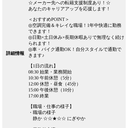
☆メーカー先への転籍支援制度あり！☆
あなたのキャリアアップを応援します！
＜おすすめPOINT＞
◎空調完備＆キレイな職場！1年中快適に勤務
できます！
◎日勤×土日休み×長期休暇ありで無理なく続け
られます！
◎車・バイク通勤OK！自分スタイルで通勤で
詳細情報
きます♪
【1日の流れ】
08:30 始業・業務開始
10:30 午前休憩（5分）
12:00 休憩・昼食（45分）
15:00 午後休憩（10分）
17:00 終業
【職場・仕事の様子】
・職場の様子
静か ☆☆★☆☆ にぎやか