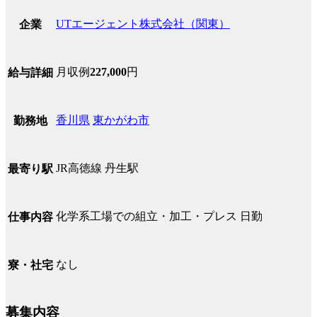
UTエージェント株式会社（関東）
企業
月収例
227,000
円
給与詳細
香川県
東かがわ市
勤務地
JR高徳線 丹生駅
最寄り駅
化学系工場での組立・加工・プレス 日勤
仕事内容
なし
寮・社宅
募集内容