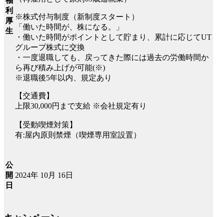
福
利
※株式付与制度（新制度スタート）
厚
「働いた時間が、株になる。」
生
・働いた時間がポイントとして貯まり、累計に応じてUT
グループ株式に交換
・一度退職しても、戻ってきた際には過去の労働時間か
ら再び積み上げが可能(※)
※退職後5年以内、規定あり
【交通費】
上限30,000円まで支給 ※会社規定有り
【受動喫煙対策】
有:屋内原則禁煙（喫煙専用室設置）
公
2024年 10月 16日
開
日