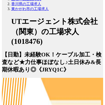
香川県の工場求人
東かがわ市の工場求人
UTエージェント株式会社
（関東）の工場求人
(1018476)
【日勤】未経験OK！ケーブル加工・検
査など★力仕事ほぼなし♪土日休み&長
期休暇あり◎《JRYQ1C》