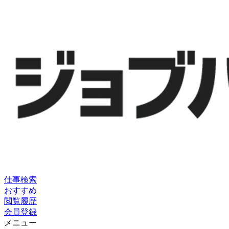
仕事検索
おすすめ
閲覧履歴
会員登録
メニュー