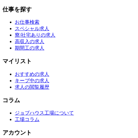
仕事を探す
お仕事検索
スペシャル求人
寮/社宅ありの求人
高収入の求人
期間工の求人
マイリスト
おすすめの求人
キープ中の求人
求人の閲覧履歴
コラム
ジョブハウス工場について
工場コラム
アカウント