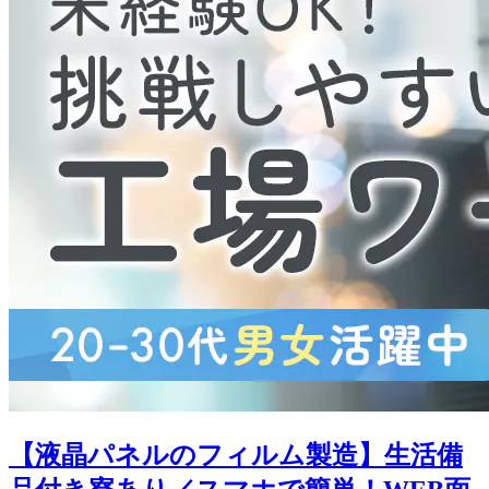
【液晶パネルのフィルム製造】生活備