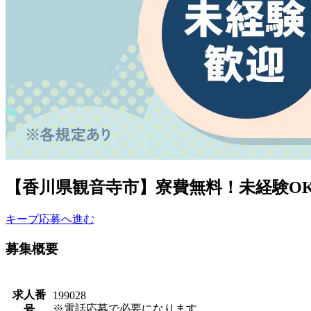
【香川県観音寺市】寮費無料！未経験OK！
キープ
応募へ進む
募集概要
求人番
199028
※電話応募で必要になります。
号