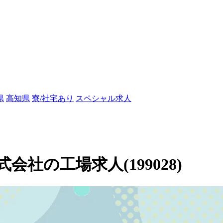
県
高知県
寮/社宅あり
スペシャル求人
社の工場求人(199028)