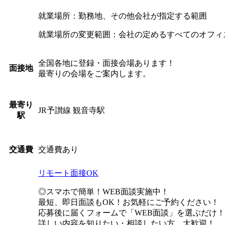
就業場所：勤務地、その他会社が指定する範囲
就業場所の変更範囲：会社の定めるすべてのオフィ
全国各地に登録・面接会場あります！
面接地
最寄りの会場をご案内します。
最寄り
JR予讃線 観音寺駅
駅
交通費あり
交通費
リモート面接OK
◎スマホで簡単！WEB面談実施中！
最短、即日面談もOK！お気軽にご予約ください！
応募後に届くフォームで「WEB面談」を選ぶだけ！
詳しい内容を知りたい・相談したい方、大歓迎！