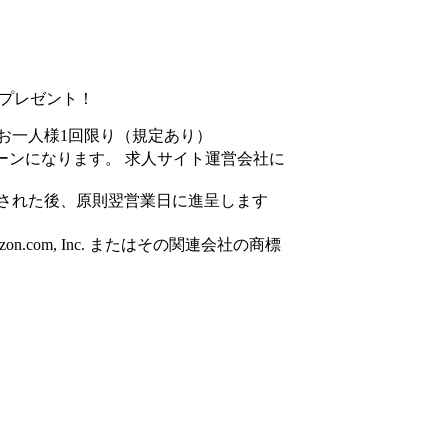
円分プレゼント！
お一人様1回限り（規定あり）
ーンになります。 求人サイト運営会社に
された後、原則翌営業日に進呈します
azon.com, Inc. またはその関連会社の商標