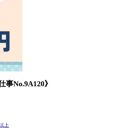
o.9A120》
間以上