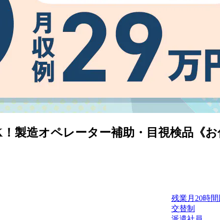
製造オペレーター補助・目視検品《お仕事N
残業月20時
交替制
派遣社員