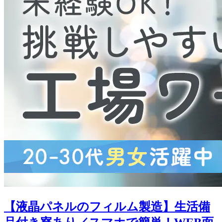
【液晶パネルのフィルム製造】生活備