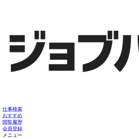
仕事検索
おすすめ
閲覧履歴
会員登録
メニュー