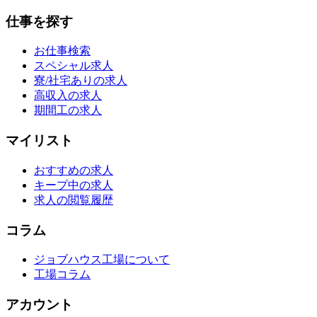
仕事を探す
お仕事検索
スペシャル求人
寮/社宅ありの求人
高収入の求人
期間工の求人
マイリスト
おすすめの求人
キープ中の求人
求人の閲覧履歴
コラム
ジョブハウス工場について
工場コラム
アカウント