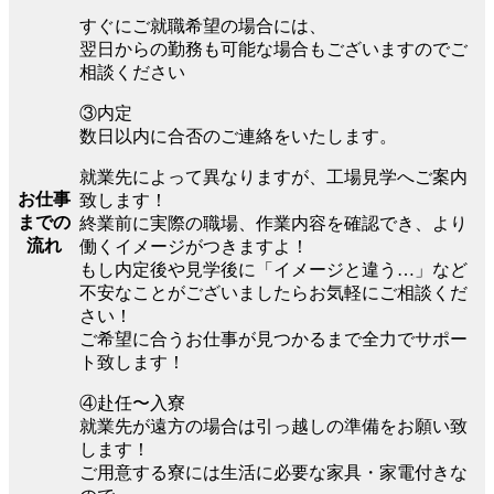
すぐにご就職希望の場合には、
翌日からの勤務も可能な場合もございますのでご
相談ください
③内定
数日以内に合否のご連絡をいたします。
就業先によって異なりますが、工場見学へご案内
お仕事
致します！
までの
終業前に実際の職場、作業内容を確認でき、より
流れ
働くイメージがつきますよ！
もし内定後や見学後に「イメージと違う…」など
不安なことがございましたらお気軽にご相談くだ
さい！
ご希望に合うお仕事が見つかるまで全力でサポー
ト致します！
④赴任〜入寮
就業先が遠方の場合は引っ越しの準備をお願い致
します！
ご用意する寮には生活に必要な家具・家電付きな