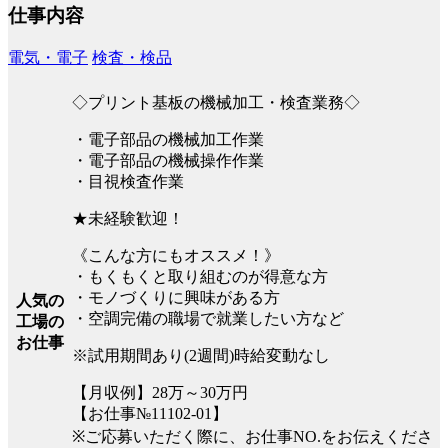
仕事内容
電気・電子
検査・検品
◇プリント基板の機械加工・検査業務◇
・電子部品の機械加工作業
・電子部品の機械操作作業
・目視検査作業
★未経験歓迎！
《こんな方にもオススメ！》
・もくもくと取り組むのが得意な方
・モノづくりに興味がある方
人気の
・空調完備の職場で就業したい方など
工場の
お仕事
※試用期間あり(2週間)時給変動なし
【月収例】28万～30万円
【お仕事№11102-01】
※ご応募いただく際に、お仕事NO.をお伝えくださ