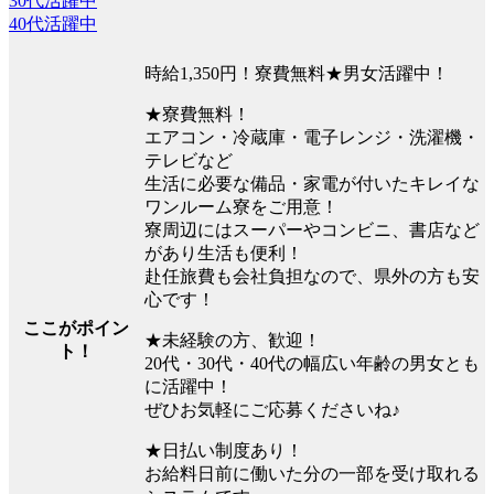
30代活躍中
40代活躍中
時給1,350円！寮費無料★男女活躍中！
★寮費無料！
エアコン・冷蔵庫・電子レンジ・洗濯機・
テレビなど
生活に必要な備品・家電が付いたキレイな
ワンルーム寮をご用意！
寮周辺にはスーパーやコンビニ、書店など
があり生活も便利！
赴任旅費も会社負担なので、県外の方も安
心です！
ここがポイン
★未経験の方、歓迎！
ト！
20代・30代・40代の幅広い年齢の男女とも
に活躍中！
ぜひお気軽にご応募くださいね♪
★日払い制度あり！
お給料日前に働いた分の一部を受け取れる