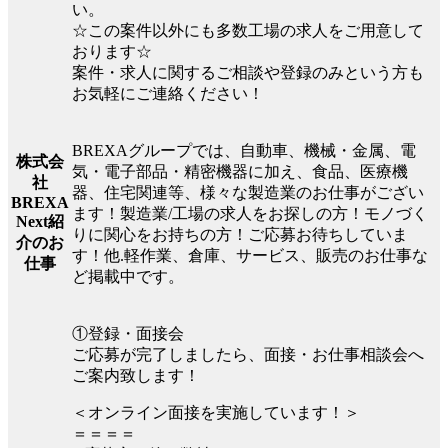
い。
☆この案件以外にも多数工場の求人をご用意して
おります☆
案件・求人に関するご相談や登録のみという方も
お気軽にご連絡ください！
BREXAグループでは、自動車、機械・金属、電
株式会
気・電子部品・精密機器に加え、食品、医療機
社
器、住宅関連等、様々な製造業のお仕事がござい
BREXA
ます！製造業/工場の求人をお探しの方！モノづく
Next紹
りに関心をお持ちの方！ご応募お待ちしていま
介のお
す！他.軽作業、倉庫、サービス、販売のお仕事な
仕事
ど掲載中です。
①登録・面接会
ご応募が完了しましたら、面接・お仕事相談会へ
ご案内致します！
＜オンライン面接を実施しています！＞
＝＝＝＝