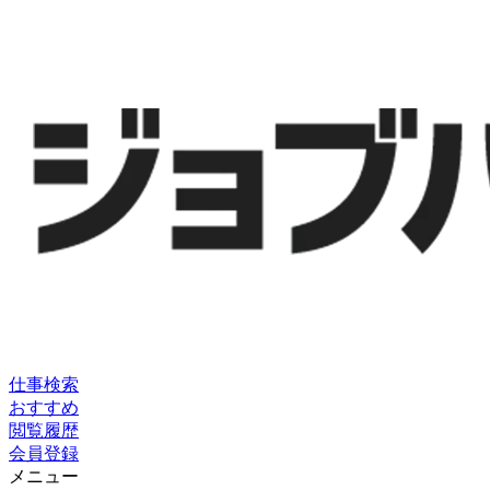
仕事検索
おすすめ
閲覧履歴
会員登録
メニュー