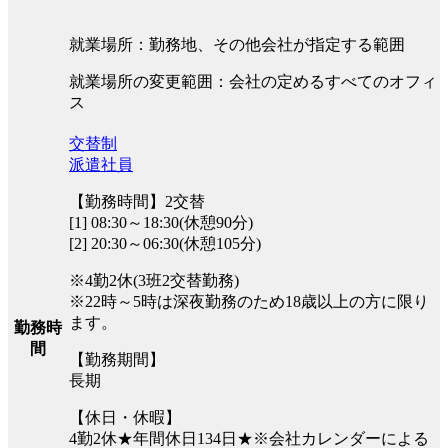
就業場所：勤務地、その他会社が指定する範囲
就業場所の変更範囲：会社の定めるすべてのオフィ
ス
交替制
派遣社員
【勤務時間】2交替
[1] 08:30～18:30(休憩90分)
[2] 20:30～06:30(休憩105分)
※4勤2休(3班2交替勤務)
※22時～5時は深夜勤務のため18歳以上の方に限り
ます。
勤務時
間
【勤務期間】
長期
【休日・休暇】
4勤2休★年間休日134日★※会社カレンダーによる