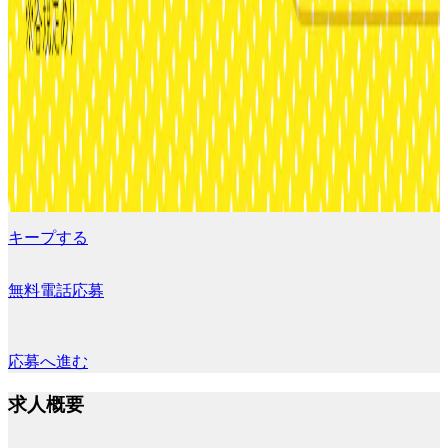
キープする
無料電話応募
応募へ進む
求人概要