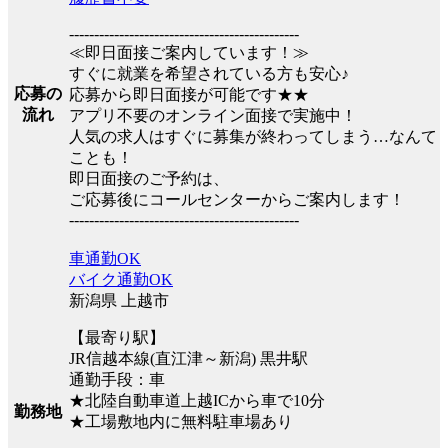
----------------------------------------------
≪即日面接ご案内しています！≫
すぐに就業を希望されている方も安心♪
応募の
応募から即日面接が可能です★★
流れ
アプリ不要のオンライン面接で実施中！
人気の求人はすぐに募集が終わってしまう…なんて
ことも！
即日面接のご予約は、
ご応募後にコールセンターからご案内します！
----------------------------------------------
車通勤OK
バイク通勤OK
新潟県 上越市
【最寄り駅】
JR信越本線(直江津～新潟) 黒井駅
通勤手段：車
★北陸自動車道上越ICから車で10分
勤務地
★工場敷地内に無料駐車場あり