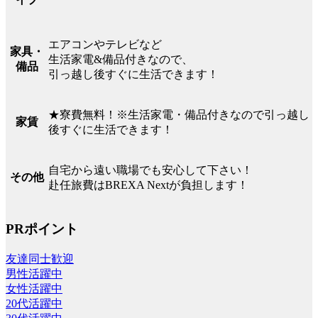
エアコンやテレビなど
家具・
生活家電&備品付きなので、
備品
引っ越し後すぐに生活できます！
★寮費無料！※生活家電・備品付きなので引っ越し
家賃
後すぐに生活できます！
自宅から遠い職場でも安心して下さい！
その他
赴任旅費はBREXA Nextが負担します！
PRポイント
友達同士歓迎
男性活躍中
女性活躍中
20代活躍中