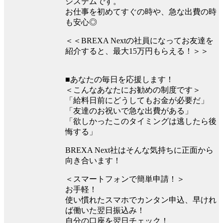
システムです。
お仕事を初めてすぐの時や、急な出費の時
も安心◎
＜＜BREXA Nextの社員になってお友達を
紹介すると、最大15万円もらえる！＞＞
■あなたの毎日を応援します！
＜こんなあなたにお勧めの制度です＞
「給料日前にどうしてもお金が必要だ」
「友達のお祝いで急な出費がある」
「欲しかったこのタイミングは逃したら後
悔する」
BREXA Next社はそんな気持ちに正面から
向き合います！
＜スマートフォンで簡単申請！＞
お手軽！
使い慣れたスマホでカンタン申込、早けれ
ば働いた翌日振込み！
自分の口座を翌日チェック！