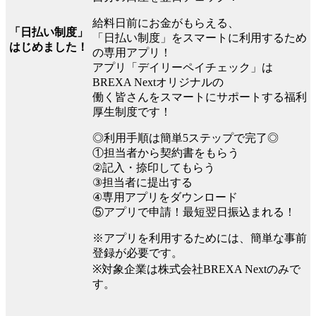
給料日前にお金がもらえる、
「日払い制度」
「日払い制度」をスマートに利用するため
はじめました！
の専用アプリ！
アプリ「デイリーペイチェック」は
BREXA Nextオリジナルの
働く皆さんをスマートにサポートする福利
厚生制度です！
◎利用手順は簡単5ステップで完了◎
①担当者から契約書をもらう
②記入・捺印してもらう
③担当者に提出する
④専用アプリをダウンロード
⑤アプリで申請！最短翌日振込まれる！
※アプリを利用するためには、簡単な事前
登録が必要です。
※対象企業は株式会社BREXA Nextのみで
す。