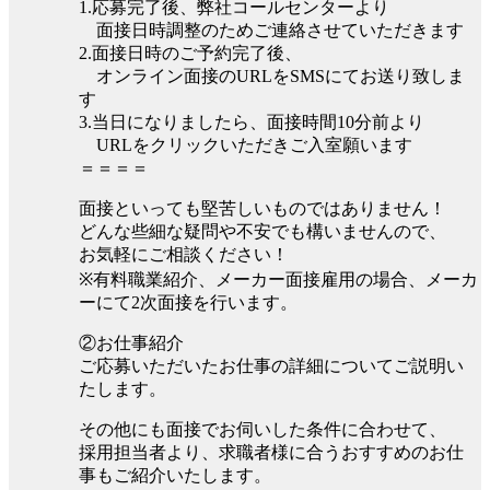
1.応募完了後、弊社コールセンターより
面接日時調整のためご連絡させていただきます
2.面接日時のご予約完了後、
オンライン面接のURLをSMSにてお送り致しま
す
3.当日になりましたら、面接時間10分前より
URLをクリックいただきご入室願います
＝＝＝＝
面接といっても堅苦しいものではありません！
どんな些細な疑問や不安でも構いませんので、
お気軽にご相談ください！
※有料職業紹介、メーカー面接雇用の場合、メーカ
ーにて2次面接を行います。
②お仕事紹介
ご応募いただいたお仕事の詳細についてご説明い
たします。
その他にも面接でお伺いした条件に合わせて、
採用担当者より、求職者様に合うおすすめのお仕
事もご紹介いたします。