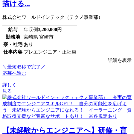
描ける...
株式会社ワールドインテック（テクノ事業部）
給与
年収例
3,200,000
円
勤務地
宮崎県 宮崎市
寮・社宅
あり
仕事内容
プレエンジニア・正社員
詳細を表示
＼最短45秒で完了／
応募へ進む
詳しく
見る
【未経験からエンジニアへ】研修・育