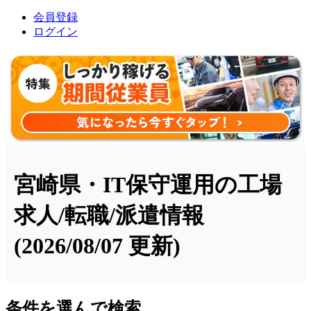
会員登録
ログイン
宮崎県・IT保守運用の工場
求人/転職/派遣情報
(2026/08/07 更新)
条件を選んで検索