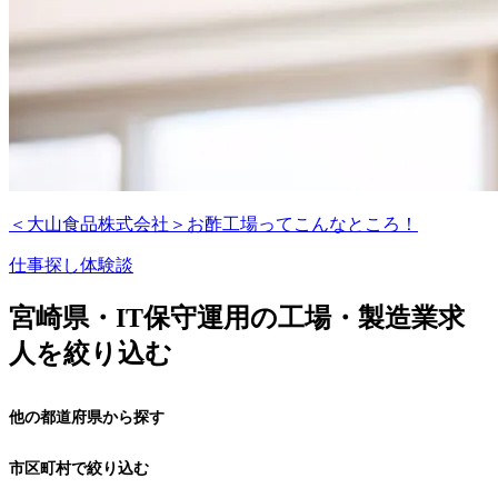
＜大山食品株式会社＞お酢工場ってこんなところ！
仕事探し体験談
宮崎県・IT保守運用の工場・製造業求
人を絞り込む
他の都道府県から探す
市区町村で絞り込む