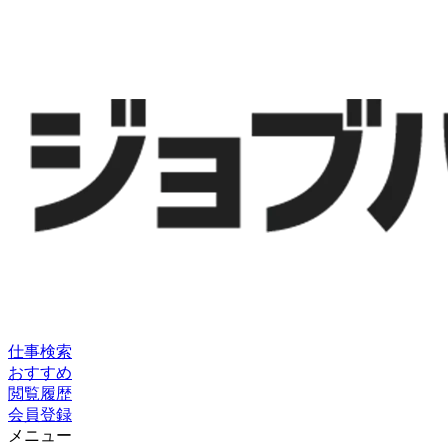
仕事検索
おすすめ
閲覧履歴
会員登録
メニュー