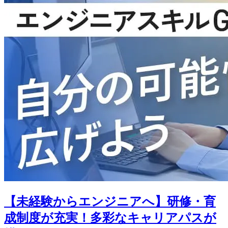
【未経験からエンジニアへ】研修・育
成制度が充実！多彩なキャリアパスが