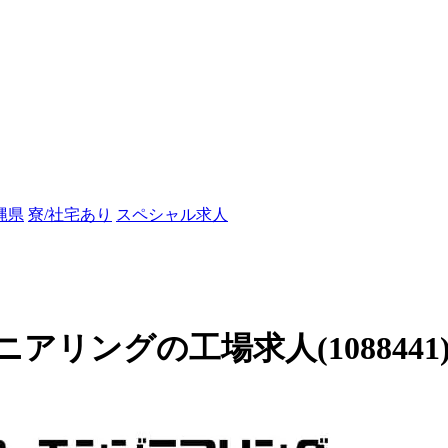
縄県
寮/社宅あり
スペシャル求人
リングの工場求人(1088441