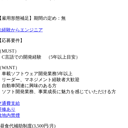
【雇用形態補足】期間の定め：無
未経験からエンジニア
【応募要件】
（MUST）
・C言語での開発経験 （5年以上目安）
（WANT）
・車載ソフトウェア開発業務5年以上
・リーダー、マネジメント経験者大歓迎
・自動車関連に興味のある方
・ソフト開発業務、事業成長に魅力を感じていただける方
交通費支給
研修あり
敷地内禁煙
■昼食代補助制度(3,500円/月)