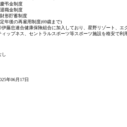
■慶弔金制度
■退職金制度
■財形貯蓄制度
■定年後の再雇用制度(69歳まで)
◎伊藤忠連合健康保険組合に加入しており、星野リゾート、エ
ティップネス、セントラルスポーツ等スポーツ施設を格安で利
なし
025年06月17日