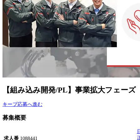
【組み込み開発/PL】事業拡大フェーズ
キープ
応募へ進む
募集概要
求人番
1088441