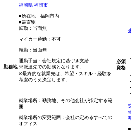
福岡県
福岡市
■所在地：福岡市内
■最寄駅：
転勤：当面無
マイカー通勤：不可
転勤：当面無
通勤手当：会社規定に基づき支給
必須
勤務地
※派遣先での勤務となります。
資格
※最終的な就業先は、希望・スキル・経験を
考慮のうえ決定します。
就業場所：勤務地、その他会社が指定する範
囲
就業場所の変更範囲：会社の定めるすべての
オフィス