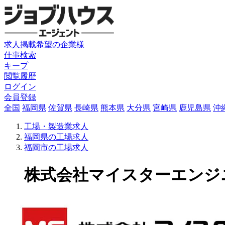
求人掲載希望の企業様
仕事検索
キープ
閲覧履歴
ログイン
会員登録
全国
福岡県
佐賀県
長崎県
熊本県
大分県
宮崎県
鹿児島県
沖
工場・製造業求人
福岡県の工場求人
福岡市の工場求人
株式会社マイスターエンジニア