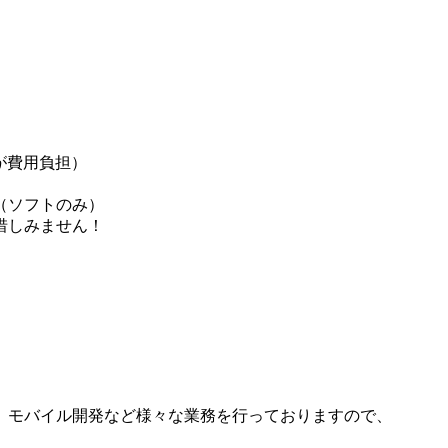
が費用負担）
施（ソフトのみ）
惜しみません！
、モバイル開発など様々な業務を行っておりますので、
。