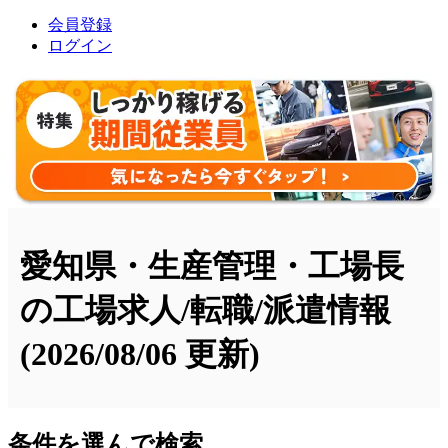
会員登録
ログイン
愛知県・生産管理・工場長
の工場求人/転職/派遣情報
(2026/08/06 更新)
条件を選んで検索