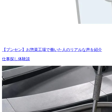
【ブンセン】お惣菜工場で働いた人のリアルな声を紹介
仕事探し体験談