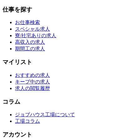
仕事を探す
お仕事検索
スペシャル求人
寮/社宅ありの求人
高収入の求人
期間工の求人
マイリスト
おすすめの求人
キープ中の求人
求人の閲覧履歴
コラム
ジョブハウス工場について
工場コラム
アカウント