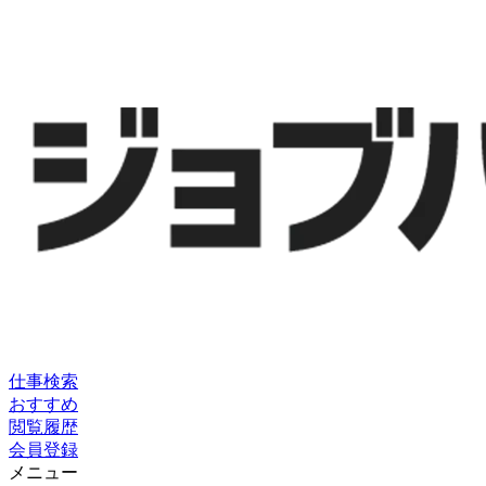
仕事検索
おすすめ
閲覧履歴
会員登録
メニュー