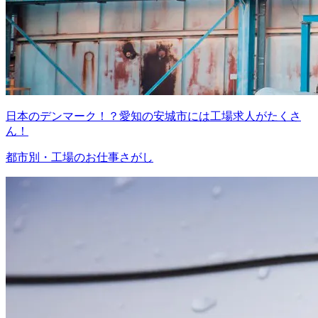
日本のデンマーク！？愛知の安城市には工場求人がたくさ
ん！
都市別・工場のお仕事さがし