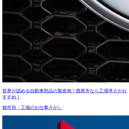
世界が認める自動車部品の製造地！西尾市なら工場求人がお
すすめ！
都市別・工場のお仕事さがし