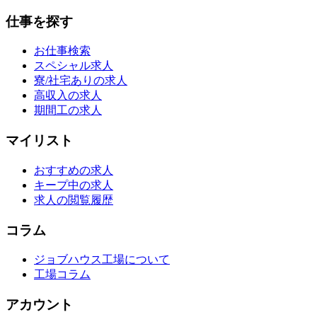
仕事を探す
お仕事検索
スペシャル求人
寮/社宅ありの求人
高収入の求人
期間工の求人
マイリスト
おすすめの求人
キープ中の求人
求人の閲覧履歴
コラム
ジョブハウス工場について
工場コラム
アカウント