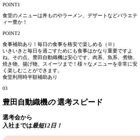
POINT1
食堂のメニューは丼ものやラーメン、デザートなどバラエテ
ィー豊か！
POINT2
食事補助あり！毎日の食事を格安で楽しめる（※）
いきいきと毎日を過ごすためにも食事はかなり重要ですよ
ね。その点、豊田自動織機は安心です。肉系、魚系、煮物、
焼き物、揚げ物、スイーツまで！様々なメニューを非常に安
く楽しむことができます。
食堂利用時半額補助あり
03
豊田自動織機
の
選考スピード
選考会から
入社までは
最短12日！