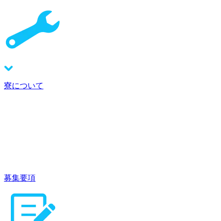
寮について
募集要項