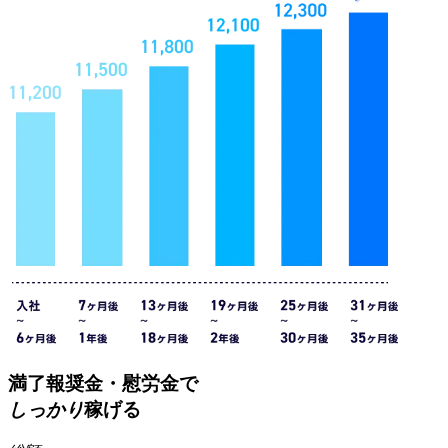
満了報奨金・慰労金で
しっかり
稼げる