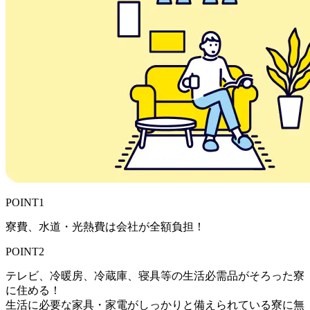
POINT1
寮費、水道・光熱費は会社が全額負担！
POINT2
テレビ、冷暖房、冷蔵庫、寝具等の生活必需品がそろった寮
に住める！
生活に必要な家具・家電がしっかりと備えられている寮に無