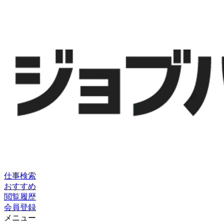
仕事検索
おすすめ
閲覧履歴
会員登録
メニュー