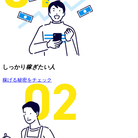
しっかり
稼ぎたい人
稼げる秘密をチェック