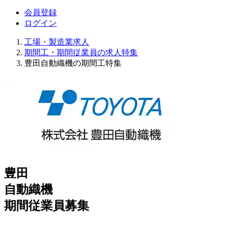
会員登録
ログイン
工場・製造業求人
期間工・期間従業員の求人特集
豊田自動織機の期間工特集
豊田
自動織機
期間従業員募集