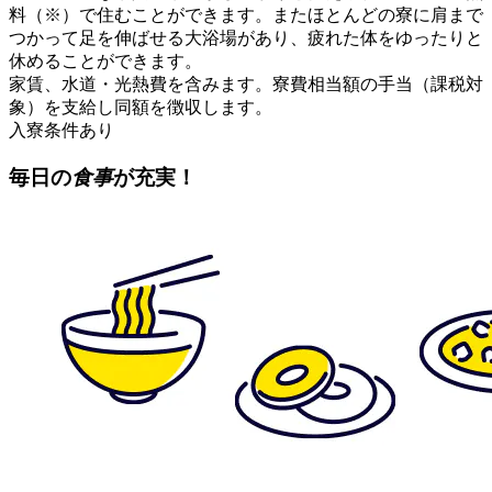
料（※）で住むことができます。またほとんどの寮に肩まで
つかって足を伸ばせる大浴場があり、疲れた体をゆったりと
休めることができます。
家賃、水道・光熱費を含みます。寮費相当額の手当（課税対
象）を支給し同額を徴収します。
入寮条件あり
毎日の
食事
が充実！