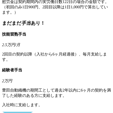
慰労金は契約期間内の実労働日数122日の場合の金額です。
（初回のみ1日900円、2回目以降は1日1,000円で算出してい
ます。）
まだまだ
手当
あり！
技能習熟手当
2.5
万円
/月
2回目の契約以降（入社から6ヶ月経過後）、毎月支給しま
す。
経験者手当
2
万円
豊田自動織機の期間工として過去2年以内に6ヶ月の契約を満
了した経験のある方に支給します。
入社時に支給します。