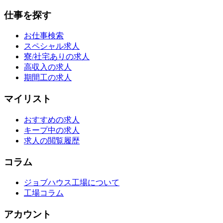
仕事を探す
お仕事検索
スペシャル求人
寮/社宅ありの求人
高収入の求人
期間工の求人
マイリスト
おすすめの求人
キープ中の求人
求人の閲覧履歴
コラム
ジョブハウス工場について
工場コラム
アカウント