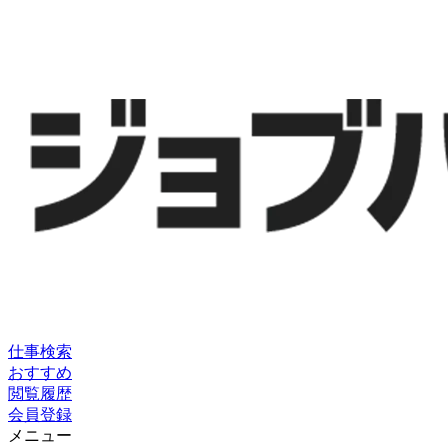
仕事検索
おすすめ
閲覧履歴
会員登録
メニュー