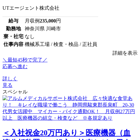
UTエージェント株式会社
給与
月収例
235,000
円
勤務地
神奈川県 川崎市
寮・社宅
なし
仕事内容
機械系工場 / 検査・検品 / 正社員
詳細を表示
＼最短45秒で完了／
応募へ進む
詳しく
見る
スペシャル
＜入社祝金20万円あり＞医療機器（血