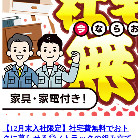
【12月末入社限定】社宅費無料でおト