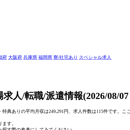
都府
大阪府
兵庫県
福岡県
寮/社宅あり
スペシャル求人
求人/転職/派遣情報
(2026/08/0
・特典ありの平均月収は249,291円、求人件数は115件です。
ります。
を探す際の参考にしてみてください。