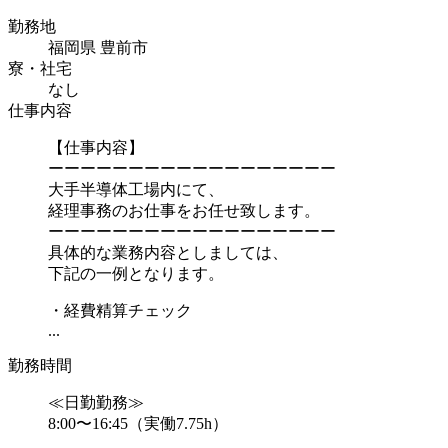
勤務地
福岡県 豊前市
寮・社宅
なし
仕事内容
【仕事内容】
ーーーーーーーーーーーーーーーーーー
大手半導体工場内にて、
経理事務のお仕事をお任せ致します。
ーーーーーーーーーーーーーーーーーー
具体的な業務内容としましては、
下記の一例となります。
・経費精算チェック
...
勤務時間
≪日勤勤務≫
8:00〜16:45（実働7.75h）