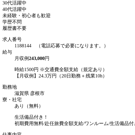
30代活躍中
40代活躍中
未経験・初心者も歓迎
学歴不問
履歴書不要
求人番号
1188144 （電話応募で必要になります。）
給与
月収例
243,000
円
時給1500円 ※交通費全額支給（規定あり）
【月収例】24.3万円（20日勤務＋残業10h）
勤務地
滋賀県 彦根市
寮・社宅
あり（無料）
生活備品付き！
初期費用無料/赴任旅費全額支給/ワンルーム/生活備品付
仕事内容