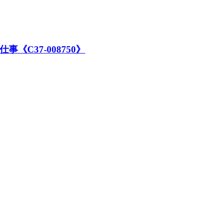
《C37-008750》