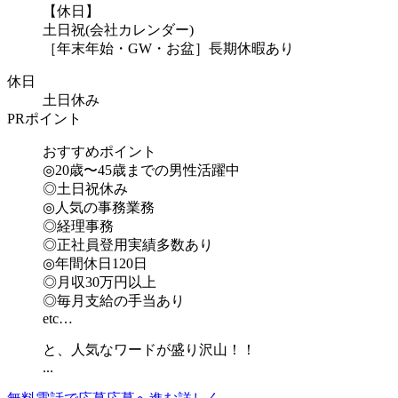
【休日】
土日祝(会社カレンダー)
［年末年始・GW・お盆］長期休暇あり
休日
土日休み
PRポイント
おすすめポイント
◎20歳〜45歳までの男性活躍中
◎土日祝休み
◎人気の事務業務
◎経理事務
◎正社員登用実績多数あり
◎年間休日120日
◎月収30万円以上
◎毎月支給の手当あり
etc…
と、人気なワードが盛り沢山！！
...