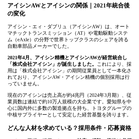
アイシンAWとアイシンの関係｜2021年統合後
の変化
アイシン・エィ・ダブリュ（アイシンAW）は、オート
マチックトランスミッション（AT）や電動駆動システ
ム（eAxle）の分野で世界トップクラスのシェアを誇る
自動車部品メーカーでした。
2021年4月、アイシン精機とアイシンAWが経営統合し
「株式会社アイシン」が誕生しました。
これにより、採
用は「株式会社アイシン」の期間従業員として一本化さ
れており、アイシンAW・アイシン精機の個別採用は行
っていません。
現在のアイシンは売上高が約4兆円（2024年3月期）、従
業員数は連結で約10万人規模の大企業です。愛知県を中
心に国内外に多数の製造拠点を持ち、トヨタグループの
中核サプライヤーとして安定した経営基盤を誇ります。
どんな人材を求めている？採用条件・応募資格