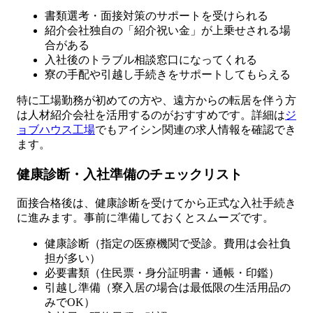
書類選考・面接対策のサポートを受けられる
紹介会社独自の「紹介祝い金」が上乗せされる場
合がある
入社後のトラブル相談窓口になってくれる
寮の手配や引越し手続きをサポートしてもらえる
特に工場勤務が初めての方や、遠方からの転居を伴う方
は人材紹介会社を活用するのがおすすめです。詳細は
ジ
ョブハウス工場
でもアイシン関連の求人情報を確認でき
ます。
健康診断・入社準備のチェックリスト
面接合格後は、健康診断を受けてから正式な入社手続き
に進みます。事前に準備しておくとスムーズです。
健康診断（指定の医療機関で受診。費用は会社負
担が多い）
必要書類（住民票・身分証明書・通帳・印鑑）
引越し準備（寮入居の場合は最低限の生活用品の
みでOK）