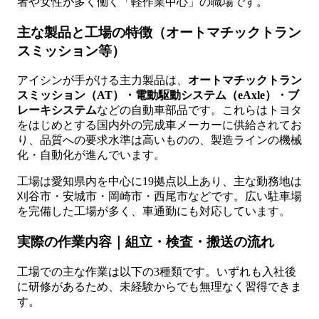
者や女性が多く働く「軽作業中心」の職場です。
主な製品と工場の特徴（オートマチックトラン
スミッション等）
アイシンが手がける主力製品は、
オートマチックトラン
スミッション（AT）・電動駆動システム（eAxle）・ブ
レーキシステム
などの自動車部品です。これらはトヨタ
をはじめとする国内外の完成車メーカーに供給されてお
り、品質への要求水準は高いものの、製造ラインの機械
化・自動化が進んでいます。
工場は愛知県内を中心に19拠点以上あり、主な勤務地は
刈谷市・安城市・岡崎市・西尾市などです。広い駐車場
を完備した工場が多く、車通勤にも対応しています。
実際の作業内容｜組立・検査・搬送の流れ
工場での主な作業は以下の3種類です。いずれも入社後
に研修があるため、未経験からでも無理なく習得できま
す。