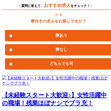
おすすめ求人
\ 質問に答えて、
をチェック！ /
1 / 4
寮付きの求人をお探しですか？
寮あり
寮なし
どちらでも可
【未経験スタート大歓迎♪】女性活躍中
の職場！残業ほぼナシでプラ充！