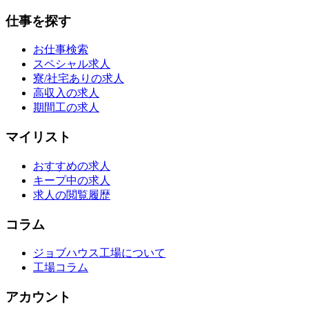
仕事を探す
お仕事検索
スペシャル求人
寮/社宅ありの求人
高収入の求人
期間工の求人
マイリスト
おすすめの求人
キープ中の求人
求人の閲覧履歴
コラム
ジョブハウス工場について
工場コラム
アカウント