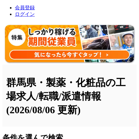
会員登録
ログイン
群馬県・製薬・化粧品の工
場求人/転職/派遣情報
(2026/08/06 更新)
条件を選んで検索