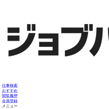
仕事検索
おすすめ
閲覧履歴
会員登録
メニュー