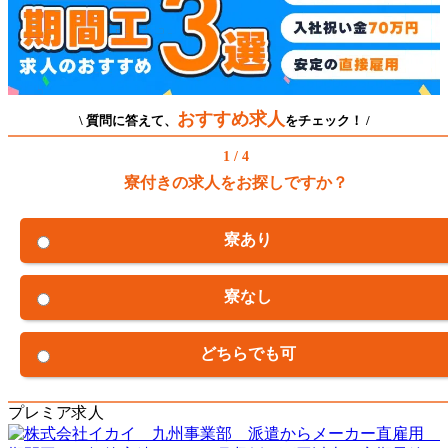
おすすめ求人
\ 質問に答えて、
をチェック！ /
1 / 4
寮付きの求人をお探しですか？
寮あり
寮なし
どちらでも可
プレミア求人