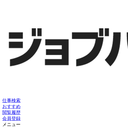
仕事検索
おすすめ
閲覧履歴
会員登録
メニュー