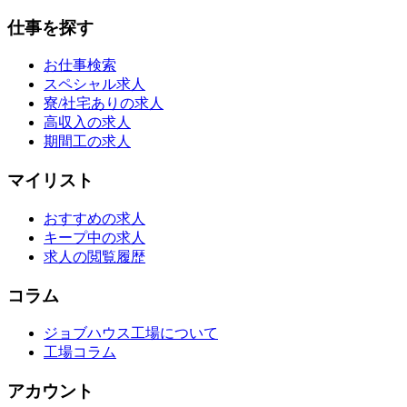
仕事を探す
お仕事検索
スペシャル求人
寮/社宅ありの求人
高収入の求人
期間工の求人
マイリスト
おすすめの求人
キープ中の求人
求人の閲覧履歴
コラム
ジョブハウス工場について
工場コラム
アカウント