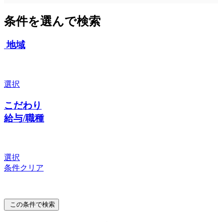
条件を選んで検索
地域
選択
こだわり
給与/職種
選択
条件クリア
この条件で検索