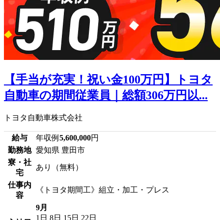
【手当が充実！祝い金100万円】トヨタ
自動車の期間従業員｜総額306万円以...
トヨタ自動車株式会社
給与
年収例
5,600,000
円
勤務地
愛知県 豊田市
寮・社
あり（無料）
宅
仕事内
《トヨタ期間工》組立・加工・プレス
容
9月
1日
8日
15日
22日