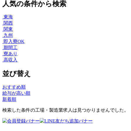
人気の条件から検索
東海
関西
関東
九州
即入寮OK
期間工
寮あり
高収入
並び替え
おすすめ順
給与が高い順
新着順
検索した条件の工場・製造業求人は見つかりませんでした。