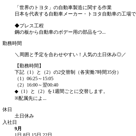
「世界のトヨタ」の自動車製造に関する作業
日本を代表する自動車メーカー・トヨタ自動車の工場で
◆プレス工程
鋼の板から自動車のボデー用の部品をつ...
勤務時間
＼周囲と予定を合わせやすい！人気の土日休み◎／
【勤務時間】
下記（1）と（2）の2交替制（各実働7時間35分）
（1）06:25～15:05
（2）16:00～翌00:40
◆（1）と（2）を1週間ごとに交替します。
※配属先によ...
休日
土日休み
入社日
9月
1日
8日
15日
22日