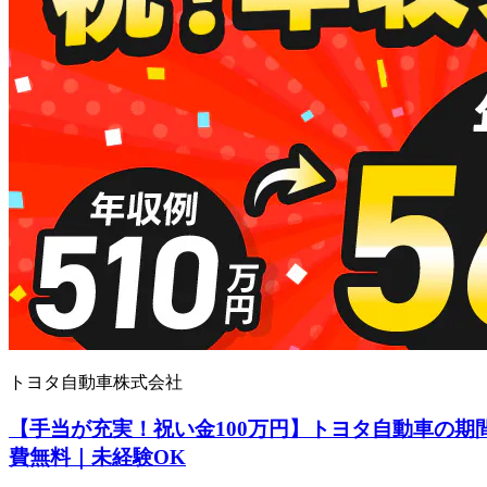
トヨタ自動車株式会社
【手当が充実！祝い金100万円】トヨタ自動車の期
費無料｜未経験OK