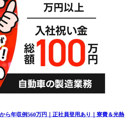
目から年収例560万円｜正社員登用あり｜寮費＆光熱