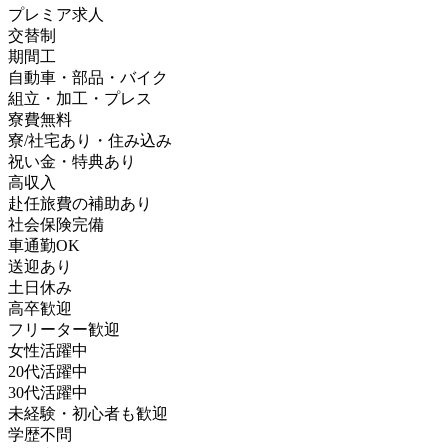
プレミア求人
交替制
期間工
自動車・部品・バイク
組立・加工・プレス
寮費無料
寮/社宅あり・住み込み
祝い金・特典あり
高収入
赴任旅費の補助あり
社会保険完備
車通勤OK
送迎あり
土日休み
高卒歓迎
フリーター歓迎
女性活躍中
20代活躍中
30代活躍中
未経験・初心者も歓迎
学歴不問