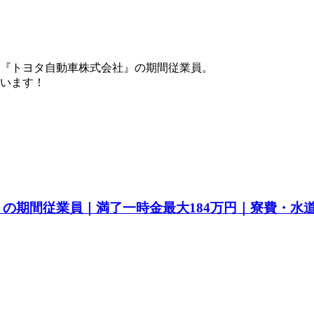
『トヨタ自動車株式会社』の期間従業員。
ています！
a』の期間従業員｜満了一時金最大184万円｜寮費・