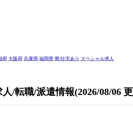
都府
大阪府
兵庫県
福岡県
寮/社宅あり
スペシャル求人
人/転職/派遣情報
(2026/08/06 