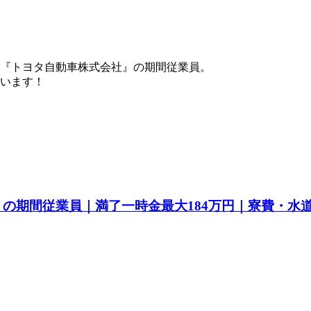
『トヨタ自動車株式会社』の期間従業員。
ています！
a』の期間従業員｜満了一時金最大184万円｜寮費・