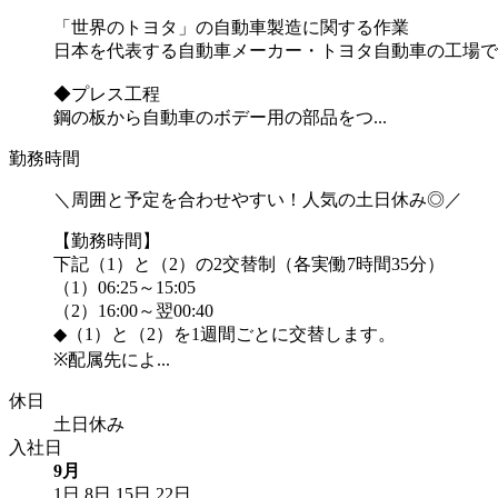
「世界のトヨタ」の自動車製造に関する作業
日本を代表する自動車メーカー・トヨタ自動車の工場で
◆プレス工程
鋼の板から自動車のボデー用の部品をつ...
勤務時間
＼周囲と予定を合わせやすい！人気の土日休み◎／
【勤務時間】
下記（1）と（2）の2交替制（各実働7時間35分）
（1）06:25～15:05
（2）16:00～翌00:40
◆（1）と（2）を1週間ごとに交替します。
※配属先によ...
休日
土日休み
入社日
9月
1日
8日
15日
22日