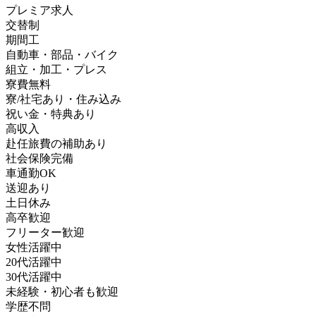
プレミア求人
交替制
期間工
自動車・部品・バイク
組立・加工・プレス
寮費無料
寮/社宅あり・住み込み
祝い金・特典あり
高収入
赴任旅費の補助あり
社会保険完備
車通勤OK
送迎あり
土日休み
高卒歓迎
フリーター歓迎
女性活躍中
20代活躍中
30代活躍中
未経験・初心者も歓迎
学歴不問