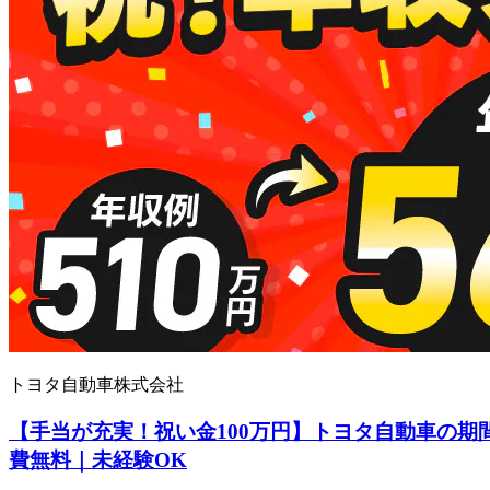
トヨタ自動車株式会社
【手当が充実！祝い金100万円】トヨタ自動車の期
費無料｜未経験OK