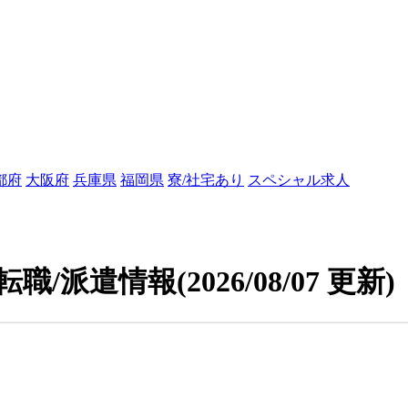
都府
大阪府
兵庫県
福岡県
寮/社宅あり
スペシャル求人
/転職/派遣情報
(2026/08/07 更新)