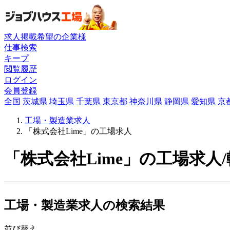
求人掲載希望の企業様
仕事検索
キープ
閲覧履歴
ログイン
会員登録
全国
茨城県
埼玉県
千葉県
東京都
神奈川県
静岡県
愛知県
京
工場・製造業求人
「株式会社Lime」の工場求人
「株式会社Lime」の工場求人
工場・製造業求人の検索結果
並び替え