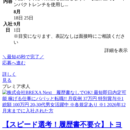
内容
ンパクトレンチを使用し...
8月
18日
25日
入社
9月
日
1日
※目安になります、表記なしは面接時にご相談くださ
い
詳細を表示
＼最短45秒で完了／
応募へ進む
詳しく
見る
プレミア求人
【スピード選考！履歴書不要☆】トヨ