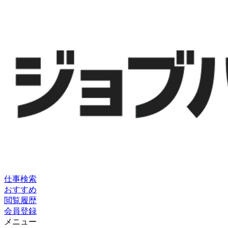
仕事検索
おすすめ
閲覧履歴
会員登録
メニュー