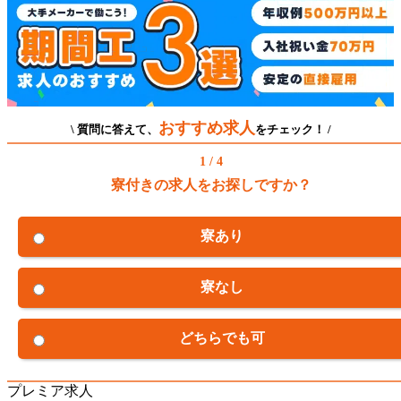
おすすめ求人
\ 質問に答えて、
をチェック！ /
1 / 4
寮付きの求人をお探しですか？
寮あり
寮なし
どちらでも可
プレミア求人