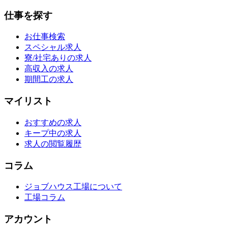
仕事を探す
お仕事検索
スペシャル求人
寮/社宅ありの求人
高収入の求人
期間工の求人
マイリスト
おすすめの求人
キープ中の求人
求人の閲覧履歴
コラム
ジョブハウス工場について
工場コラム
アカウント