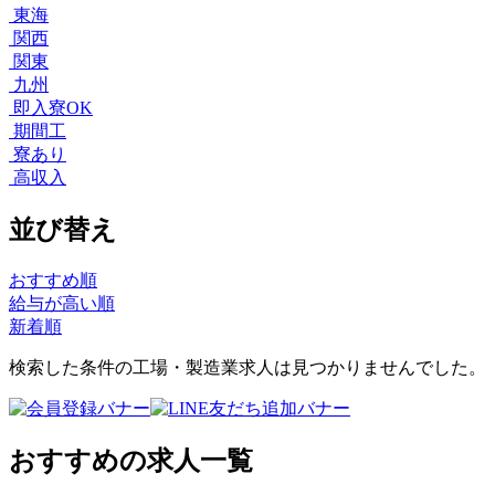
東海
関西
関東
九州
即入寮OK
期間工
寮あり
高収入
並び替え
おすすめ順
給与が高い順
新着順
検索した条件の工場・製造業求人は見つかりませんでした。
おすすめの求人一覧