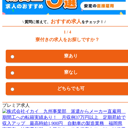
おすすめ求人
\ 質問に答えて、
をチェック！ /
1 / 4
寮付きの求人をお探しですか？
寮あり
寮なし
どちらでも可
プレミア求人