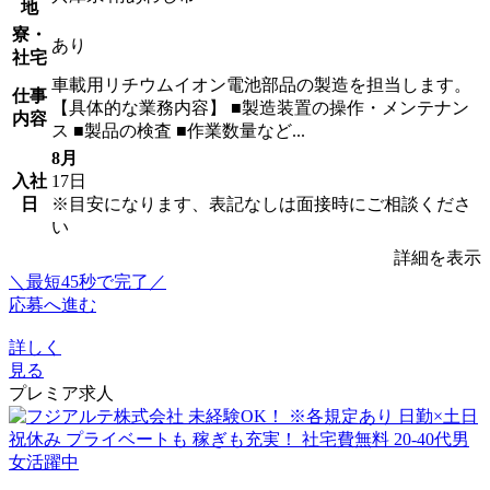
地
寮・
あり
社宅
車載用リチウムイオン電池部品の製造を担当します。
仕事
【具体的な業務内容】 ■製造装置の操作・メンテナン
内容
ス ■製品の検査 ■作業数量など...
8月
入社
17日
日
※目安になります、表記なしは面接時にご相談くださ
い
詳細を表示
＼最短45秒で完了／
応募へ進む
詳しく
見る
プレミア求人