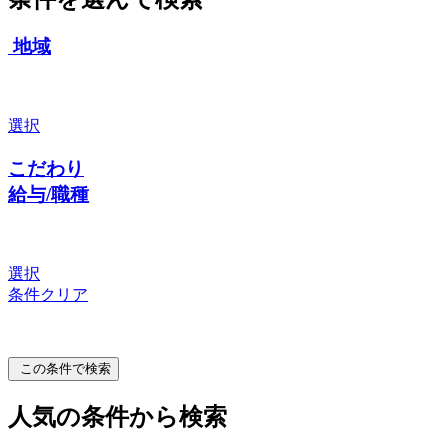
地域
選択
こだわり
給与/職種
選択
条件クリア
この条件で検索
人気の条件から検索