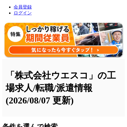
会員登録
ログイン
「株式会社ウエスコ」の工
場求人/転職/派遣情報
(2026/08/07 更新)
条件を選んで検索