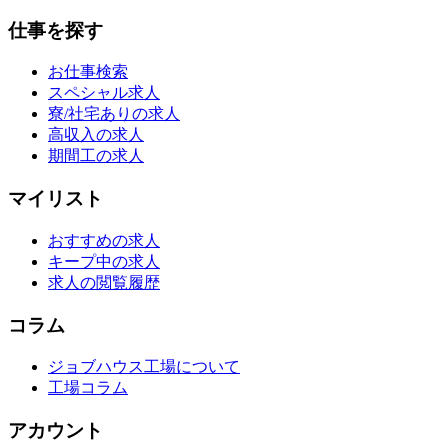
仕事を探す
お仕事検索
スペシャル求人
寮/社宅ありの求人
高収入の求人
期間工の求人
マイリスト
おすすめの求人
キープ中の求人
求人の閲覧履歴
コラム
ジョブハウス工場について
工場コラム
アカウント