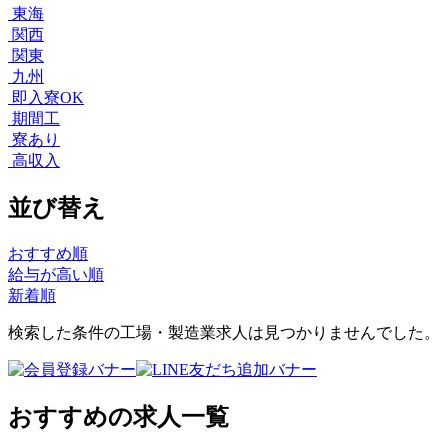
東海
関西
関東
九州
即入寮OK
期間工
寮あり
高収入
並び替え
おすすめ順
給与が高い順
新着順
検索した条件の工場・製造業求人は見つかりませんでした。
おすすめの求人一覧