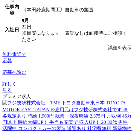
仕事内
《本田鈴鹿期間工》自動車の製造
容
9月
22日
入社日
※目安になります、表記なしは面接時にご相談く
ださい
詳細を表示
無料電話で
応募
応募へ進む
詳しく
見る
プレミア求人