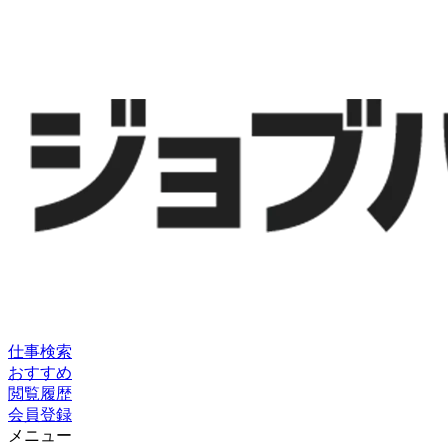
仕事検索
おすすめ
閲覧履歴
会員登録
メニュー