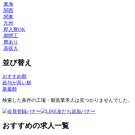
東海
関西
関東
九州
即入寮OK
期間工
寮あり
高収入
並び替え
おすすめ順
給与が高い順
新着順
検索した条件の工場・製造業求人は見つかりませんでした。
おすすめの求人一覧