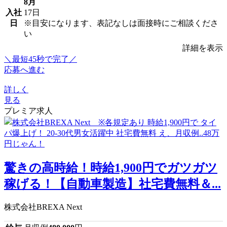
8月
入社
17日
日
※目安になります、表記なしは面接時にご相談くださ
い
詳細を表示
＼最短45秒で完了／
応募へ進む
詳しく
見る
プレミア求人
驚きの高時給！時給1,900円でガツガツ
稼げる！【自動車製造】社宅費無料＆...
株式会社BREXA Next