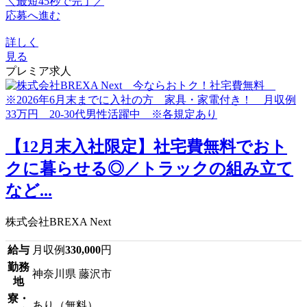
＼最短45秒で完了／
応募へ進む
詳しく
見る
プレミア求人
【12月末入社限定】社宅費無料でおト
クに暮らせる◎／トラックの組み立て
など...
株式会社BREXA Next
給与
月収例
330,000
円
勤務
神奈川県 藤沢市
地
寮・
あり（無料）