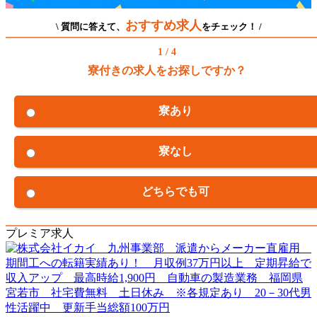
おすすめ求人
\ 質問に答えて、
をチェック！ /
1 / 4
寮付きの求人をお探しですか？
寮あり
寮なし
どちらでも可
プレミア求人