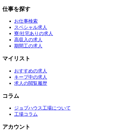
仕事を探す
お仕事検索
スペシャル求人
寮/社宅ありの求人
高収入の求人
期間工の求人
マイリスト
おすすめの求人
キープ中の求人
求人の閲覧履歴
コラム
ジョブハウス工場について
工場コラム
アカウント