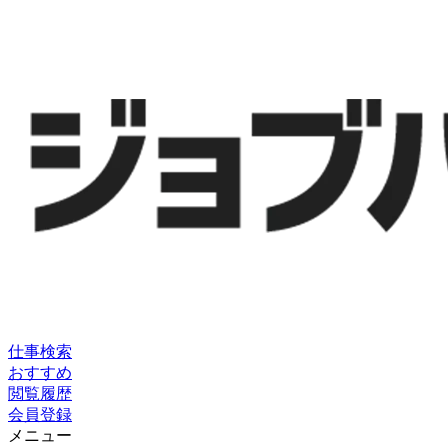
仕事検索
おすすめ
閲覧履歴
会員登録
メニュー