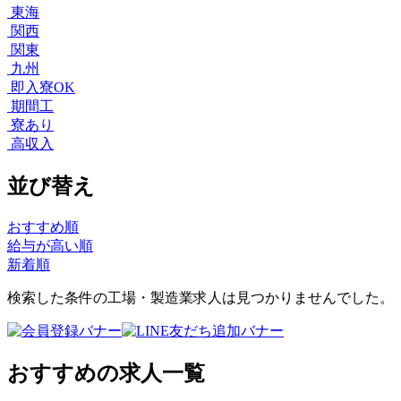
東海
関西
関東
九州
即入寮OK
期間工
寮あり
高収入
並び替え
おすすめ順
給与が高い順
新着順
検索した条件の工場・製造業求人は見つかりませんでした。
おすすめの求人一覧