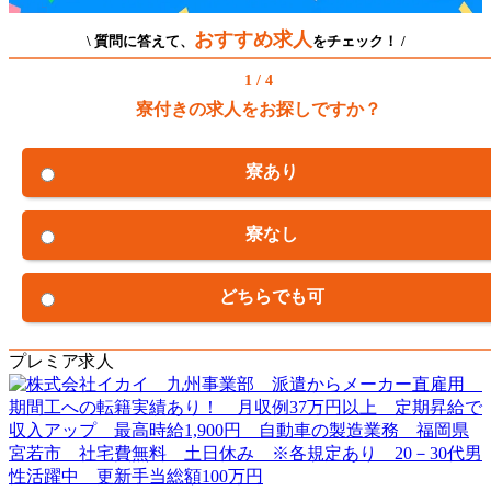
おすすめ求人
\ 質問に答えて、
をチェック！ /
1 / 4
寮付きの求人をお探しですか？
寮あり
寮なし
どちらでも可
プレミア求人