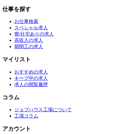
仕事を探す
お仕事検索
スペシャル求人
寮/社宅ありの求人
高収入の求人
期間工の求人
マイリスト
おすすめの求人
キープ中の求人
求人の閲覧履歴
コラム
ジョブハウス工場について
工場コラム
アカウント