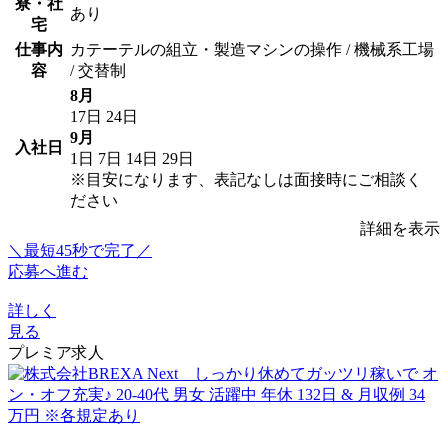
寮・社
あり
宅
仕事内
カテーテルの組立・製造マシンの操作 / 機械系工場
容
/ 交替制
8月
17日
24日
9月
入社日
1日
7日
14日
29日
※目安になります、表記なしは面接時にご相談く
ださい
詳細を表示
＼最短45秒で完了／
応募へ進む
詳しく
見る
プレミア求人