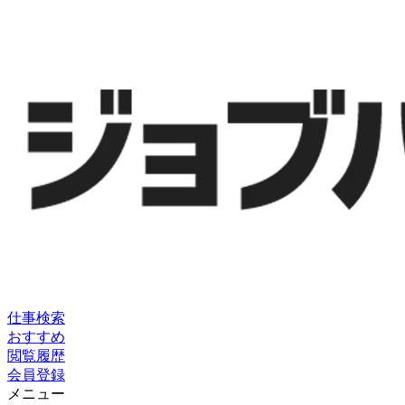
仕事検索
おすすめ
閲覧履歴
会員登録
メニュー