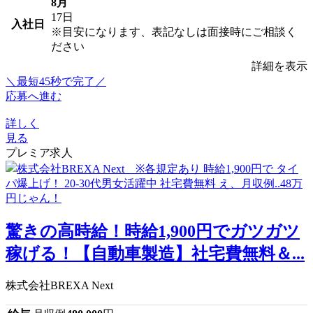
8月
17日
入社日
※目安になります、表記なしは面接時にご相談く
ださい
詳細を表示
＼最短45秒で完了／
応募へ進む
詳しく
見る
プレミア求人
驚きの高時給！時給1,900円でガツガツ
稼げる！【自動車製造】社宅費無料＆...
株式会社BREXA Next