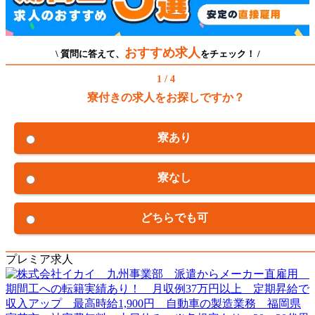
おすすめ求人
\ 質問に答えて、
をチェック！ /
1 / 4
寮付きの求人をお探しですか？
寮あり
寮なし
どちらでも可
プレミア求人