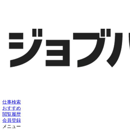
仕事検索
おすすめ
閲覧履歴
会員登録
メニュー