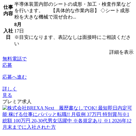
半導体装置内部のシートの成形・加工・検査作業など
仕事
を行います。 【具体的な作業内容】 ◇シート成形
内容
粉を大きな機械で混ぜ合わ...
8月
入社
17日
日
※目安になります、表記なしは面接時にご相談くださ
い
詳細を表示
無料電話で
応募
応募へ進む
詳しく
見る
プレミア求人