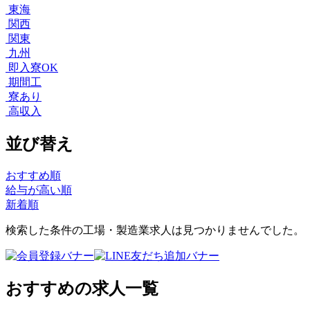
東海
関西
関東
九州
即入寮OK
期間工
寮あり
高収入
並び替え
おすすめ順
給与が高い順
新着順
検索した条件の工場・製造業求人は見つかりませんでした。
おすすめの求人一覧