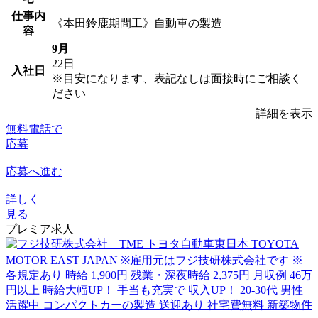
仕事内
《本田鈴鹿期間工》自動車の製造
容
9月
22日
入社日
※目安になります、表記なしは面接時にご相談く
ださい
詳細を表示
無料電話で
応募
応募へ進む
詳しく
見る
プレミア求人