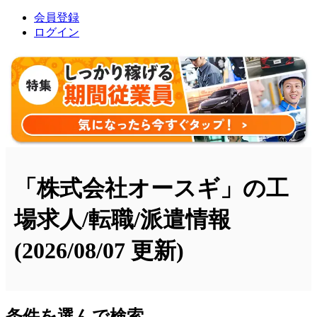
会員登録
ログイン
「株式会社オースギ」の工
場求人/転職/派遣情報
(2026/08/07 更新)
条件を選んで検索