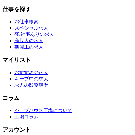
仕事を探す
お仕事検索
スペシャル求人
寮/社宅ありの求人
高収入の求人
期間工の求人
マイリスト
おすすめの求人
キープ中の求人
求人の閲覧履歴
コラム
ジョブハウス工場について
工場コラム
アカウント