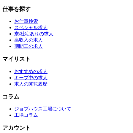
仕事を探す
お仕事検索
スペシャル求人
寮/社宅ありの求人
高収入の求人
期間工の求人
マイリスト
おすすめの求人
キープ中の求人
求人の閲覧履歴
コラム
ジョブハウス工場について
工場コラム
アカウント