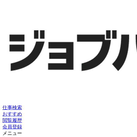
仕事検索
おすすめ
閲覧履歴
会員登録
メニュー