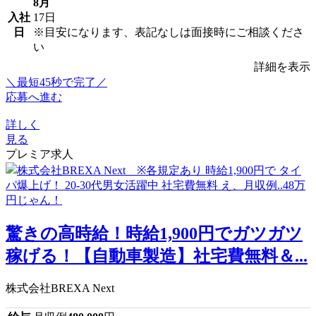
8月
入社
17日
日
※目安になります、表記なしは面接時にご相談くださ
い
詳細を表示
＼最短45秒で完了／
応募へ進む
詳しく
見る
プレミア求人
驚きの高時給！時給1,900円でガツガツ
稼げる！【自動車製造】社宅費無料＆...
株式会社BREXA Next