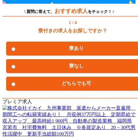
おすすめ求人
\ 質問に答えて、
をチェック！ /
1 / 4
寮付きの求人をお探しですか？
寮あり
寮なし
どちらでも可
プレミア求人