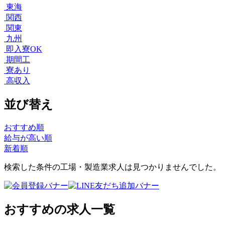
東海
関西
関東
九州
即入寮OK
期間工
寮あり
高収入
並び替え
おすすめ順
給与が高い順
新着順
検索した条件の工場・製造業求人は見つかりませんでした。
おすすめの求人一覧