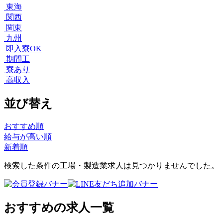
東海
関西
関東
九州
即入寮OK
期間工
寮あり
高収入
並び替え
おすすめ順
給与が高い順
新着順
検索した条件の工場・製造業求人は見つかりませんでした。
おすすめの求人一覧