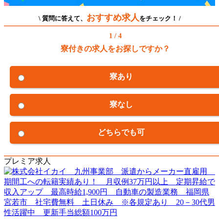
おすすめ求人
\ 質問に答えて、
をチェック！ /
1 / 4
寮付きの求人をお探しですか？
寮あり
寮なし
どちらでも可
プレミア求人