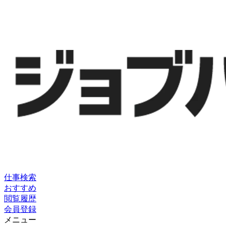
仕事検索
おすすめ
閲覧履歴
会員登録
メニュー