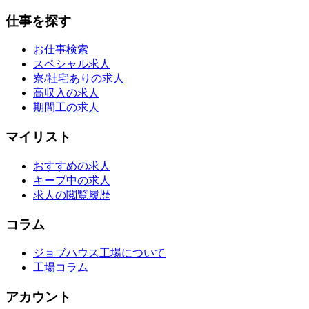
仕事を探す
お仕事検索
スペシャル求人
寮/社宅ありの求人
高収入の求人
期間工の求人
マイリスト
おすすめの求人
キープ中の求人
求人の閲覧履歴
コラム
ジョブハウス工場について
工場コラム
アカウント