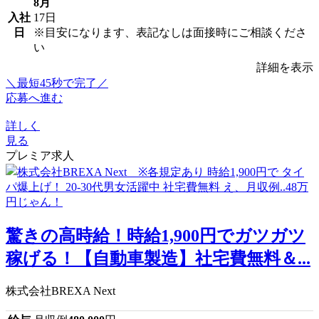
8月
入社
17日
日
※目安になります、表記なしは面接時にご相談くださ
い
詳細を表示
＼最短45秒で完了／
応募へ進む
詳しく
見る
プレミア求人
驚きの高時給！時給1,900円でガツガツ
稼げる！【自動車製造】社宅費無料＆...
株式会社BREXA Next