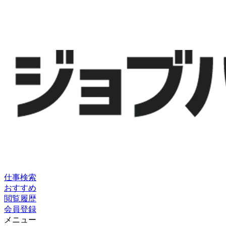
仕事検索
おすすめ
閲覧履歴
会員登録
メニュー