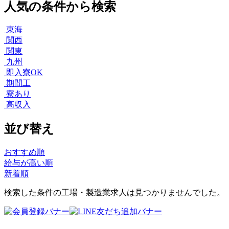
人気の条件から検索
東海
関西
関東
九州
即入寮OK
期間工
寮あり
高収入
並び替え
おすすめ順
給与が高い順
新着順
検索した条件の工場・製造業求人は見つかりませんでした。