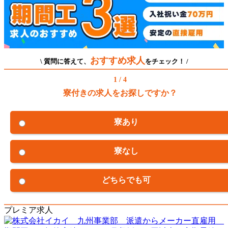
おすすめ求人
\ 質問に答えて、
をチェック！ /
1 / 4
寮付きの求人をお探しですか？
寮あり
寮なし
どちらでも可
プレミア求人