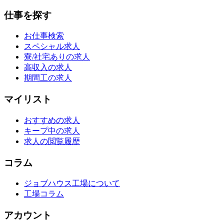
仕事を探す
お仕事検索
スペシャル求人
寮/社宅ありの求人
高収入の求人
期間工の求人
マイリスト
おすすめの求人
キープ中の求人
求人の閲覧履歴
コラム
ジョブハウス工場について
工場コラム
アカウント