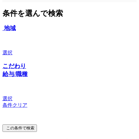
条件を選んで検索
地域
選択
こだわり
給与/職種
選択
条件クリア
この条件で検索