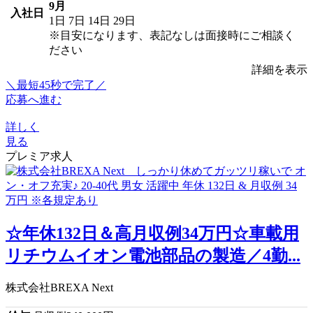
9月
入社日
1日
7日
14日
29日
※目安になります、表記なしは面接時にご相談く
ださい
詳細を表示
＼最短45秒で完了／
応募へ進む
詳しく
見る
プレミア求人
☆年休132日＆高月収例34万円☆車載用
リチウムイオン電池部品の製造／4勤...
株式会社BREXA Next