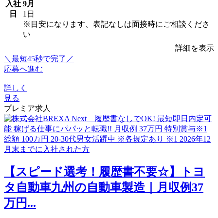
入社
9月
日
1日
※目安になります、表記なしは面接時にご相談くださ
い
詳細を表示
＼最短45秒で完了／
応募へ進む
詳しく
見る
プレミア求人
【スピード選考！履歴書不要☆】トヨ
タ自動車九州の自動車製造｜月収例37
万円...